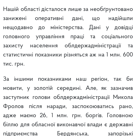
Нашій області дісталося лише за необґрунтовано
занижені оперативні дані, що надійшли
нещодавно до міністерства. Дані у довідці
головного управління праці та соціального
захисту населення облдержадміністрації та
статистичні показники різняться аж на 1 млн. 600
тис. грн.
За іншими показниками наш регіон, так би
мовити, у золотій середині. Але, як зазначив
заступник голови облдержадміністрації Микола
Фролов після наради, заспокоюватись рано,
адже маємо 26, 1 млн. грн. боргів. Головною
біллю для обласної виконавчої влади є державні
підприємства Бердянська, запорізькі