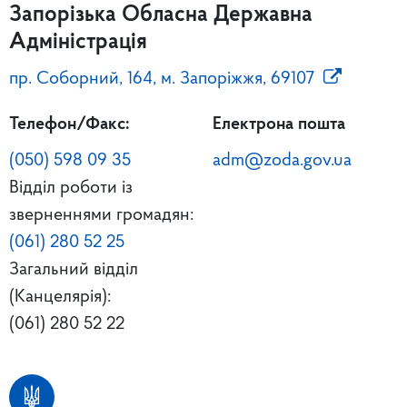
Запорізька Обласна Державна
Адміністрація
пр. Соборний, 164, м. Запоріжжя, 69107
Телефон/Факс:
Електрона пошта
(050) 598 09 35
adm@zoda.gov.ua
Відділ роботи із
зверненнями громадян:
(061) 280 52 25
Загальний відділ
(Канцелярія):
(061) 280 52 22