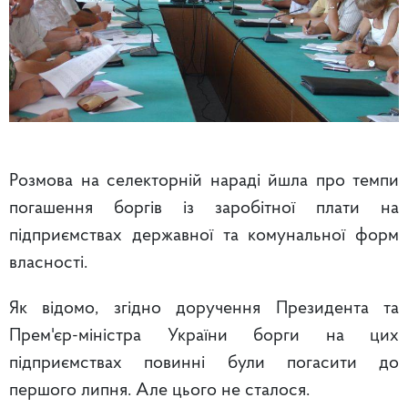
Розмова на селекторній нараді йшла про темпи
погашення боргів із заробітної плати на
підприємствах державної та комунальної форм
власності.
Як відомо, згідно доручення Президента та
Прем'єр-міністра України борги на цих
підприємствах повинні були погасити до
першого липня. Але цього не сталося.