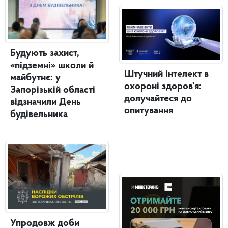
Будують захист,
«підземні» школи й
Штучний інтелект в
майбутнє: у
охороні здоров’я:
Запорізькій області
долучайтеся до
відзначили День
опитування
будівельника
Упродовж доби