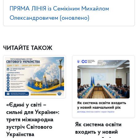
ПРЯМА ЛІНІЯ із Семікіним Михайлом
Олександровичем (оновлено)
ЧИТАЙТЕ ТАКОЖ
«Єдині у світі –
сильні для України»:
третя міжнародна
Як система освіти
зустріч Світового
входить у новий
Українства