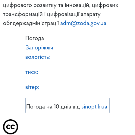
цифрового розвитку та інновацій, цифрових
трансформацій і цифровізації апарату
облдержадміністрації
adm@zoda.gov.ua
Погода
Запоріжжя
вологість:
тиск:
вітер:
Погода на 10 днів від
sinoptik.ua