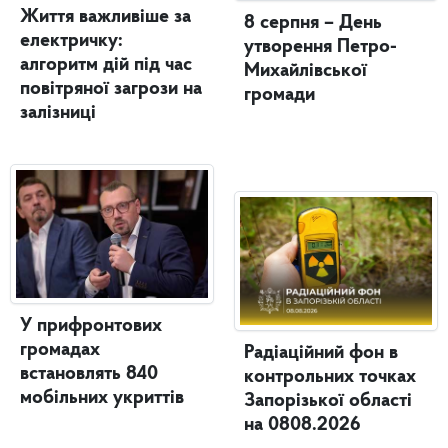
Життя важливіше за
8 серпня – День
електричку:
утворення Петро-
алгоритм дій під час
Михайлівської
повітряної загрози на
громади
залізниці
У прифронтових
громадах
Радіаційний фон в
встановлять 840
контрольних точках
мобільних укриттів
Запорізької області
на 0808.2026