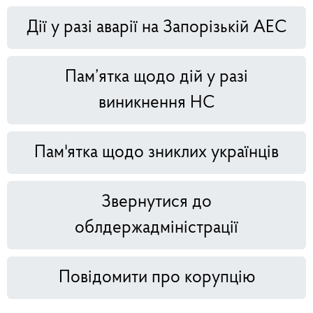
Дії у разі аварії на Запорізькій АЕС
Пам’ятка щодо дій у разі
виникнення НС
Пам'ятка щодо зниклих українців
Звернутися до
облдержадміністрації
Повідомити про корупцію