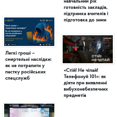
навчальний рік
готовність закладів,
підтримка вчителів і
підготовка до зими
Легкі гроші –
смертельні наслідки:
як не потрапити у
«Стій! Не чіпай!
пастку російських
Телефонуй 101»: як
спецслужб
діяти при виявленні
вибухонебезпечних
предметів