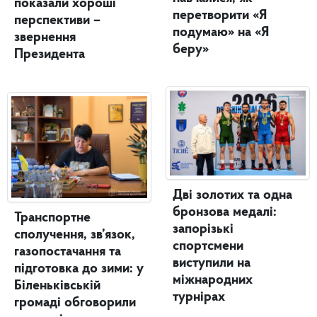
показали хороші
перетворити «Я
перспективи –
подумаю» на «Я
звернення
беру»
Президента
Дві золотих та одна
бронзова медалі:
Транспортне
запорізькі
сполучення, зв’язок,
спортсмени
газопостачання та
виступили на
підготовка до зими: у
міжнародних
Біленьківській
турнірах
громаді обговорили