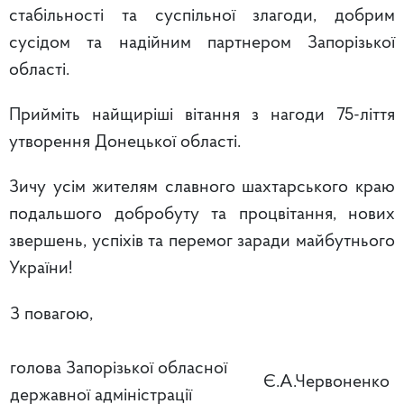
стабільності та суспільної злагоди, добрим
сусідом та надійним партнером Запорізької
області.
Прийміть найщиріші вітання з нагоди 75-ліття
утворення Донецької області.
Зичу усім жителям славного шахтарського краю
подальшого добробуту та процвітання, нових
звершень, успіхів та перемог заради майбутнього
України!
З повагою,
голова Запорізької обласної
Є.А.Червоненко
державної адміністрації