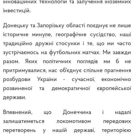
інноваційних технологій та залучення іноземних
інвестицій.
Донецьку та Запорізьку області поєднує не лише
історичне минуле, географічне сусідство, наші
традиційно дружні стосунки і те, що ми часто
зустрічаємось на футбольних матчах. Ми завжди
разом. Яких політичних поглядів ми б не
притримувалися, нас об'єднує спільне прагнення
розбудови України - сучасної, економічно
розвиненої та демократичної європейської
держави.
Впевнений, що Донеччина і надалі
залишатиметься локомотивом передових
перетворень у нашій державі, територією