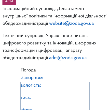
3.4.1
Інформаційний супровід: Департамент
внутрішньої політики та інформаційної діяльності
облдержадміністрації
website@zoda.gov.ua
Технічний супровід: Управління з питань
цифрового розвитку та інновацій, цифрових
трансформацій і цифровізації апарату
облдержадміністрації
adm@zoda.gov.ua
Погода
Запоріжжя
вологість:
тиск:
вітер: