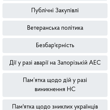
Публічні Закупівлі
Ветеранська політика
Безбар'єрність
Дії у разі аварії на Запорізькій АЕС
Пам’ятка щодо дій у разі
виникнення НС
Пам'ятка щодо зниклих українців