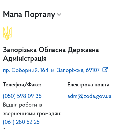
Мапа Порталу
Запорізька Обласна Державна
Адміністрація
пр. Соборний, 164, м. Запоріжжя, 69107
Телефон/Факс:
Електрона пошта
(050) 598 09 35
adm@zoda.gov.ua
Відділ роботи із
зверненнями громадян:
(061) 280 52 25