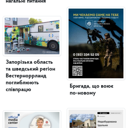
нагальні питання
Запорізька область
та шведський регіон
Вестерноррланд
поглиблюють
Бригада, що воює
співпрацю
по-новому