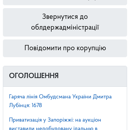
Звернутися до
облдержадміністрації
Повідомити про корупцію
ОГОЛОШЕННЯ
Гаряча лінія Омбудсмана України Дмитра
Лубінця: 1678
Приватизація у Запоріжжі: на аукціон
виставили недобудовану їдальню в