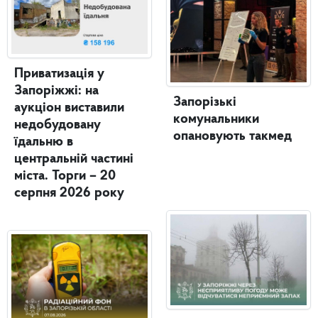
Приватизація у
Запоріжжі: на
Запорізькі
аукціон виставили
комунальники
недобудовану
опановують такмед
їдальню в
центральній частині
міста. Торги – 20
серпня 2026 року