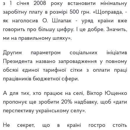
з 1 січня 2008 року встановити мінімальну
заробітну плату в розмірі 500 грн. «Щоправда, -
як наголосив О. Шлапак - уряд країни вже
говорить про більшу цифру. І це добре. Значить,
ми на правильному шляху».
Другим параметром соціальних ініціатив
Президента названо запровадження у повному
обсязі єдиної тарифної сітки з оплати праці
працівників бюджетної сфери.
А для тих, хто працює на селі, Віктор Ющенко
пропонує ще зробити 20% надбавку, щоб «дати
перспективу українському селу».
Не секрет, що в країні гостро стоїть