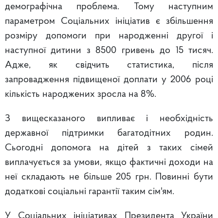
демографічна проблема. Тому наступним
параметром Соціальних ініціатив є збільшення
розміру допомоги при народженні другої і
наступної дитини з 8500 гривень до 15 тисяч.
Адже, як свідчить статистика, після
запровадження підвищеної доплати у 2006 році
кількість народжених зросла на 8%.
З вищесказаного випливає і необхідність
державної підтримки багатодітних родин.
Сьогодні допомога на дітей з таких сімей
виплачується за умови, якщо фактичні доходи на
неї складають не більше 205 грн. Повинні бути
додаткові соціальні гарантії таким сім'ям.
У Соціальних ініціативах Президента України