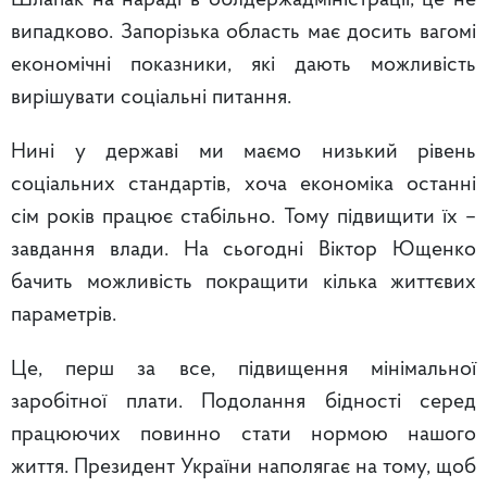
Шлапак на нараді в облдержадміністрації, це не
випадково. Запорізька область має досить вагомі
економічні показники, які дають можливість
вирішувати соціальні питання.
Нині у державі ми маємо низький рівень
соціальних стандартів, хоча економіка останні
сім років працює стабільно. Тому підвищити їх –
завдання влади. На сьогодні Віктор Ющенко
бачить можливість покращити кілька життєвих
параметрів.
Це, перш за все, підвищення мінімальної
заробітної плати. Подолання бідності серед
працюючих повинно стати нормою нашого
життя. Президент України наполягає на тому, щоб