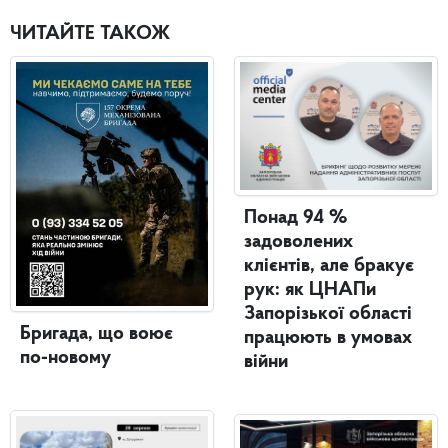
ЧИТАЙТЕ ТАКОЖ
Понад 94 %
задоволених
клієнтів, але бракує
рук: як ЦНАПи
Запорізької області
Бригада, що воює
працюють в умовах
по-новому
війни