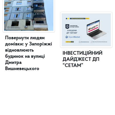
Повернути людям
домівки: у Запоріжжі
відновлюють
ІНВЕСТИЦІЙНИЙ
будинок на вулиці
ДАЙДЖЕСТ ДП
Дмитра
“СЕТАМ”
Вишневецького