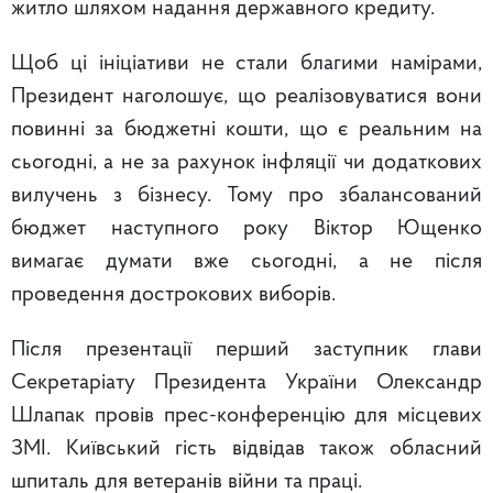
житло шляхом надання державного кредиту.
Щоб ці ініціативи не стали благими намірами,
Президент наголошує, що реалізовуватися вони
повинні за бюджетні кошти, що є реальним на
сьогодні, а не за рахунок інфляції чи додаткових
вилучень з бізнесу. Тому про збалансований
бюджет наступного року Віктор Ющенко
вимагає думати вже сьогодні, а не після
проведення дострокових виборів.
Після презентації перший заступник глави
Секретаріату Президента України Олександр
Шлапак провів прес-конференцію для місцевих
ЗМІ. Київський гість відвідав також обласний
шпиталь для ветеранів війни та праці.