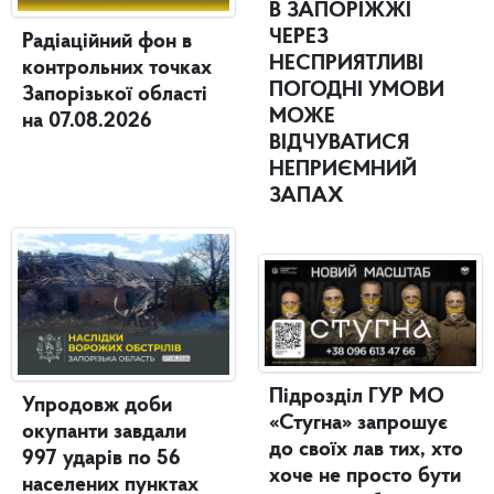
В ЗАПОРІЖЖІ
ЧЕРЕЗ
Радіаційний фон в
НЕСПРИЯТЛИВІ
контрольних точках
ПОГОДНІ УМОВИ
Запорізької області
МОЖЕ
на 07.08.2026
ВІДЧУВАТИСЯ
НЕПРИЄМНИЙ
ЗАПАХ
Підрозділ ГУР МО
Упродовж доби
«Стугна» запрошує
окупанти завдали
до своїх лав тих, хто
997 ударів по 56
хоче не просто бути
населених пунктах