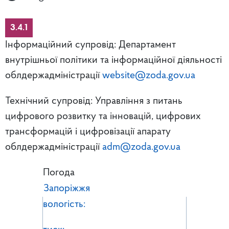
3.4.1
Інформаційний супровід: Департамент
внутрішньої політики та інформаційної діяльності
облдержадміністрації
website@zoda.gov.ua
Технічний супровід: Управління з питань
цифрового розвитку та інновацій, цифрових
трансформацій і цифровізації апарату
облдержадміністрації
adm@zoda.gov.ua
Погода
Запоріжжя
вологість: