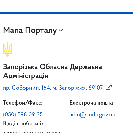
Мапа Порталу
Запорізька Обласна Державна
Адміністрація
пр. Соборний, 164, м. Запоріжжя, 69107
Телефон/Факс:
Електрона пошта
(050) 598 09 35
adm@zoda.gov.ua
Відділ роботи із
зверненнями громадян: