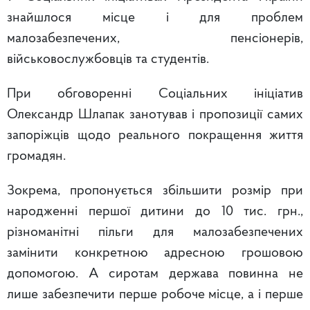
знайшлося місце і для проблем
малозабезпечених, пенсіонерів,
військовослужбовців та студентів.
При обговоренні Соціальних ініціатив
Олександр Шлапак занотував і пропозиції самих
запоріжців щодо реального покращення життя
громадян.
Зокрема, пропонується збільшити розмір при
народженні першої дитини до 10 тис. грн.,
різноманітні пільги для малозабезпечених
замінити конкретною адресною грошовою
допомогою. А сиротам держава повинна не
лише забезпечити перше робоче місце, а і перше