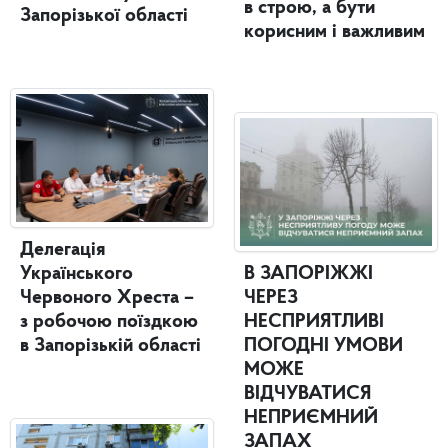
в строю, а бути
Запорізької області
корисним і важливим
Делегація
Українського
В ЗАПОРІЖЖІ
Червоного Хреста –
ЧЕРЕЗ
з робочою поїздкою
НЕСПРИЯТЛИВІ
в Запорізькій області
ПОГОДНІ УМОВИ
МОЖЕ
ВІДЧУВАТИСЯ
НЕПРИЄМНИЙ
ЗАПАХ