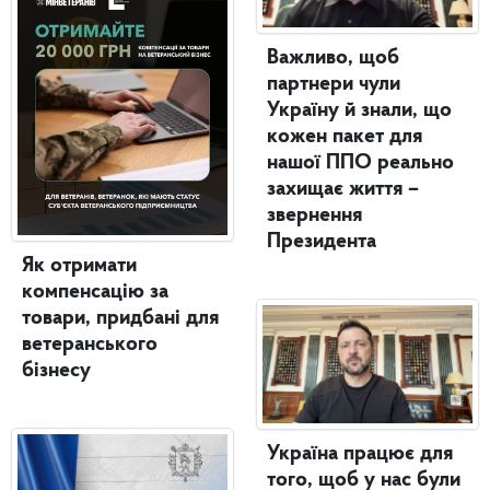
Важливо, щоб
партнери чули
Україну й знали, що
кожен пакет для
нашої ППО реально
захищає життя –
звернення
Президента
Як отримати
компенсацію за
товари, придбані для
ветеранського
бізнесу
Україна працює для
того, щоб у нас були