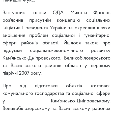
Геннадій Фукс.
Заступник голови ОДА Микола Фролов
роз'яснив присутнім концепцію соціальних
ініціатив Президента України та окреслив шляхи
вирішення проблем соціальної і гуманітарної
сфери районів області. Йшлося також про
підсумки соціально-економічного розвитку
Кам'янсько-Дніпровського, Великобілозерського
та Василівського районів області у першому
півріччі 2007 року.
Про хід підготовки об'єктів житлово-
комунального господарства та соціальної сфери
у Кам'янсько-Дніпровському,
Великобілозерському та Василівському районах