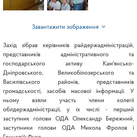
Завантажити зображення
Захід зібрав керівників райдержадміністрацій,
представників адміністративного та
господарського активу Кам'янсько-
Дніпровського, Великобілозерського та
Василівського районів, представників
громадськості, засобів масової інформації. У
ньому взяли участь члени колегії
облдержадміністрації, у їх числі - перший
заступник голови ОДА Олександр Бережний,
заступники голови ОДА Микола Фролов і