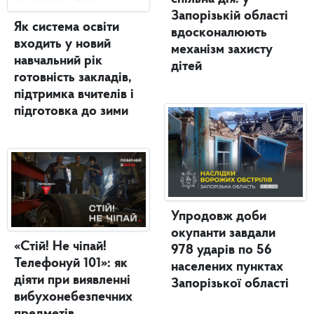
Запорізькій області
Як система освіти
вдосконалюють
входить у новий
механізм захисту
навчальний рік
дітей
готовність закладів,
підтримка вчителів і
підготовка до зими
Упродовж доби
окупанти завдали
«Стій! Не чіпай!
978 ударів по 56
Телефонуй 101»: як
населених пунктах
діяти при виявленні
Запорізької області
вибухонебезпечних