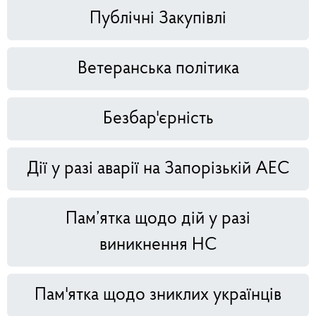
Публічні Закупівлі
Ветеранська політика
Безбар'єрність
Дії у разі аварії на Запорізькій АЕС
Пам’ятка щодо дій у разі
виникнення НС
Пам'ятка щодо зниклих українців