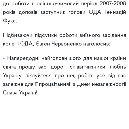
до роботи в осінньо-зимовий період 2007-2008
років доповів заступник голови ОДА Геннадій
Фукс.
Підбиваючи підсумки роботи виїзного засідання
колегії ОДА, Євген Червоненко наголосив:
- Напередодні найголовнішого для нашої країни
свята прошу вас, дорогі співвітчизники: любіть
Україну, піклуйтеся про неї, робіть усе від вас
залежне для її процвітання! Із Днем незалежності!
Слава Україні!