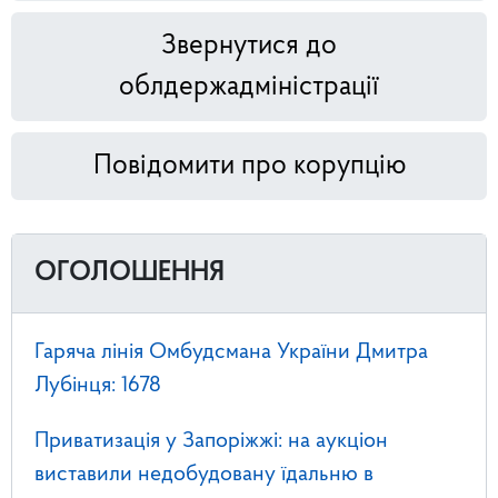
Звернутися до
облдержадміністрації
Повідомити про корупцію
ОГОЛОШЕННЯ
Гаряча лінія Омбудсмана України Дмитра
Лубінця: 1678
Приватизація у Запоріжжі: на аукціон
виставили недобудовану їдальню в