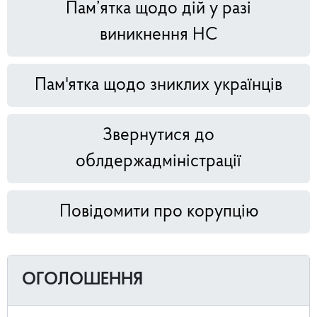
Пам’ятка щодо дій у разі
виникнення НС
Пам'ятка щодо зниклих українців
Звернутися до
облдержадміністрації
Повідомити про корупцію
ОГОЛОШЕННЯ