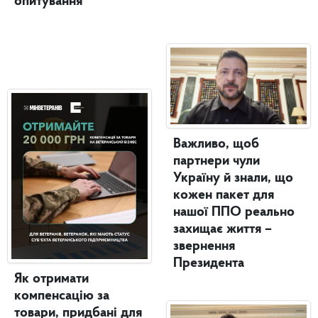
опитування
Важливо, щоб
партнери чули
Україну й знали, що
кожен пакет для
нашої ППО реально
захищає життя –
звернення
Президента
Як отримати
компенсацію за
товари, придбані для