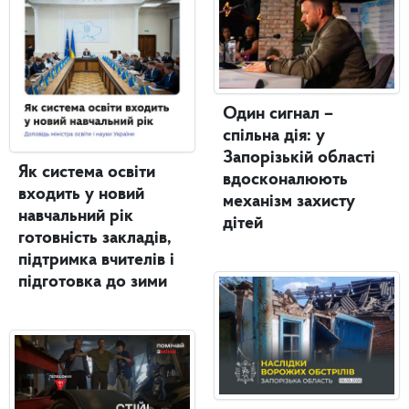
Один сигнал –
спільна дія: у
Запорізькій області
Як система освіти
вдосконалюють
входить у новий
механізм захисту
навчальний рік
дітей
готовність закладів,
підтримка вчителів і
підготовка до зими