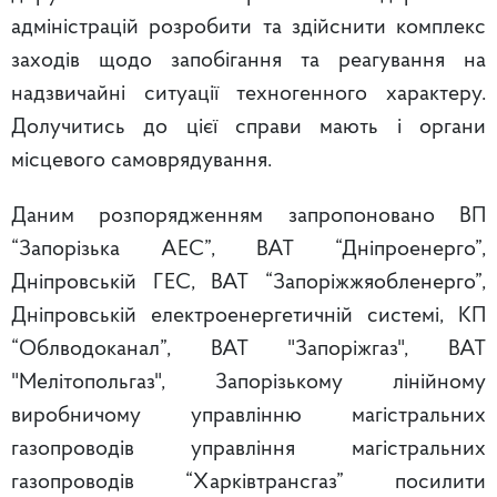
адміністрацій розробити та здійснити комплекс
заходів щодо запобігання та реагування на
надзвичайні ситуації техногенного характеру.
Долучитись до цієї справи мають і органи
місцевого самоврядування.
Даним розпорядженням запропоновано ВП
“Запорізька АЕС”, ВАТ “Дніпроенерго”,
Дніпровській ГЕС, ВАТ “Запоріжжяобленерго”,
Дніпровській електроенергетичній системі, КП
“Облводоканал”, ВАТ "Запоріжгаз", ВАТ
"Мелітопольгаз", Запорізькому лінійному
виробничому управлінню магістральних
газопроводів управління магістральних
газопроводів “Харківтрансгаз” посилити