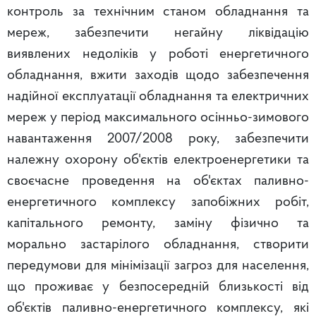
контроль за технічним станом обладнання та
мереж, забезпечити негайну ліквідацію
виявлених недоліків у роботі енергетичного
обладнання, вжити заходів щодо забезпечення
надійної експлуатації обладнання та електричних
мереж у період максимального осінньо-зимового
навантаження 2007/2008 року, забезпечити
належну охорону об'єктів електроенергетики та
своєчасне проведення на об'єктах паливно-
енергетичного комплексу запобіжних робіт,
капітального ремонту, заміну фізично та
морально застарілого обладнання, створити
передумови для мінімізації загроз для населення,
що проживає у безпосередній близькості від
об'єктів паливно-енергетичного комплексу, які