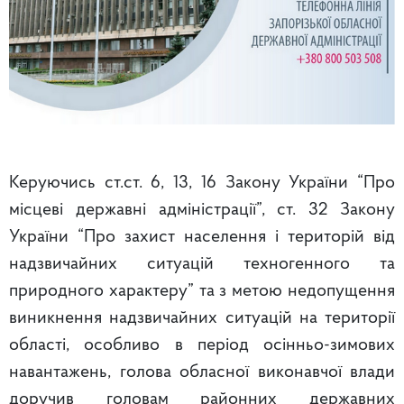
Керуючись ст.ст. 6, 13, 16 Закону України “Про
місцеві державні адміністрації”, ст. 32 Закону
України “Про захист населення і територій від
надзвичайних ситуацій техногенного та
природного характеру” та з метою недопущення
виникнення надзвичайних ситуацій на території
області, особливо в період осінньо-зимових
навантажень, голова обласної виконавчої влади
доручив головам районних державних