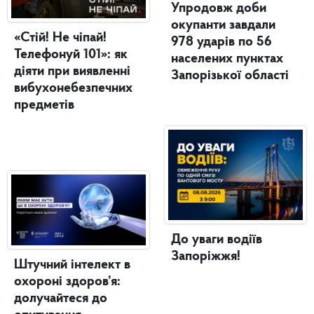
Упродовж доби
окупанти завдали
«Стій! Не чіпай!
978 ударів по 56
Телефонуй 101»: як
населених пунктах
діяти при виявленні
Запорізької області
вибухонебезпечних
предметів
До уваги водіїв
Запоріжжя!
Штучний інтелект в
охороні здоров’я:
долучайтеся до