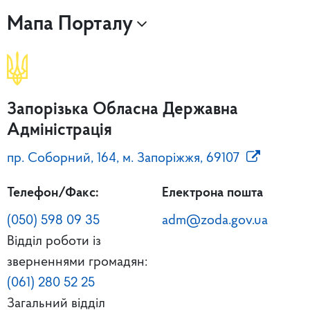
Мапа Порталу
Запорізька Обласна Державна
Адміністрація
пр. Соборний, 164, м. Запоріжжя, 69107
Телефон/Факс:
Електрона пошта
(050) 598 09 35
adm@zoda.gov.ua
Відділ роботи із
зверненнями громадян:
(061) 280 52 25
Загальний відділ