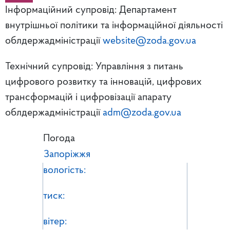
Інформаційний супровід: Департамент
внутрішньої політики та інформаційної діяльності
облдержадміністрації
website@zoda.gov.ua
Технічний супровід: Управління з питань
цифрового розвитку та інновацій, цифрових
трансформацій і цифровізації апарату
облдержадміністрації
adm@zoda.gov.ua
Погода
Запоріжжя
вологість:
тиск:
вітер: