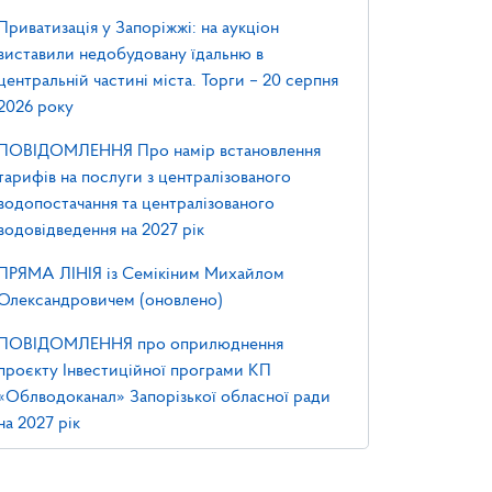
Приватизація у Запоріжжі: на аукціон
виставили недобудовану їдальню в
центральній частині міста. Торги – 20 серпня
2026 року
ПОВІДОМЛЕННЯ Про намір встановлення
тарифів на послуги з централізованого
водопостачання та централізованого
водовідведення на 2027 рік
ПРЯМА ЛІНІЯ із Семікіним Михайлом
Олександровичем (оновлено)
ПОВІДОМЛЕННЯ про оприлюднення
проєкту Інвестиційної програми КП
«Облводоканал» Запорізької обласної ради
на 2027 рік