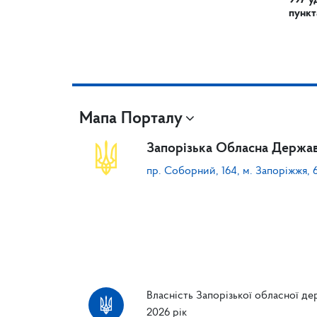
997 у
пункт
Мапа Порталу
Запорізька Обласна Держав
пр. Соборний, 164, м. Запоріжжя, 
Власність Запорізької обласної дер
2026 рік