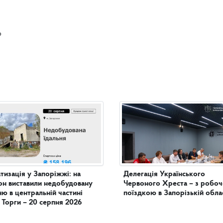
ю
тизація у Запоріжжі: на
Делегація Українського
он виставили недобудовану
Червоного Хреста – з робо
льній частині
поїздкою в Запорізькій обла
. Торги – 20 серпня 2026