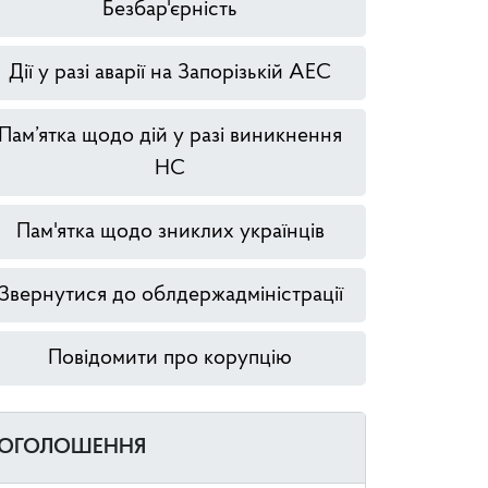
Безбар'єрність
Дії у разі аварії на Запорізькій АЕС
Пам’ятка щодо дій у разі виникнення
НС
Пам'ятка щодо зниклих українців
Звернутися до облдержадміністрації
Повідомити про корупцію
ОГОЛОШЕННЯ