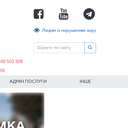
Людям із порушенням зору
800 503 508
630
АДМІН ПОСЛУГИ
ІНШЕ