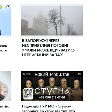
В ЗАПОРІЖЖІ ЧЕРЕЗ
инок
НЕСПРИЯТЛИВІ ПОГОДНІ
кого
УМОВИ МОЖЕ ВІДЧУВАТИСЯ
НЕПРИЄМНИЙ ЗАПАХ
нтів,
Підрозділ ГУР МО «Стугна»
запрошує до своїх лав тих, хто