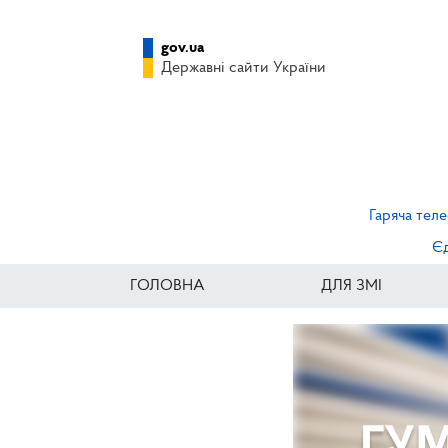
gov.ua
Державні сайти України
Гаряча теле
Єд
ГОЛОВНА
ДЛЯ ЗМІ