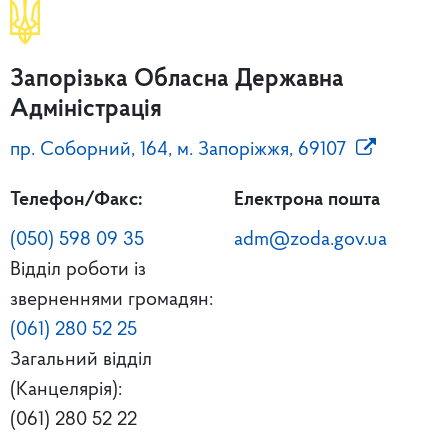
Запорізька Обласна Державна
Адміністрація
пр. Соборний, 164, м. Запоріжжя, 69107
Телефон/Факс:
Електрона пошта
(050) 598 09 35
adm@zoda.gov.ua
Відділ роботи із
зверненнями громадян:
(061) 280 52 25
Загальний відділ
(Канцелярія):
(061) 280 52 22