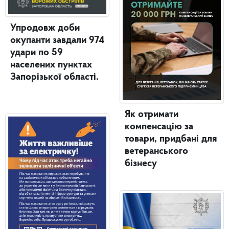
Упродовж доби
окупанти завдали 974
удари по 59
населених пунктах
Запорізької області.
Як отримати
компенсацію за
товари, придбані для
ветеранського
бізнесу