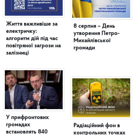
Життя важливіше за
8 серпня – День
електричку:
утворення Петро-
алгоритм дій під час
Михайлівської
повітряної загрози на
громади
залізниці
У прифронтових
громадах
Радіаційний фон в
встановлять 840
контрольних точках