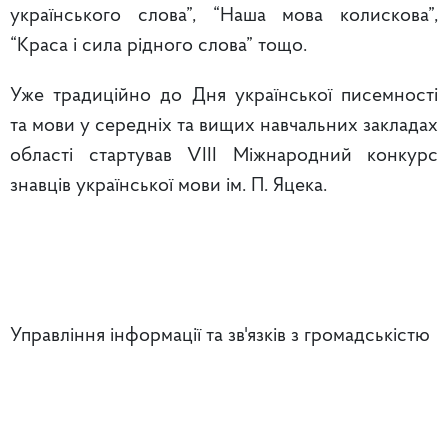
українського слова”, “Наша мова колискова”,
“Краса і сила рідного слова” тощо.
Уже традиційно до Дня української писемності
та мови у середніх та вищих навчальних закладах
області стартував VIII Міжнародний конкурс
знавців української мови ім. П. Яцека.
Управління інформації та зв'язків з громадськістю