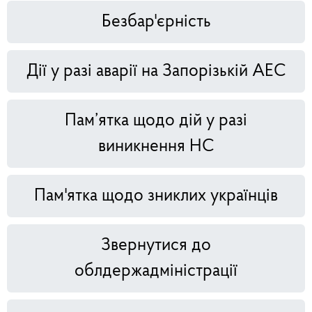
Безбар'єрність
Дії у разі аварії на Запорізькій АЕС
Пам’ятка щодо дій у разі
виникнення НС
Пам'ятка щодо зниклих українців
Звернутися до
облдержадміністрації