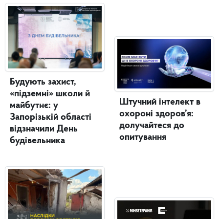
Будують захист,
«підземні» школи й
Штучний інтелект в
майбутнє: у
охороні здоров’я:
Запорізькій області
долучайтеся до
відзначили День
опитування
будівельника