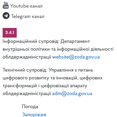
Youtube канал
Telegram канал
3.4.1
Інформаційний супровід: Департамент
внутрішньої політики та інформаційної діяльності
облдержадміністрації
website@zoda.gov.ua
Технічний супровід: Управління з питань
цифрового розвитку та інновацій, цифрових
трансформацій і цифровізації апарату
облдержадміністрації
adm@zoda.gov.ua
Погода
Запоріжжя