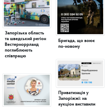
Запорізька область
та шведський регіон
Бригада, що воює
Вестерноррланд
по-новому
поглиблюють
співпрацю
Приватизація у
Запоріжжі: на
аукціон виставили