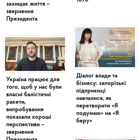
1678
захищає життя –
звернення
Президента
Діалог влади та
Україна працює для
бізнесу: запорізькі
того, щоб у нас були
підприємці
власні балістичні
навчалися, як
ракети,
перетворити «Я
випробування
подумаю» на «Я
показали хороші
беру»
перспективи –
звернення
Президента