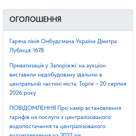
ОГОЛОШЕННЯ
Гаряча лінія Омбудсмана України Дмитра
Лубінця: 1678
Приватизація у Запоріжжі: на аукціон
виставили недобудовану їдальню в
центральній частині міста. Торги – 20 серпня
2026 року
ПОВІДОМЛЕННЯ Про намір встановлення
тарифів на послуги з централізованого
водопостачання та централізованого
водовідведення на 2027 рік