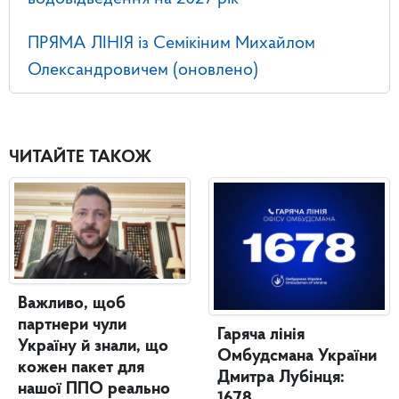
ПРЯМА ЛІНІЯ із Семікіним Михайлом
Олександровичем (оновлено)
ЧИТАЙТЕ ТАКОЖ
Важливо, щоб
партнери чули
Гаряча лінія
Україну й знали, що
Омбудсмана України
кожен пакет для
Дмитра Лубінця:
нашої ППО реально