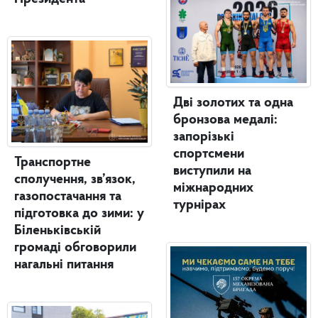
Дві золотих та одна
бронзова медалі:
запорізькі
спортсмени
Транспортне
виступили на
сполучення, зв’язок,
міжнародних
газопостачання та
турнірах
підготовка до зими: у
Біленьківській
громаді обговорили
нагальні питання