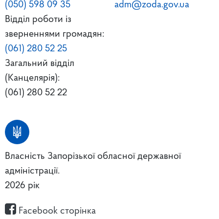
(050) 598 09 35
adm@zoda.gov.ua
Відділ роботи із
зверненнями громадян:
(061) 280 52 25
Загальний відділ
(Канцелярія):
(061) 280 52 22
Власність Запорізької обласної державної
адміністрації.
2026 рік
Facebook сторінка