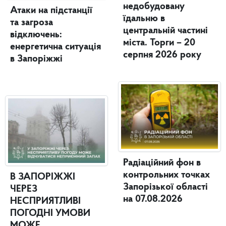
недобудовану
Атаки на підстанції
їдальню в
та загроза
центральній частині
відключень:
міста. Торги – 20
енергетична ситуація
серпня 2026 року
в Запоріжжі
Радіаційний фон в
контрольних точках
В ЗАПОРІЖЖІ
Запорізької області
ЧЕРЕЗ
на 07.08.2026
НЕСПРИЯТЛИВІ
ПОГОДНІ УМОВИ
МОЖЕ