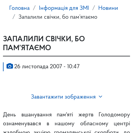
Головна
Інформація для ЗМІ
Новини
Запалили свічки, бо пам’ятаємо
ЗАПАЛИЛИ СВІЧКИ, БО
ПАМ’ЯТАЄМО
26 листопада 2007 - 10:47
Завантажити зображення
День вшанування пам'яті жертв Голодомору
ознаменувався в нашому обласному центрі
жалобною акцією громадянської скорботи, до