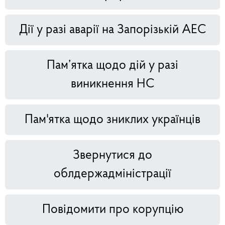
Дії у разі аварії на Запорізькій АЕС
Пам’ятка щодо дій у разі
виникнення НС
Пам'ятка щодо зниклих українців
Звернутися до
облдержадміністрації
Повідомити про корупцію