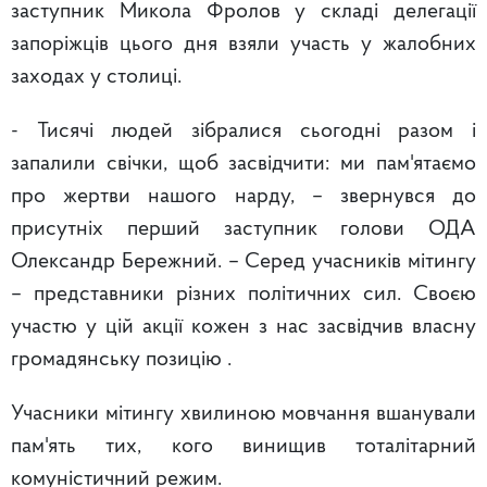
заступник Микола Фролов у складі делегації
запоріжців цього дня взяли участь у жалобних
заходах у столиці.
- Тисячі людей зібралися сьогодні разом і
запалили свічки, щоб засвідчити: ми пам'ятаємо
про жертви нашого нарду, – звернувся до
присутніх перший заступник голови ОДА
Олександр Бережний. – Серед учасників мітингу
– представники різних політичних сил. Своєю
участю у цій акції кожен з нас засвідчив власну
громадянську позицію .
Учасники мітингу хвилиною мовчання вшанували
пам'ять тих, кого винищив тоталітарний
комуністичний режим.