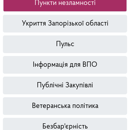
Пункти незламності
Укриття Запорізької області
Пульс
Інформація для ВПО
Публічні Закупівлі
Ветеранська політика
Безбар'єрність