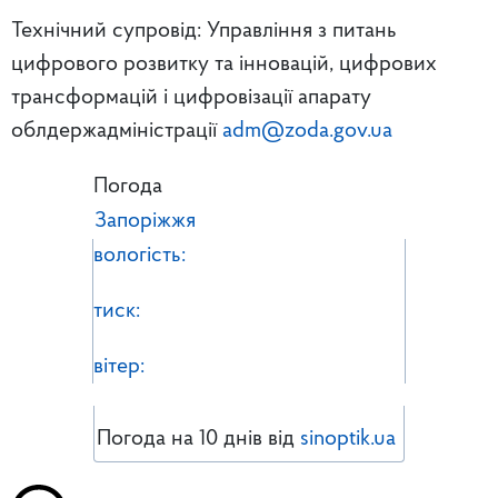
Технічний супровід: Управління з питань
цифрового розвитку та інновацій, цифрових
трансформацій і цифровізації апарату
облдержадміністрації
adm@zoda.gov.ua
Погода
Запоріжжя
вологість:
тиск:
вітер:
Погода на 10 днів від
sinoptik.ua