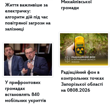
Михайлівської
Життя важливіше за
громади
електричку:
алгоритм дій під час
повітряної загрози на
залізниці
Радіаційний фон в
контрольних точках
У прифронтових
Запорізької області
громадах
на 0808.2026
встановлять 840
мобільних укриттів