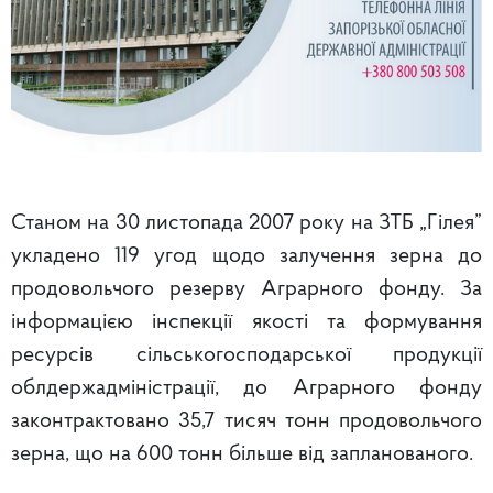
Станом на 30 листопада 2007 року на ЗТБ „Гілея”
укладено 119 угод щодо залучення зерна до
продовольчого резерву Аграрного фонду. За
інформацією інспекції якості та формування
ресурсів сільськогосподарської продукції
облдержадміністрації, до Аграрного фонду
законтрактовано 35,7 тисяч тонн продовольчого
зерна, що на 600 тонн більше від запланованого.