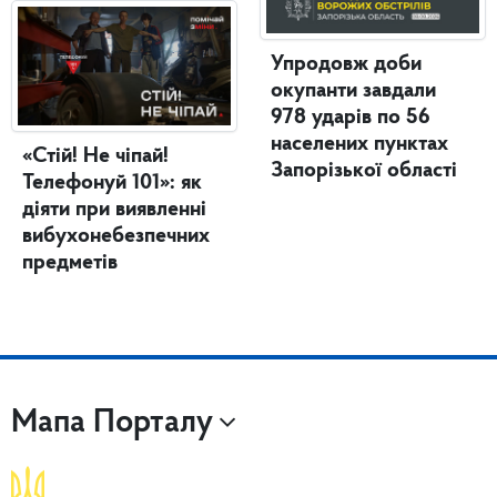
Упродовж доби
окупанти завдали
978 ударів по 56
населених пунктах
«Стій! Не чіпай!
Запорізької області
Телефонуй 101»: як
діяти при виявленні
вибухонебезпечних
предметів
Мапа Порталу