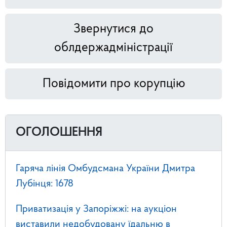
Звернутися до
облдержадміністрації
Повідомити про корупцію
ОГОЛОШЕННЯ
Гаряча лінія Омбудсмана України Дмитра
Лубінця: 1678
Приватизація у Запоріжжі: на аукціон
виставили недобудовану їдальню в