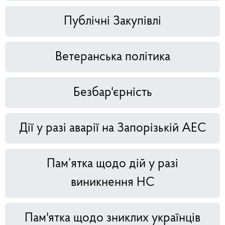
Публічні Закупівлі
Ветеранська політика
Безбар'єрність
Дії у разі аварії на Запорізькій АЕС
Пам’ятка щодо дій у разі
виникнення НС
Пам'ятка щодо зниклих українців