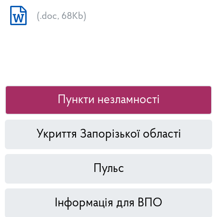
(.doc, 68Kb)
Пункти незламності
Укриття Запорізької області
Пульс
Інформація для ВПО