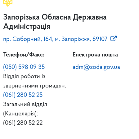
Запорізька Обласна Державна
Адміністрація
пр. Соборний, 164, м. Запоріжжя, 69107
Телефон/Факс:
Електрона пошта
(050) 598 09 35
adm@zoda.gov.ua
Відділ роботи із
зверненнями громадян:
(061) 280 52 25
Загальний відділ
(Канцелярія):
(061) 280 52 22