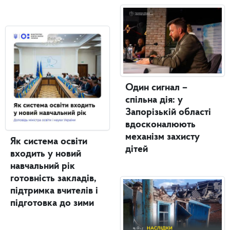
Один сигнал –
спільна дія: у
Запорізькій області
вдосконалюють
механізм захисту
Як система освіти
дітей
входить у новий
навчальний рік
готовність закладів,
підтримка вчителів і
підготовка до зими