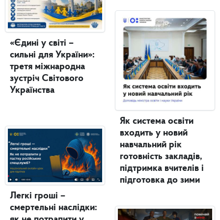
«Єдині у світі –
сильні для України»:
третя міжнародна
зустріч Світового
Українства
Як система освіти
входить у новий
навчальний рік
готовність закладів,
підтримка вчителів і
підготовка до зими
Легкі гроші –
смертельні наслідки:
як не потрапити у