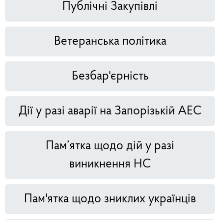
Публічні Закупівлі
Ветеранська політика
Безбар'єрність
Дії у разі аварії на Запорізькій АЕС
Пам’ятка щодо дій у разі
виникнення НС
Пам'ятка щодо зниклих українців