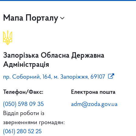
Мапа Порталу
Запорізька Обласна Державна
Адміністрація
пр. Соборний, 164, м. Запоріжжя, 69107
Телефон/Факс:
Електрона пошта
(050) 598 09 35
adm@zoda.gov.ua
Відділ роботи із
зверненнями громадян:
(061) 280 52 25