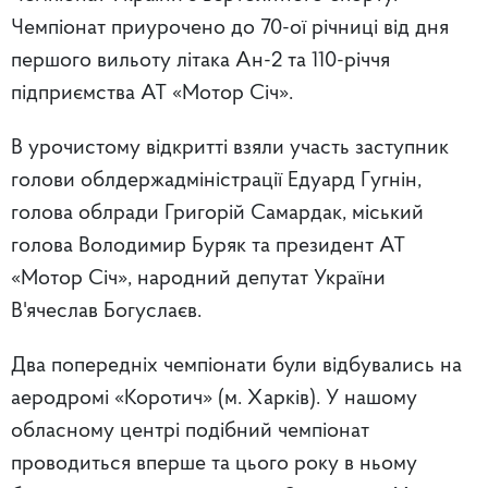
Чемпіонат приурочено до 70-ої річниці від дня
першого вильоту літака Ан-2 та 110-річчя
підприємства АТ «Мотор Січ».
В урочистому відкритті взяли участь заступник
голови облдержадміністрації Едуард Гугнін,
голова облради Григорій Самардак, міський
голова Володимир Буряк та президент АТ
«Мотор Січ», народний депутат України
В'ячеслав Богуслаєв.
Два попередніх чемпіонати були відбувались на
аеродромі «Коротич» (м. Харків). У нашому
обласному центрі подібний чемпіонат
проводиться вперше та цього року в ньому