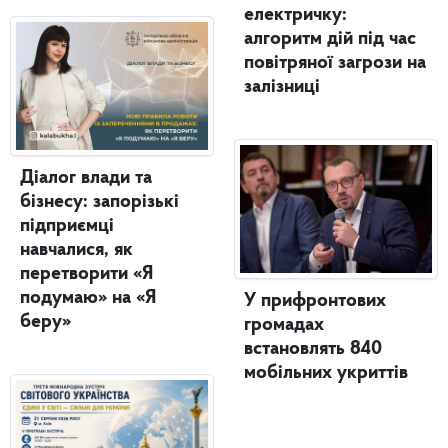
електричку:
алгоритм дій під час
повітряної загрози на
залізниці
Діалог влади та
бізнесу: запорізькі
підприємці
навчалися, як
перетворити «Я
подумаю» на «Я
У прифронтових
беру»
громадах
встановлять 840
мобільних укриттів