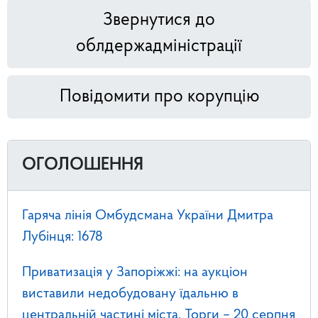
Звернутися до
облдержадміністрації
Повідомити про корупцію
ОГОЛОШЕННЯ
Гаряча лінія Омбудсмана України Дмитра
Лубінця: 1678
Приватизація у Запоріжжі: на аукціон
виставили недобудовану їдальню в
центральній частині міста. Торги – 20 серпня