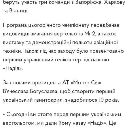
беруть участь три команди з Запоріжжя, Харкову
та Вінниці.
Програма цьогорічного чемпіонату передбачає
видовищні змагання вертольотів Мі-2, а також
виставку та демонстраційні польоти авіаційної
техніки. Також під час заходу було презентовано
перший український гелікоптер під назвою
«Надія».
За словами президента АТ «Мотор Січ»
В'ячеслава Богуслаєва, щоб створити перший
український гвинтокрил, знадобилося 10 років.
- Сьогодні ви стоїте перед першим українським
вертольотом, ми дали йому назву «Надія». Це