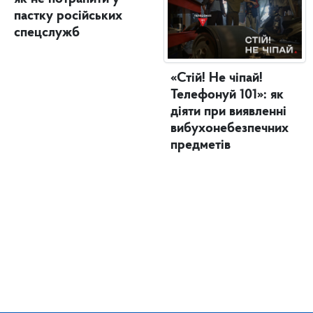
пастку російських
спецслужб
«Стій! Не чіпай!
Телефонуй 101»: як
діяти при виявленні
вибухонебезпечних
предметів