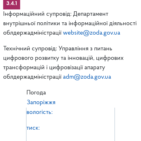
3.4.1
Інформаційний супровід: Департамент
внутрішньої політики та інформаційної діяльності
облдержадміністрації
website@zoda.gov.ua
Технічний супровід: Управління з питань
цифрового розвитку та інновацій, цифрових
трансформацій і цифровізації апарату
облдержадміністрації
adm@zoda.gov.ua
Погода
Запоріжжя
вологість:
тиск: