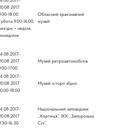
14.08.2017-
20.08.2017
9.00-18.00
Обласний краєзнавчий
субота 9.00-16.00,
музей.
вихідні – неділя,
понеділок
14.08.2017-
20.08.2017
Музей ретроавтомобілів.
9.00-17.00
14.08.2017-
20.08.2017
Музей історії зброї.
10.00-18.00
14.08.2017-
Національний заповідник
20.08.2017
„Хортиця”, ІКК „Запорозька
9.30-16.30
Січ”.