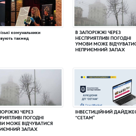
ізькі комунальники
В ЗАПОРІЖЖІ ЧЕРЕЗ
вують такмед
НЕСПРИЯТЛИВІ ПОГОДНІ
УМОВИ МОЖЕ ВІДЧУВАТИ
НЕПРИЄМНИЙ ЗАПАХ
ПОРІЖЖІ ЧЕРЕЗ
ІНВЕСТИЦІЙНИЙ ДАЙДЖЕ
РИЯТЛИВІ ПОГОДНІ
“СЕТАМ”
И МОЖЕ ВІДЧУВАТИСЯ
ИЄМНИЙ ЗАПАХ