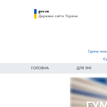
gov.ua
Державні сайти України
Гаряча теле
Єд
ГОЛОВНА
ДЛЯ ЗМІ