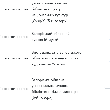
універсальна наукова
Протягом серпня
бібліотека, центр
національних культур
„Сузір'я” (5-й поверх).
Запорізький обласний
Протягом серпня
художній музей.
Виставкова зала Запорізького
Протягом серпня
обласного осередку спілки
художників України.
Запорізька обласна
універсальна наукова
Протягом серпня
бібліотека, відділ мистецтв
(6-й поверх).