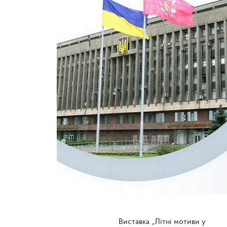
Виставка „Літні мотиви у