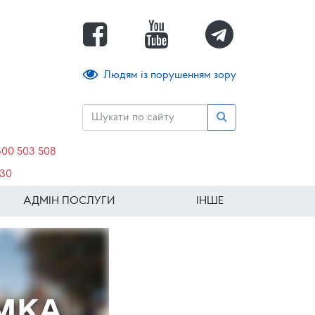
Людям із порушенням зору
800 503 508
630
АДМІН ПОСЛУГИ
ІНШЕ