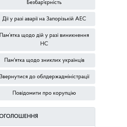
Безбар'єрність
Дії у разі аварії на Запорізькій АЕС
Пам’ятка щодо дій у разі виникнення
НС
Пам'ятка щодо зниклих українців
Звернутися до облдержадміністрації
Повідомити про корупцію
ОГОЛОШЕННЯ