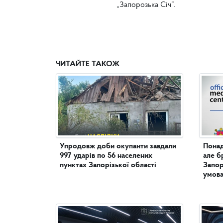
„Запорозька Січ”.
ЧИТАЙТЕ ТАКОЖ
Упродовж доби окупанти завдали
Понад
997 ударів по 56 населених
але б
пунктах Запорізької області
Запор
умова