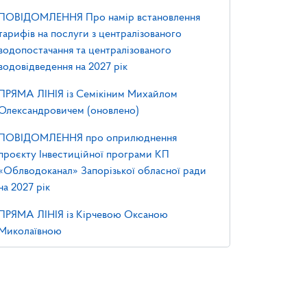
ПОВІДОМЛЕННЯ Про намір встановлення
тарифів на послуги з централізованого
водопостачання та централізованого
водовідведення на 2027 рік
ПРЯМА ЛІНІЯ із Семікіним Михайлом
Олександровичем (оновлено)
ПОВІДОМЛЕННЯ про оприлюднення
проєкту Інвестиційної програми КП
«Облводоканал» Запорізької обласної ради
на 2027 рік
ПРЯМА ЛІНІЯ із Кірчевою Оксаною
Миколаївною