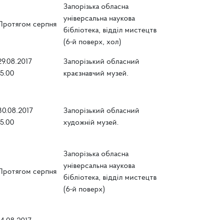
Запорізька обласна
універсальна наукова
Протягом серпня
бібліотека, відділ мистецтв
(6-й поверх, хол)
29.08.2017
Запорізький обласний
15.00
краєзнавчий музей.
30.08.2017
Запорізький обласний
15.00
художній музей.
Запорізька обласна
універсальна наукова
Протягом серпня
бібліотека, відділ мистецтв
(6-й поверх)