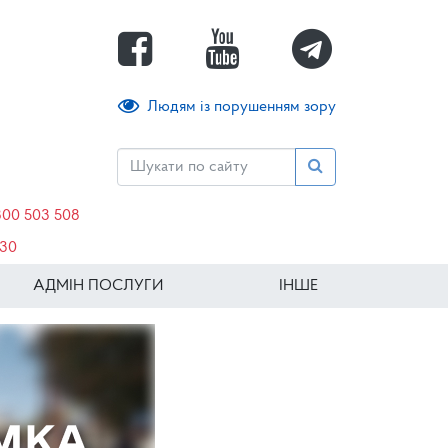
Людям із порушенням зору
800 503 508
630
АДМІН ПОСЛУГИ
ІНШЕ