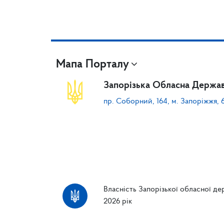
Мапа Порталу
Запорізька Обласна Держав
пр. Соборний, 164, м. Запоріжжя, 
Власність Запорізької обласної дер
2026 рік