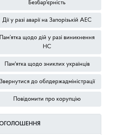
Безбар'єрність
Дії у разі аварії на Запорізькій АЕС
Пам’ятка щодо дій у разі виникнення
НС
Пам'ятка щодо зниклих українців
Звернутися до облдержадміністрації
Повідомити про корупцію
ОГОЛОШЕННЯ