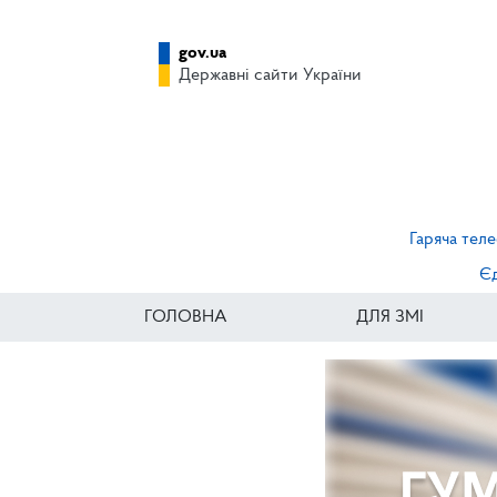
gov.ua
Державні сайти України
Гаряча теле
Єд
ГОЛОВНА
ДЛЯ ЗМІ