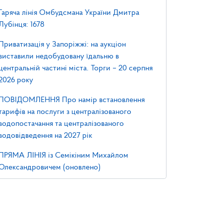
Гаряча лінія Омбудсмана України Дмитра
Лубінця: 1678
Приватизація у Запоріжжі: на аукціон
виставили недобудовану їдальню в
центральній частині міста. Торги – 20 серпня
2026 року
ПОВІДОМЛЕННЯ Про намір встановлення
тарифів на послуги з централізованого
водопостачання та централізованого
водовідведення на 2027 рік
ПРЯМА ЛІНІЯ із Семікіним Михайлом
Олександровичем (оновлено)