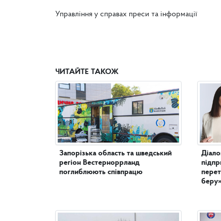
Управління у справах преси та інформації
ЧИТАЙТЕ ТАКОЖ
Запорізька область та шведський
Діало
регіон Вестерноррланд
підпр
поглиблюють співпрацю
перет
беру