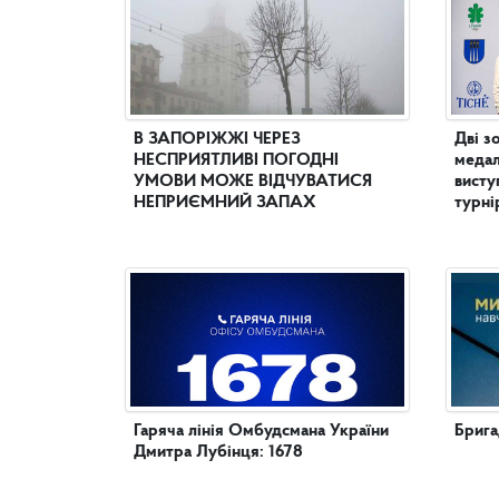
В ЗАПОРІЖЖІ ЧЕРЕЗ
Дві з
НЕСПРИЯТЛИВІ ПОГОДНІ
медал
УМОВИ МОЖЕ ВІДЧУВАТИСЯ
висту
НЕПРИЄМНИЙ ЗАПАХ
турні
Гаряча лінія Омбудсмана України
Брига
Дмитра Лубінця: 1678