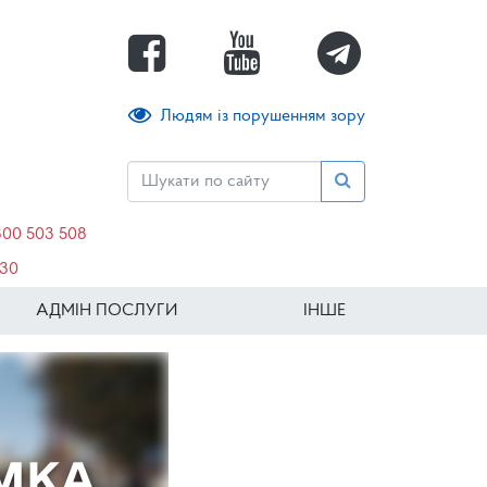
Людям із порушенням зору
800 503 508
630
АДМІН ПОСЛУГИ
ІНШЕ