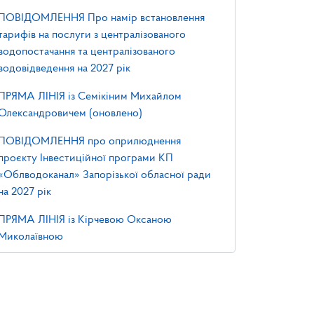
ПОВІДОМЛЕННЯ Про намір встановлення
тарифів на послуги з централізованого
водопостачання та централізованого
водовідведення на 2027 рік
ПРЯМА ЛІНІЯ із Семікіним Михайлом
Олександровичем (оновлено)
ПОВІДОМЛЕННЯ про оприлюднення
проєкту Інвестиційної програми КП
«Облводоканал» Запорізької обласної ради
на 2027 рік
ПРЯМА ЛІНІЯ із Кірчевою Оксаною
Миколаївною