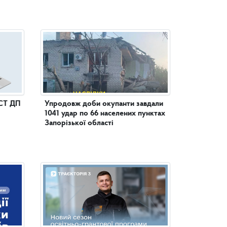
СТ ДП
Упродовж доби окупанти завдали
1041 удар по 66 населених пунктах
Запорізької області