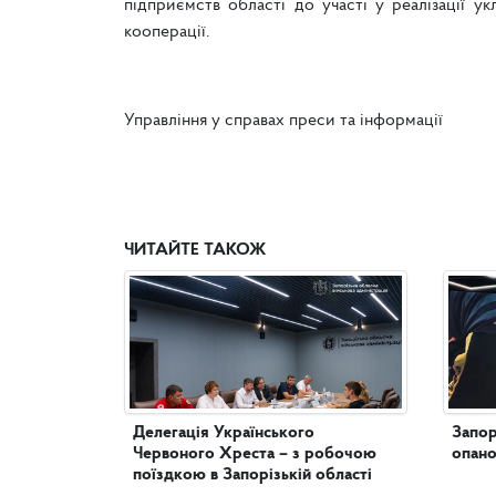
підприємств області до участі у реалізації у
кооперації.
Управління у справах преси та інформації
ЧИТАЙТЕ ТАКОЖ
Делегація Українського
Запор
Червоного Хреста – з робочою
опано
поїздкою в Запорізькій області