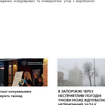
кладених міжурядових та міжвідомчих угод з виробничої
ізькі комунальники
В ЗАПОРІЖЖІ ЧЕРЕЗ
вують такмед
НЕСПРИЯТЛИВІ ПОГОДНІ
УМОВИ МОЖЕ ВІДЧУВАТИ