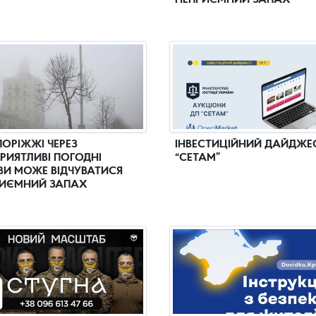
НЕПРИЄМНИЙ ЗАПАХ
ПОРІЖЖІ ЧЕРЕЗ
ІНВЕСТИЦІЙНИЙ ДАЙДЖЕ
РИЯТЛИВІ ПОГОДНІ
“СЕТАМ”
И МОЖЕ ВІДЧУВАТИСЯ
ИЄМНИЙ ЗАПАХ