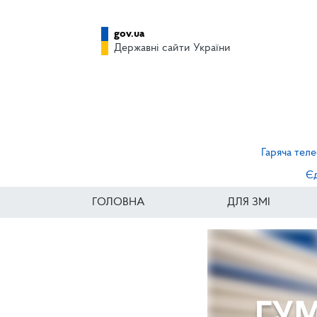
gov.ua
Державні сайти України
Гаряча теле
Єд
ГОЛОВНА
ДЛЯ ЗМІ