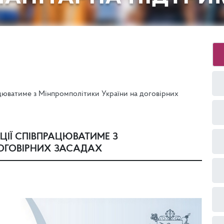
ацюватиме з Мінпромполітики України на договірних
ЦІЇ СПІВПРАЦЮВАТИМЕ З
ДОГОВІРНИХ ЗАСАДАХ