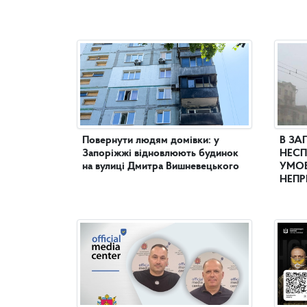
Повернути людям домівки: у
В ЗА
Запоріжжі відновлюють будинок
НЕСП
на вулиці Дмитра Вишневецького
УМОВ
НЕПР