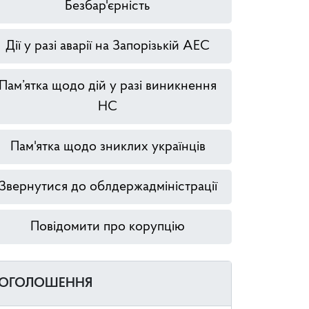
Безбар'єрність
Дії у разі аварії на Запорізькій АЕС
Пам’ятка щодо дій у разі виникнення
НС
Пам'ятка щодо зниклих українців
Звернутися до облдержадміністрації
Повідомити про корупцію
ОГОЛОШЕННЯ