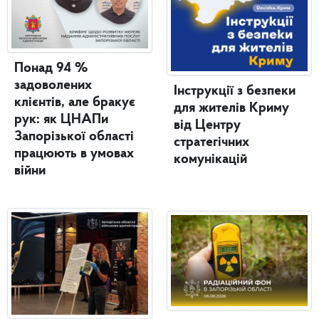
Понад 94 %
задоволених
Інструкції з безпеки
клієнтів, але бракує
для жителів Криму
рук: як ЦНАПи
від Центру
Запорізької області
стратегічних
працюють в умовах
комунікацій
війни