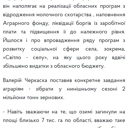
він наполягає на реалізації обласних програм з
відродження молочного скотарства , наповнення
Аграрного фонду, ліквідації боргів із заробітної
плати та підвищення її до належного рівня.
Йшлося і про впровадження ряду програм з
розвитку соціальної сфери села, зокрема,
«Світло - селу», на яку цього року вдвічі
збільшено видатки з обласного бюджету.
Валерій Черкаска поставив конкретне завдання
аграріям - зібрати у нинішньому сезоні 2
мільйони тонн зернових.
- Навіть зважаючи на те, що озимі загинули на
площі близько 7 тис. га по області, вважаю таке