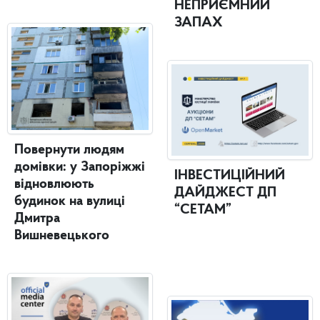
НЕПРИЄМНИЙ
ЗАПАХ
Повернути людям
домівки: у Запоріжжі
ІНВЕСТИЦІЙНИЙ
відновлюють
ДАЙДЖЕСТ ДП
будинок на вулиці
“СЕТАМ”
Дмитра
Вишневецького