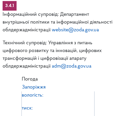
3.4.1
Інформаційний супровід: Департамент
внутрішньої політики та інформаційної діяльності
облдержадміністрації
website@zoda.gov.ua
Технічний супровід: Управління з питань
цифрового розвитку та інновацій, цифрових
трансформацій і цифровізації апарату
облдержадміністрації
adm@zoda.gov.ua
Погода
Запоріжжя
вологість:
тиск: