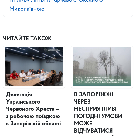
ПРЯМА ЛІНІЯ із Кірчевою Оксаною
Миколаївною
ЧИТАЙТЕ ТАКОЖ
Делегація
В ЗАПОРІЖЖІ
Українського
ЧЕРЕЗ
Червоного Хреста –
НЕСПРИЯТЛИВІ
з робочою поїздкою
ПОГОДНІ УМОВИ
в Запорізькій області
МОЖЕ
ВІДЧУВАТИСЯ