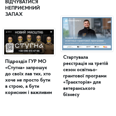
ВІДЧУВАТИСЯ
НЕПРИЄМНИЙ
ЗАПАХ
Стартувала
Підрозділ ГУР МО
реєстрація на третій
«Стугна» запрошує
сезон освітньо-
до своїх лав тих, хто
грантової програми
хоче не просто бути
«Траєкторія» для
в строю, а бути
ветеранського
корисним і важливим
бізнесу