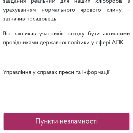
завдання реальним для наших хліборобів з
урахуванням нормального ярового клину, -
зазначив посадовець.
Він закликав учасників заходу бути активними
провідниками державної політики у сфері АПК.
Управління у справах преси та інформації
Пункти незламності