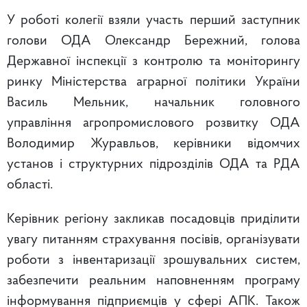
У роботі колегії взяли участь перший заступник
голови ОДА Олександр Бережний, голова
Державної інспекції з контролю та моніторингу
ринку Міністерства аграрної політики України
Василь Мельник, начальник головного
управління агропромислового розвитку ОДА
Володимир Журавльов, керівники відомчих
установ і структурних підрозділів ОДА та РДА
області.
Керівник регіону закликав посадовців приділити
увагу питанням страхування посівів, організувати
роботи з інвентаризації зрошувальних систем,
забезпечити реальним наповненням програму
інформування підприємців у сфері АПК. Також