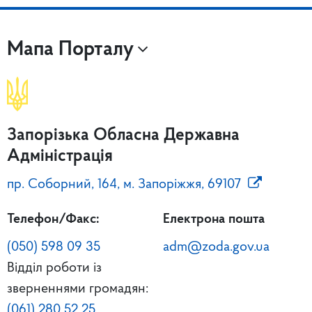
Мапа Порталу
Запорізька Обласна Державна
Адміністрація
пр. Соборний, 164, м. Запоріжжя, 69107
Телефон/Факс:
Електрона пошта
(050) 598 09 35
adm@zoda.gov.ua
Відділ роботи із
зверненнями громадян:
(061) 280 52 25