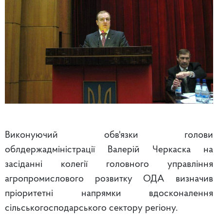
Виконуючий обв'язки голови
облдержадміністрації Валерій Черкаска на
засіданні колегії головного управління
агропромислового розвитку ОДА визначив
пріоритетні напрямки вдосконалення
сільськогосподарського сектору регіону.