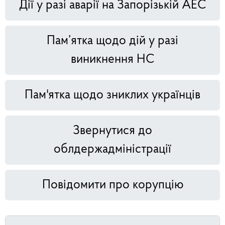
Дії у разі аварії на Запорізькій АЕС
Пам’ятка щодо дій у разі
виникнення НС
Пам'ятка щодо зниклих українців
Звернутися до
облдержадміністрації
Повідомити про корупцію