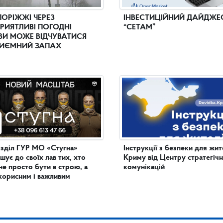
ПОРІЖЖІ ЧЕРЕЗ
ІНВЕСТИЦІЙНИЙ ДАЙДЖЕ
РИЯТЛИВІ ПОГОДНІ
“СЕТАМ”
И МОЖЕ ВІДЧУВАТИСЯ
ИЄМНИЙ ЗАПАХ
зділ ГУР МО «Стугна»
Інструкції з безпеки для жит
шує до своїх лав тих, хто
Криму від Центру стратегіч
не просто бути в строю, а
комунікацій
корисним і важливим