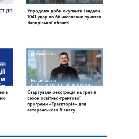
СТ ДП
Упродовж доби окупанти завдали
1041 удар по 66 населених пунктах
Запорізької області
елів
Стартувала реєстрація на третій
них
сезон освітньо-грантової
програми «Траєкторія» для
ветеранського бізнесу