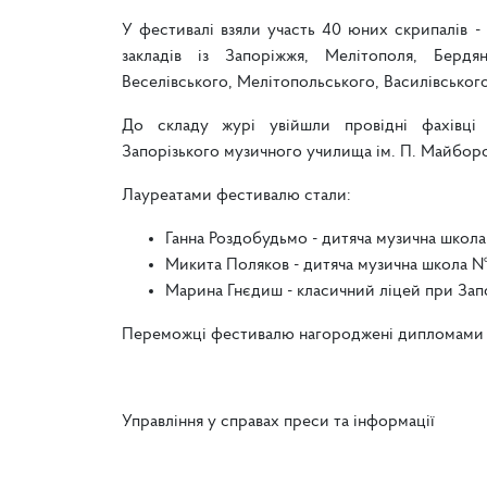
У фестивалі взяли участь 40 юних скрипалів -
закладів із Запоріжжя, Мелітополя, Бердян
Веселівського, Мелітопольського, Василівського
До складу журі увійшли провідні фахівці 
Запорізького музичного училища ім. П. Майбор
Лауреатами фестивалю стали:
Ганна Роздобудьмо - дитяча музична школа
Микита Поляков - дитяча музична школа №
Марина Гнєдиш - класичний ліцей при Зап
Переможці фестивалю нагороджені дипломами т
Управління у справах преси та інформації