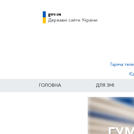
gov.ua
Державні сайти України
Гаряча теле
Єд
ГОЛОВНА
ДЛЯ ЗМІ