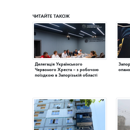
ЧИТАЙТЕ ТАКОЖ
Делегація Українського
Запор
Червоного Хреста – з робочою
опано
поїздкою в Запорізькій області