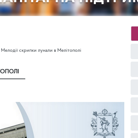
Мелодії скрипки лунали в Мелітополі
ТОПОЛІ