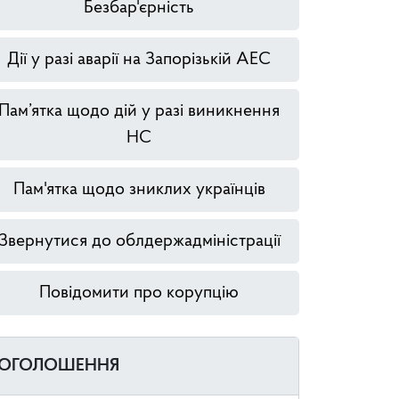
Безбар'єрність
Дії у разі аварії на Запорізькій АЕС
Пам’ятка щодо дій у разі виникнення
НС
Пам'ятка щодо зниклих українців
Звернутися до облдержадміністрації
Повідомити про корупцію
ОГОЛОШЕННЯ