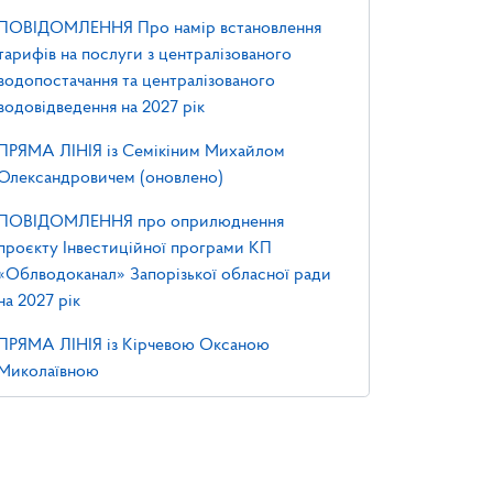
ПОВІДОМЛЕННЯ Про намір встановлення
тарифів на послуги з централізованого
водопостачання та централізованого
водовідведення на 2027 рік
ПРЯМА ЛІНІЯ із Семікіним Михайлом
Олександровичем (оновлено)
ПОВІДОМЛЕННЯ про оприлюднення
проєкту Інвестиційної програми КП
«Облводоканал» Запорізької обласної ради
на 2027 рік
ПРЯМА ЛІНІЯ із Кірчевою Оксаною
Миколаївною