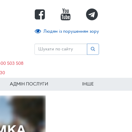
Людям із порушенням зору
800 503 508
630
АДМІН ПОСЛУГИ
ІНШЕ