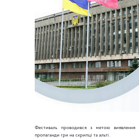
Фестиваль проводився з метою виявлення т
пропаганди гри на скрипці та альті.