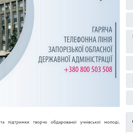
а підтримки творчо обдарованої учнівської молоді,