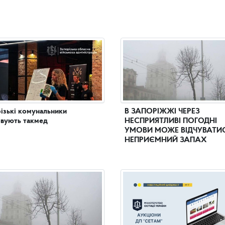
ізькі комунальники
В ЗАПОРІЖЖІ ЧЕРЕЗ
вують такмед
НЕСПРИЯТЛИВІ ПОГОДНІ
УМОВИ МОЖЕ ВІДЧУВАТИ
НЕПРИЄМНИЙ ЗАПАХ