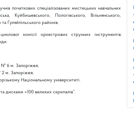
 учнів початкових спеціалізованих мистецьких навчальних
ська, Куйбишевського, Пологівського, Вільнянського,
 та Гуляйпільського районів.
циклової комісії оркестрових струнних інструментів
оди.
 № 6 м. Запоріжжя;
 2 м. Запоріжжя;
орізькому Національному університеті.
а дисками «100 великих скрипалів”.