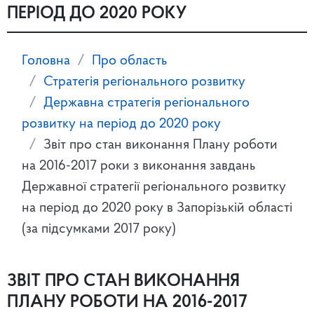
ПЕРІОД ДО 2020 РОКУ
Головна
Про область
Стратегія регіонального розвитку
Державна стратегія регіонального
розвитку на період до 2020 року
Звіт про стан виконання Плану роботи
на 2016-2017 роки з виконання завдань
Державної стратегії регіонального розвитку
на період до 2020 року в Запорізькій області
(за підсумками 2017 року)
ЗВІТ ПРО СТАН ВИКОНАННЯ
ПЛАНУ РОБОТИ НА 2016-2017