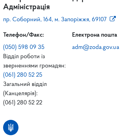
Адміністрація
пр. Соборний, 164, м. Запоріжжя, 69107
Телефон/Факс:
Електрона пошта
(050) 598 09 35
adm@zoda.gov.ua
Відділ роботи із
зверненнями громадян:
(061) 280 52 25
Загальний відділ
(Канцелярія):
(061) 280 52 22