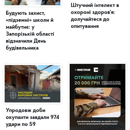
Штучний інтелект в
охороні здоров’я:
Будують захист,
долучайтеся до
«підземні» школи й
опитування
майбутнє: у
Запорізькій області
відзначили День
будівельника
Упродовж доби
окупанти завдали 974
удари по 59