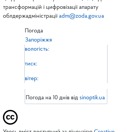
трансформацій і цифровізації апарату
облдержадміністрації
adm@zoda.gov.ua
Погода
Запоріжжя
вологість:
тиск:
вітер:
Погода на 10 днів від
sinoptik.ua