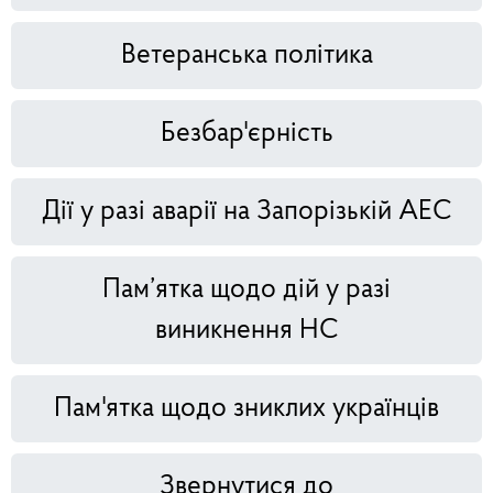
Ветеранська політика
Безбар'єрність
Дії у разі аварії на Запорізькій АЕС
Пам’ятка щодо дій у разі
виникнення НС
Пам'ятка щодо зниклих українців
Звернутися до