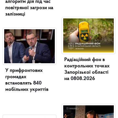
алгоритм дій під час
повітряної загрози на
залізниці
Радіаційний фон в
контрольних точках
У прифронтових
Запорізької області
громадах
на 0808.2026
встановлять 840
мобільних укриттів