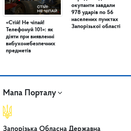
окупанти завдали
978 ударів по 56
населених пунктах
«Стій! Не чіпай!
Запорізької області
Телефонуй 101»: як
діяти при виявленні
вибухонебезпечних
предметів
Мапа Порталу
Запорізька Обласна Державна