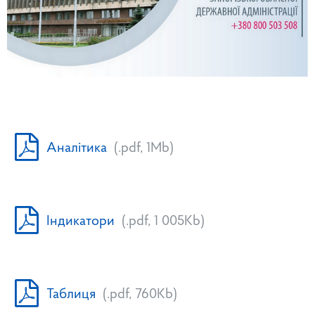
Аналітика
(.pdf, 1Mb)
Індикатори
(.pdf, 1 005Kb)
Таблиця
(.pdf, 760Kb)