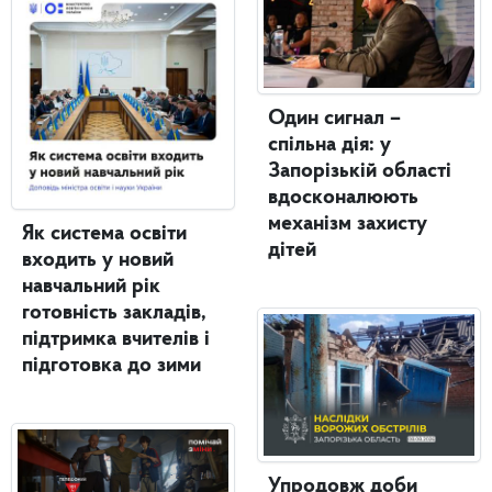
Один сигнал –
спільна дія: у
Запорізькій області
вдосконалюють
механізм захисту
Як система освіти
дітей
входить у новий
навчальний рік
готовність закладів,
підтримка вчителів і
підготовка до зими
Упродовж доби