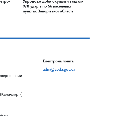
Петро-
Упродовж доби окупанти завдали
978 ударів по 56 населених
пунктах Запорізької області
Електрона пошта
adm@zoda.gov.ua
 зверненнями
(Канцелярія):
рінка