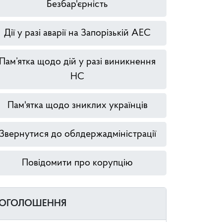
Безбар'єрність
Дії у разі аварії на Запорізькій АЕС
Пам’ятка щодо дій у разі виникнення
НС
Пам'ятка щодо зниклих українців
Звернутися до облдержадміністрації
Повідомити про корупцію
ОГОЛОШЕННЯ