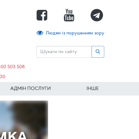
Людям із порушенням зору
800 503 508
630
АДМІН ПОСЛУГИ
ІНШЕ