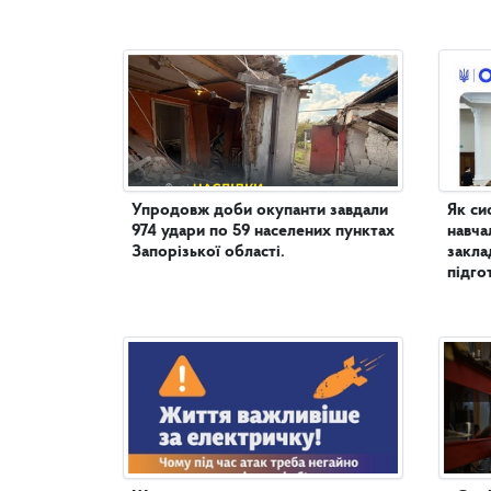
Упродовж доби окупанти завдали
Як си
974 удари по 59 населених пунктах
навча
Запорізької області.
закла
підго