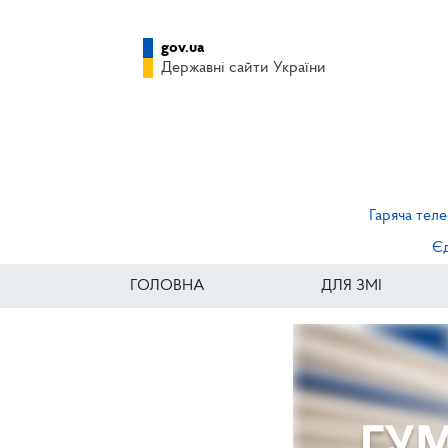
gov.ua
Державні сайти України
Гаряча теле
Єд
ГОЛОВНА
ДЛЯ ЗМІ