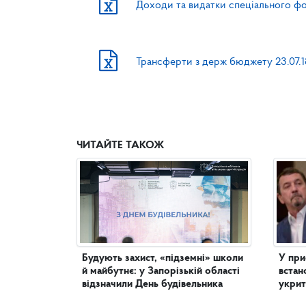
Доходи та видатки спеціального фо
Трансферти з держ бюджету 23.07.1
ЧИТАЙТЕ ТАКОЖ
Будують захист, «підземні» школи
У пр
й майбутнє: у Запорізькій області
встан
відзначили День будівельника
укрит