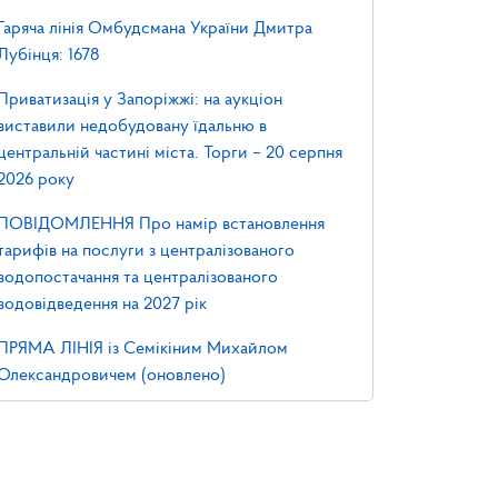
Гаряча лінія Омбудсмана України Дмитра
Лубінця: 1678
Приватизація у Запоріжжі: на аукціон
виставили недобудовану їдальню в
центральній частині міста. Торги – 20 серпня
2026 року
ПОВІДОМЛЕННЯ Про намір встановлення
тарифів на послуги з централізованого
водопостачання та централізованого
водовідведення на 2027 рік
ПРЯМА ЛІНІЯ із Семікіним Михайлом
Олександровичем (оновлено)