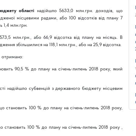
юджету області
надійшло 5633,0 млн.грн. доходів, що
ердженої місцевими радами, або 100 відсотків від плану 7
 1,4 млн.грн.
73,5 млн.грн., або 66,9 відсотка від плану на місяць. В
ження збільшилися на 118,1 млн.грн., або на 25,9 відсотка.
 отримано:
ановить 90,5 % до плану на січень-липень 2018 року, який
асті надійшло субвенцій з державного бюджету місцевим
, що становить 100 % до плану на січень-липень 2018 року,
 що становить 100 % до плану на січень-липень 2018 року ,