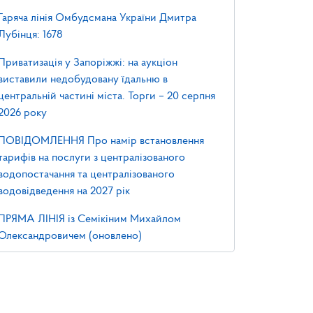
Гаряча лінія Омбудсмана України Дмитра
Лубінця: 1678
Приватизація у Запоріжжі: на аукціон
виставили недобудовану їдальню в
центральній частині міста. Торги – 20 серпня
2026 року
ПОВІДОМЛЕННЯ Про намір встановлення
тарифів на послуги з централізованого
водопостачання та централізованого
водовідведення на 2027 рік
ПРЯМА ЛІНІЯ із Семікіним Михайлом
Олександровичем (оновлено)