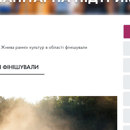
Жнива ранніх культур в області фінішували
І ФІНІШУВАЛИ