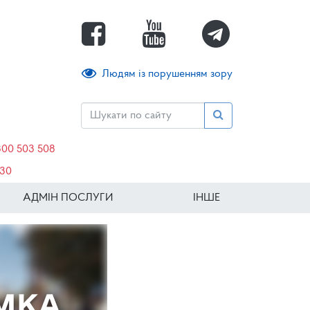
Людям із порушенням зору
800 503 508
630
АДМІН ПОСЛУГИ
ІНШЕ