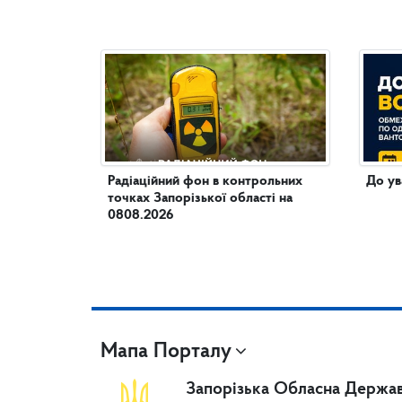
Радіаційний фон в контрольних
До ув
точках Запорізької області на
0808.2026
Мапа Порталу
Запорізька Обласна Держав