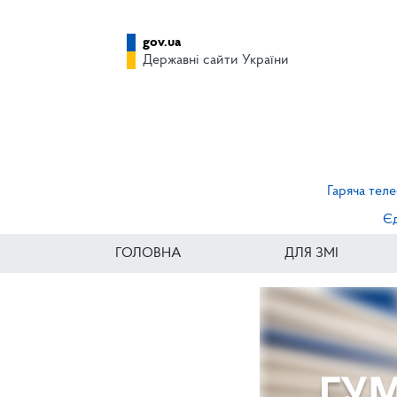
gov.ua
Державні сайти України
Гаряча теле
Єд
ГОЛОВНА
ДЛЯ ЗМІ