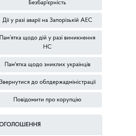
Безбар'єрність
Дії у разі аварії на Запорізькій АЕС
Пам’ятка щодо дій у разі виникнення
НС
Пам'ятка щодо зниклих українців
Звернутися до облдержадміністрації
Повідомити про корупцію
ОГОЛОШЕННЯ