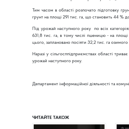
Тим часом в області розпочато підготовку гру
грунт на площі 291 тис. га, що становить 44 % д
Під урожай наступного року по всіх категорія
631,8 тис. га, в тому числі пшеницю - на площі 5
цього, заплановано посіяти 32,2 тис. га озимого 
Наразі у сільгосппідприємствах області триває
урожай наступного року.
Департамент інформаційної діяльності та комун
ЧИТАЙТЕ ТАКОЖ