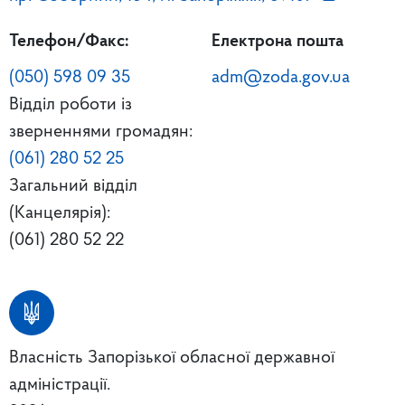
Телефон/Факс:
Електрона пошта
(050) 598 09 35
adm@zoda.gov.ua
Відділ роботи із
зверненнями громадян:
(061) 280 52 25
Загальний відділ
(Канцелярія):
(061) 280 52 22
Власність Запорізької обласної державної
адміністрації.