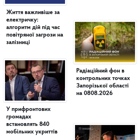
Життя важливіше за
електричку:
алгоритм дій під час
повітряної загрози на
залізниці
Радіаційний фон в
контрольних точках
Запорізької області
на 0808.2026
У прифронтових
громадах
встановлять 840
мобільних укриттів