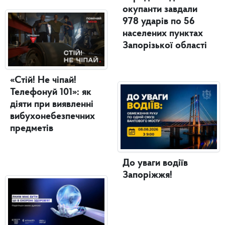
окупанти завдали
978 ударів по 56
населених пунктах
Запорізької області
«Стій! Не чіпай!
Телефонуй 101»: як
діяти при виявленні
вибухонебезпечних
предметів
До уваги водіїв
Запоріжжя!