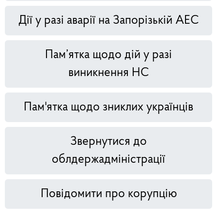
Дії у разі аварії на Запорізькій АЕС
Пам’ятка щодо дій у разі
виникнення НС
Пам'ятка щодо зниклих українців
Звернутися до
облдержадміністрації
Повідомити про корупцію