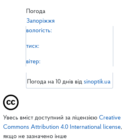
Погода
Запоріжжя
вологість:
тиск:
вітер:
Погода на 10 днів від
sinoptik.ua
Увесь вміст доступний за ліцензією
Creative
Commons Attribution 4.0 International license
,
якщо не зазначено інше