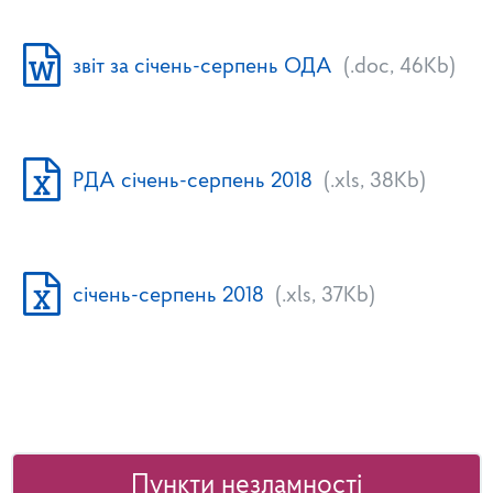
звіт за січень-серпень ОДА
(.doc, 46Kb)
РДА січень-серпень 2018
(.xls, 38Kb)
січень-серпень 2018
(.xls, 37Kb)
Пункти незламності