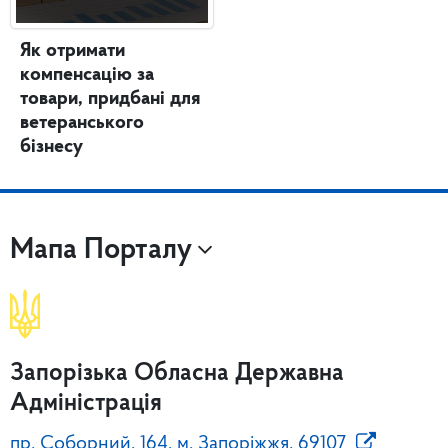
Як отримати
компенсацію за
товари, придбані для
ветеранського
бізнесу
Мапа Порталу
Запорізька Обласна Державна
Адміністрація
пр. Соборний, 164, м. Запоріжжя, 69107