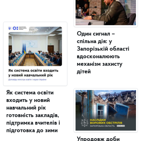
Один сигнал –
спільна дія: у
Запорізькій області
вдосконалюють
механізм захисту
дітей
Як система освіти
входить у новий
навчальний рік
готовність закладів,
підтримка вчителів і
підготовка до зими
Упродовж доби