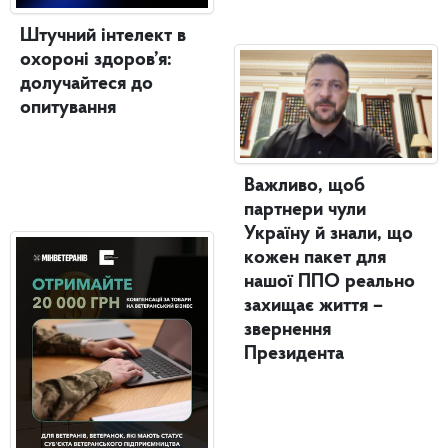
Штучний інтелект в
охороні здоров’я:
долучайтеся до
опитування
Важливо, щоб
партнери чули
Україну й знали, що
кожен пакет для
нашої ППО реально
захищає життя –
звернення
Президента