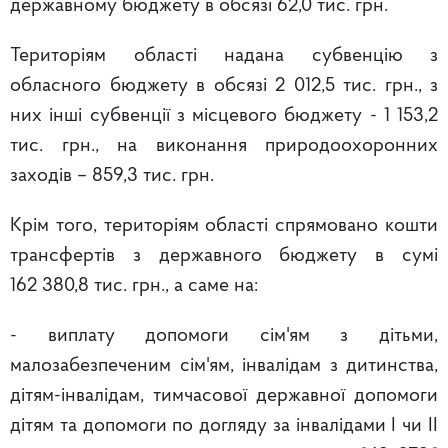
державному бюджету в обсязі 62,0 тис. грн.
Територіям області надана субвенцію з
обласного бюджету в обсязі 2 012,5 тис. грн., з
них інші субвенції з місцевого бюджету - 1 153,2
тис. грн., на виконання природоохоронних
заходів – 859,3 тис. грн.
Крім того, територіям області спрямовано кошти
трансфертів з державного бюджету в сумі
162 380,8 тис. грн., а саме на:
- виплату допомоги сім'ям з дітьми,
малозабезпеченим сім'ям, інвалідам з дитинства,
дітям-інвалідам, тимчасової державної допомоги
дітям та допомоги по догляду за інвалідами I чи II