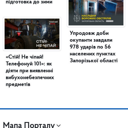
підготовка до зими
Упродовж доби
окупанти завдали
978 ударів по 56
населених пунктах
«Стій! Не чіпай!
Запорізької області
Телефонуй 101»: як
діяти при виявленні
вибухонебезпечних
предметів
Мапа Порталу