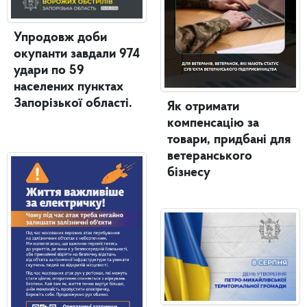
Упродовж доби
окупанти завдали 974
удари по 59
населених пунктах
Запорізької області.
Як отримати
компенсацію за
товари, придбані для
ветеранського
бізнесу