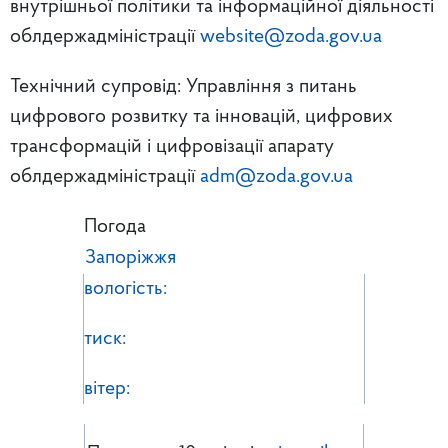
внутрішньої політики та інформаційної діяльності
облдержадміністрації
website@zoda.gov.ua
Технічний супровід: Управління з питань
цифрового розвитку та інновацій, цифрових
трансформацій і цифровізації апарату
облдержадміністрації
adm@zoda.gov.ua
Погода
Запоріжжя
вологість:
тиск:
вітер: