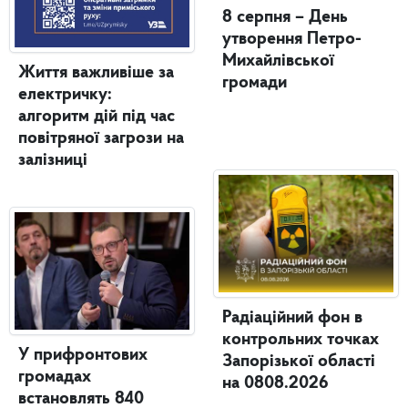
8 серпня – День
утворення Петро-
Михайлівської
Життя важливіше за
громади
електричку:
алгоритм дій під час
повітряної загрози на
залізниці
Радіаційний фон в
контрольних точках
У прифронтових
Запорізької області
громадах
на 0808.2026
встановлять 840