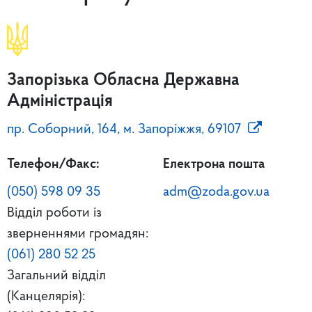
Запорізька Обласна Державна
Адміністрація
пр. Соборний, 164, м. Запоріжжя, 69107
Телефон/Факс:
Електрона пошта
(050) 598 09 35
adm@zoda.gov.ua
Відділ роботи із
зверненнями громадян:
(061) 280 52 25
Загальний відділ
(Канцелярія):