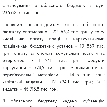
фінансування з обласного бюджету в сумі
236 621,7’’ тис. грн.
Головним розпорядникам коштів обласного
бюджету спрямовано – 72 166,4 тис. грн., у тому
числі на: оплату праці з нарахуваннями
працівникам бюджетних установ – 10 859 тис.
грн.; оплату за спожиті комунальні послуги та
енергоносії – 1 941,1 тис. грн.; продукти
харчування – 774,9 тис. грн.; медикаменти та
перев’язувальні матеріали – 141,5 тис. грн.;
капітальні видатки – 12 734,1 тис. грн.; інші
видатки – 45 715,8 тис. грн.
З обласного бюджету надано субвенцію