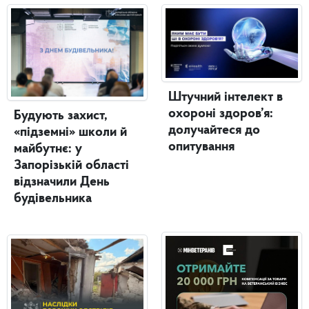
Штучний інтелект в
охороні здоров’я:
Будують захист,
долучайтеся до
«підземні» школи й
опитування
майбутнє: у
Запорізькій області
відзначили День
будівельника