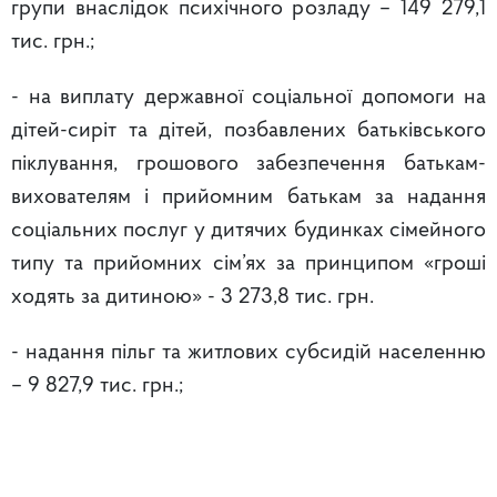
групи внаслідок психічного розладу – 149 279,1
тис. грн.;
- на виплату державної соціальної допомоги на
дітей-сиріт та дітей, позбавлених батьківського
піклування, грошового забезпечення батькам-
вихователям і прийомним батькам за надання
соціальних послуг у дитячих будинках сімейного
типу та прийомних сім’ях за принципом «гроші
ходять за дитиною» - 3 273,8 тис. грн.
- надання пільг та житлових субсидій населенню
– 9 827,9 тис. грн.;