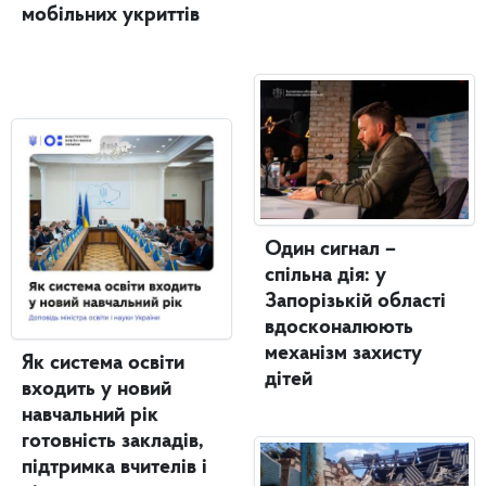
мобільних укриттів
Один сигнал –
спільна дія: у
Запорізькій області
вдосконалюють
механізм захисту
Як система освіти
дітей
входить у новий
навчальний рік
готовність закладів,
підтримка вчителів і