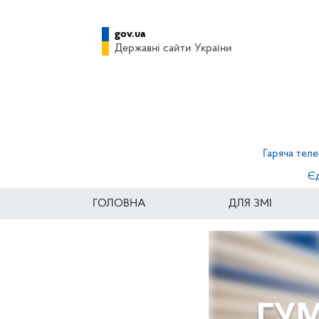
gov.ua
Державні сайти України
Гаряча теле
Єд
ГОЛОВНА
ДЛЯ ЗМІ