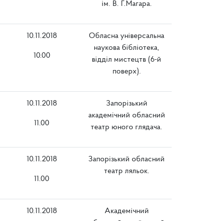
ім. В. Г.Магара.
10.11.2018
Обласна універсальна
наукова бібліотека,
10.00
відділ мистецтв (6-й
поверх).
10.11.2018
Запорізький
академічний обласний
11.00
театр юного глядача.
10.11.2018
Запорізький обласний
театр ляльок.
11.00
10.11.2018
Академічний