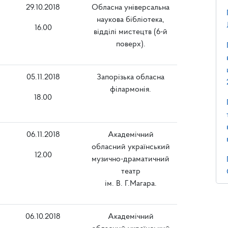
29.10.2018
Обласна універсальна
наукова бібліотека,
16.00
відділі мистецтв (6-й
поверх).
05.11.2018
Запорізька обласна
філармонія.
18.00
06.11.2018
Академічний
обласний український
12.00
музично-драматичний
театр
ім. В. Г.Магара.
06.10.2018
Академічний