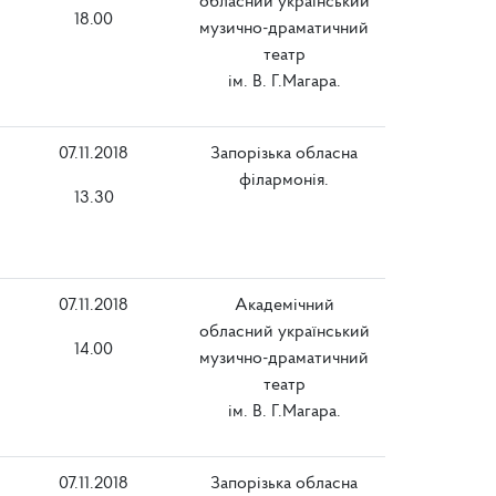
обласний український
18.00
музично-драматичний
театр
ім. В. Г.Магара.
07.11.2018
Запорізька обласна
філармонія.
13.30
07.11.2018
Академічний
обласний український
14.00
музично-драматичний
театр
ім. В. Г.Магара.
07.11.2018
Запорізька обласна