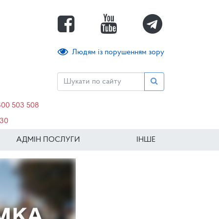
Людям із порушенням зору
800 503 508
630
АДМІН ПОСЛУГИ
ІНШЕ