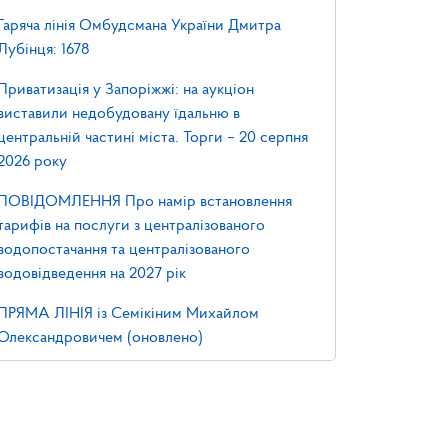
Гаряча лінія Омбудсмана України Дмитра
Лубінця: 1678
Приватизація у Запоріжжі: на аукціон
виставили недобудовану їдальню в
центральній частині міста. Торги – 20 серпня
2026 року
ПОВІДОМЛЕННЯ Про намір встановлення
тарифів на послуги з централізованого
водопостачання та централізованого
водовідведення на 2027 рік
ПРЯМА ЛІНІЯ із Семікіним Михайлом
Олександровичем (оновлено)