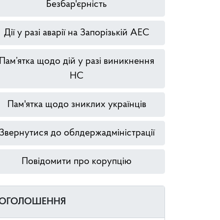
Безбар'єрність
Дії у разі аварії на Запорізькій АЕС
Пам’ятка щодо дій у разі виникнення
НС
Пам'ятка щодо зниклих українців
Звернутися до облдержадміністрації
Повідомити про корупцію
ОГОЛОШЕННЯ