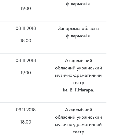
філармонія.
19.00
08.11.2018
Запорізька обласна
філармонія.
18.00
08.11.2018
Академічний
обласний український
19.00
музично-драматичний
театр
ім. В. Г.Магара.
09.11.2018
Академічний
обласний український
18.00
музично-драматичний
театр