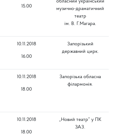
обласний український
15.00
музично-драматичний
театр
ім. В. Г.Магара.
10.11.2018
Запорізький
державний цирк.
16.00
10.11.2018
Запорізька обласна
філармонія.
18.00
10.11.2018
„Новий театр” у ПК
ЗАЗ.
18.00