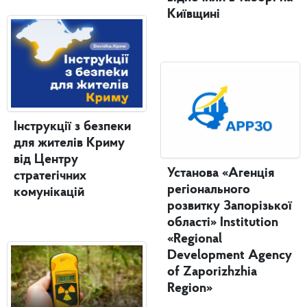
Київщині
Інструкції з безпеки
для жителів Криму
від Центру
Установа «Агенція
стратегічних
регіонального
комунікацій
розвитку Запорізької
області» Institution
«Regional
Development Agency
of Zaporizhzhia
Region»