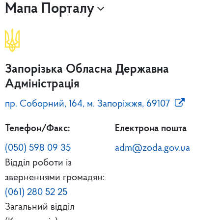
Мапа Порталу
Запорізька Обласна Державна
Адміністрація
пр. Соборний, 164, м. Запоріжжя, 69107
Телефон/Факс:
Електрона пошта
(050) 598 09 35
adm@zoda.gov.ua
Відділ роботи із
зверненнями громадян:
(061) 280 52 25
Загальний відділ