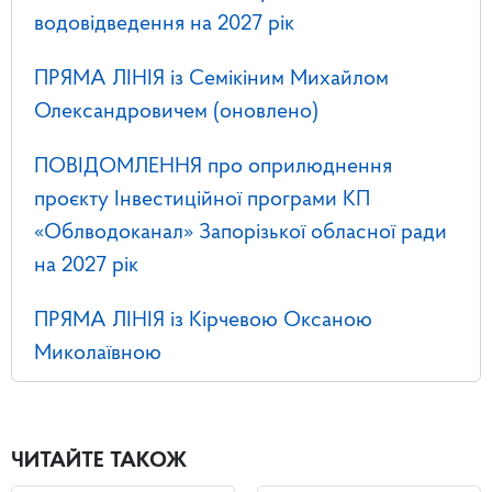
водовідведення на 2027 рік
ПРЯМА ЛІНІЯ із Семікіним Михайлом
Олександровичем (оновлено)
ПОВІДОМЛЕННЯ про оприлюднення
проєкту Інвестиційної програми КП
«Облводоканал» Запорізької обласної ради
на 2027 рік
ПРЯМА ЛІНІЯ із Кірчевою Оксаною
Миколаївною
ЧИТАЙТЕ ТАКОЖ