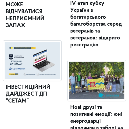
IV етап кубку
МОЖЕ
України з
ВІДЧУВАТИСЯ
богатирського
НЕПРИЄМНИЙ
багатоборства серед
ЗАПАХ
ветеранів та
ветеранок: відкрито
реєстрацію
ІНВЕСТИЦІЙНИЙ
ДАЙДЖЕСТ ДП
“СЕТАМ”
Нові друзі та
позитивні емоції: юні
енергодарці
відпочили в таборі на