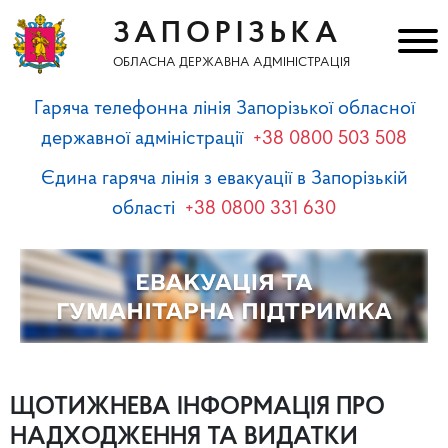
ЗАПОРІЗЬКА
ОБЛАСНА ДЕРЖАВНА АДМІНІСТРАЦІЯ
Гаряча телефонна лінія Запорізької обласної
державної адміністрації
+38 0800 503 508
Єдина гаряча лінія з евакуації в Запорізькій
області
+38 0800 331 630
ЩОТИЖНЕВА ІНФОРМАЦІЯ ПРО
НАДХОДЖЕННЯ ТА ВИДАТКИ