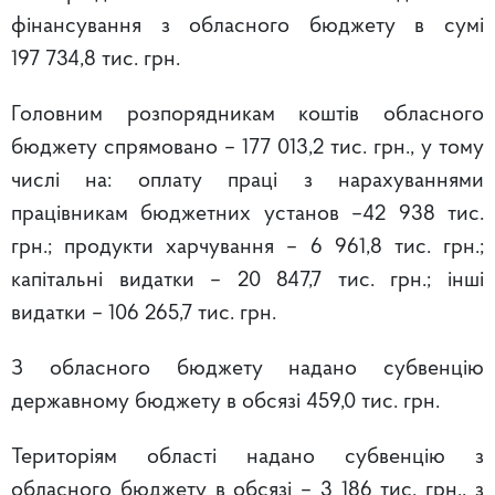
фінансування з обласного бюджету в сумі
197 734,8 тис. грн.
Головним розпорядникам коштів обласного
бюджету спрямовано – 177 013,2 тис. грн., у тому
числі на: оплату праці з нарахуваннями
працівникам бюджетних установ –42 938 тис.
грн.; продукти харчування – 6 961,8 тис. грн.;
капітальні видатки – 20 847,7 тис. грн.; інші
видатки – 106 265,7 тис. грн.
З обласного бюджету надано субвенцію
державному бюджету в обсязі 459,0 тис. грн.
Територіям області надано субвенцію з
обласного бюджету в обсязі – 3 186 тис. грн., з