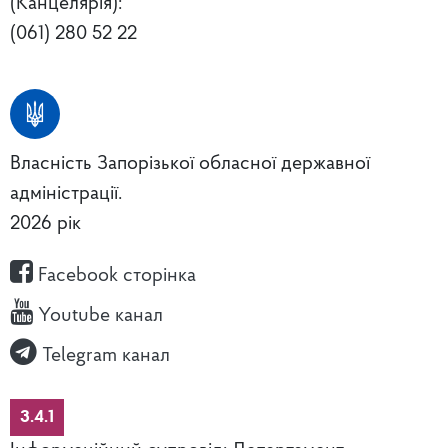
(Канцелярія):
(061) 280 52 22
Власність Запорізької обласної державної
адміністрації.
2026 рік
Facebook сторінка
Youtube канал
Telegram канал
3.4.1