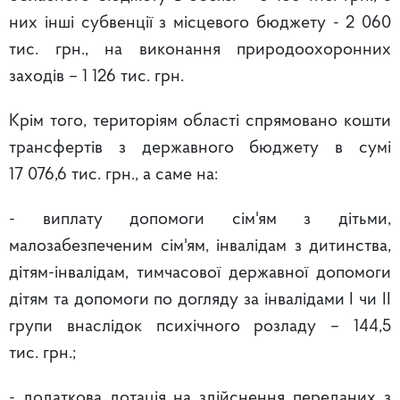
них інші субвенції з місцевого бюджету - 2 060
тис. грн., на виконання природоохоронних
заходів – 1 126 тис. грн.
Крім того, територіям області спрямовано кошти
трансфертів з державного бюджету в сумі
17 076,6 тис. грн., а саме на:
- виплату допомоги сім'ям з дітьми,
малозабезпеченим сім'ям, інвалідам з дитинства,
дітям-інвалідам, тимчасової державної допомоги
дітям та допомоги по догляду за інвалідами I чи II
групи внаслідок психічного розладу – 144,5
тис. грн.;
- додаткова дотація на здійснення переданих з