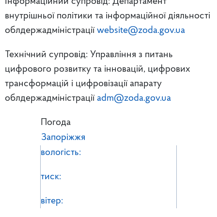
Інформаційний супровід: Департамент
внутрішньої політики та інформаційної діяльності
облдержадміністрації
website@zoda.gov.ua
Технічний супровід: Управління з питань
цифрового розвитку та інновацій, цифрових
трансформацій і цифровізації апарату
облдержадміністрації
adm@zoda.gov.ua
Погода
Запоріжжя
вологість:
тиск:
вітер: