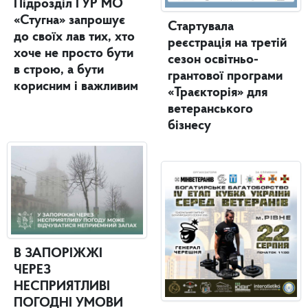
Підрозділ ГУР МО
«Стугна» запрошує
Стартувала
до своїх лав тих, хто
реєстрація на третій
хоче не просто бути
сезон освітньо-
в строю, а бути
грантової програми
корисним і важливим
«Траєкторія» для
ветеранського
бізнесу
В ЗАПОРІЖЖІ
ЧЕРЕЗ
НЕСПРИЯТЛИВІ
ПОГОДНІ УМОВИ