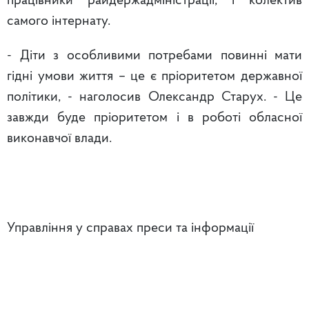
працівники райдержадміністрації, і колектив
самого інтернату.
- Діти з особливими потребами повинні мати
гідні умови життя – це є пріоритетом державної
політики, - наголосив Олександр Старух. - Це
завжди буде пріоритетом і в роботі обласної
виконавчої влади.
Управління у справах преси та інформації