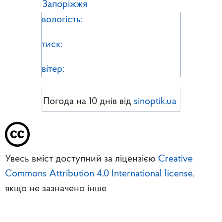
Запоріжжя
вологість:
тиск:
вітер:
Погода на 10 днів від
sinoptik.ua
Увесь вміст доступний за ліцензією
Creative
Commons Attribution 4.0 International license
,
якщо не зазначено інше