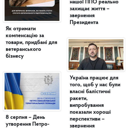
нашої ППО реально
захищає життя –
звернення
Президента
Як отримати
компенсацію за
товари, придбані для
ветеранського
бізнесу
Україна працює для
того, щоб у нас були
власні балістичні
ракети,
випробування
показали хороші
8 серпня – День
перспективи –
утворення Петро-
звернення