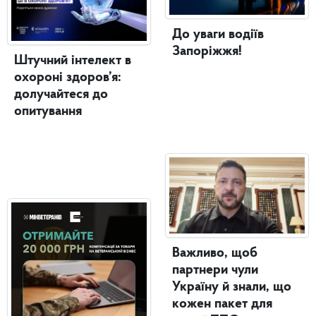
До уваги водіїв
Запоріжжя!
Штучний інтелект в
охороні здоров’я:
долучайтеся до
опитування
Важливо, щоб
партнери чули
Україну й знали, що
кожен пакет для