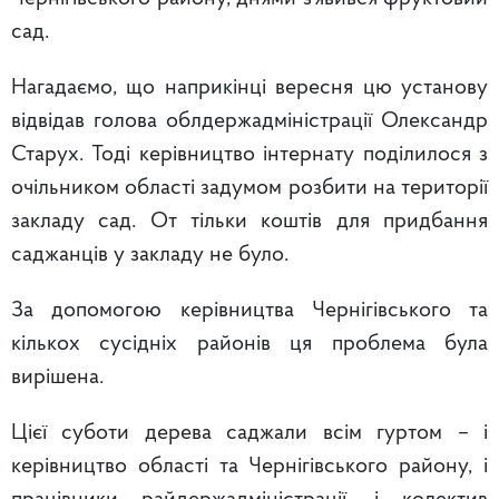
сад.
Нагадаємо, що наприкінці вересня цю установу
відвідав голова облдержадміністрації Олександр
Старух. Тоді керівництво інтернату поділилося з
очільником області задумом розбити на території
закладу сад. От тільки коштів для придбання
саджанців у закладу не було.
За допомогою керівництва Чернігівського та
кількох сусідніх районів ця проблема була
вирішена.
Цієї суботи дерева саджали всім гуртом – і
керівництво області та Чернігівського району, і