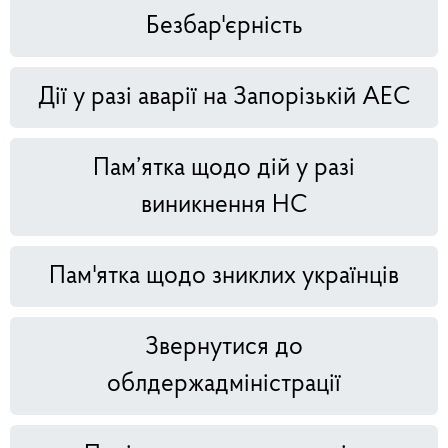
Безбар'єрність
Дії у разі аварії на Запорізькій АЕС
Пам’ятка щодо дій у разі
виникнення НС
Пам'ятка щодо зниклих українців
Звернутися до
облдержадміністрації