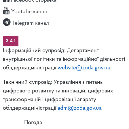
Facebook сторінка
Youtube канал
Telegram канал
3.4.1
Інформаційний супровід: Департамент
внутрішньої політики та інформаційної діяльності
облдержадміністрації
website@zoda.gov.ua
Технічний супровід: Управління з питань
цифрового розвитку та інновацій, цифрових
трансформацій і цифровізації апарату
облдержадміністрації
adm@zoda.gov.ua
Погода