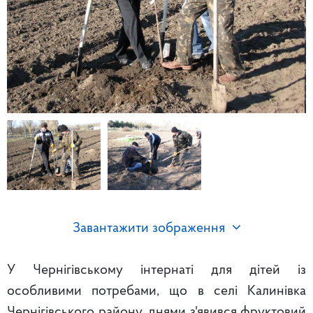
Завантажити зображення
У Чернігівському інтернаті для дітей із
особливими потребами, що в селі Калинівка
Чернігівського району, днями з'явився фруктовий