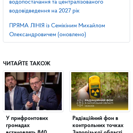
водопостачання та централізованого
водовідведення на 2027 рік
ПРЯМА ЛІНІЯ із Семікіним Михайлом
Олександровичем (оновлено)
ЧИТАЙТЕ ТАКОЖ
У прифронтових
Радіаційний фон в
громадах
контрольних точках
встановлять 840
Запорізької області