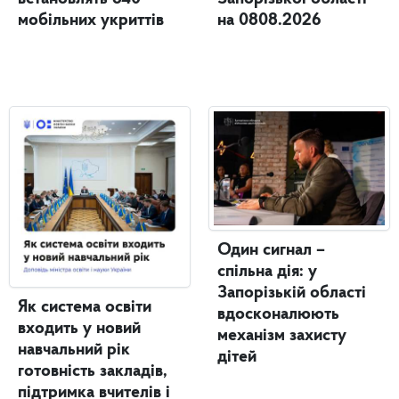
мобільних укриттів
на 0808.2026
Один сигнал –
спільна дія: у
Запорізькій області
Як система освіти
вдосконалюють
входить у новий
механізм захисту
навчальний рік
дітей
готовність закладів,
підтримка вчителів і