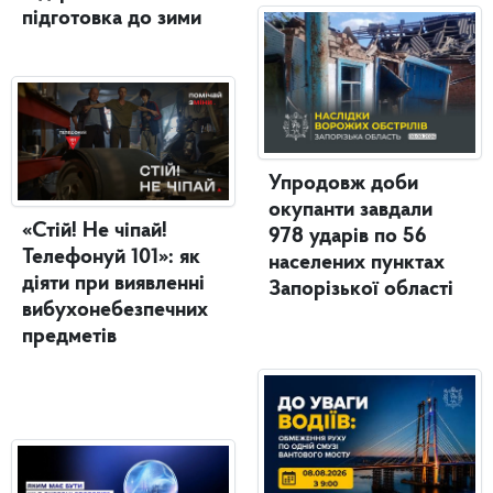
підготовка до зими
Упродовж доби
окупанти завдали
«Стій! Не чіпай!
978 ударів по 56
Телефонуй 101»: як
населених пунктах
діяти при виявленні
Запорізької області
вибухонебезпечних
предметів