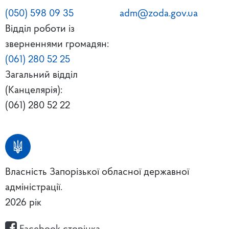
(050) 598 09 35
adm@zoda.gov.ua
Відділ роботи із
зверненнями громадян:
(061) 280 52 25
Загальний відділ
(Канцелярія):
(061) 280 52 22
Власність Запорізької обласної державної
адміністрації.
2026 рік