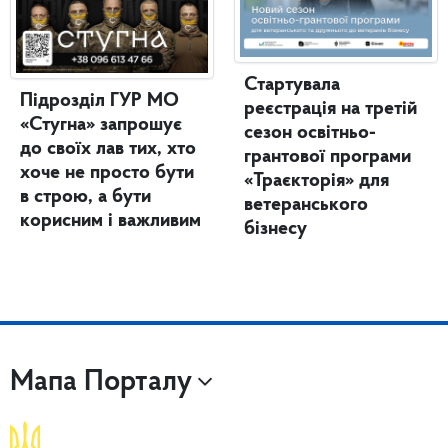
Стартувала
Підрозділ ГУР МО
реєстрація на третій
«Стугна» запрошує
сезон освітньо-
до своїх лав тих, хто
грантової програми
хоче не просто бути
«Траєкторія» для
в строю, а бути
ветеранського
корисним і важливим
бізнесу
Мапа Порталу