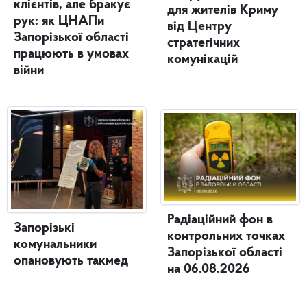
клієнтів, але бракує
для жителів Криму
рук: як ЦНАПи
від Центру
Запорізької області
стратегічних
працюють в умовах
комунікацій
війни
Радіаційний фон в
Запорізькі
контрольних точках
комунальники
Запорізької області
опановують такмед
на 06.08.2026