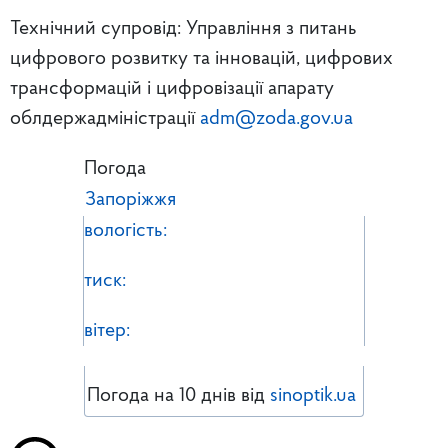
Технічний супровід: Управління з питань
цифрового розвитку та інновацій, цифрових
трансформацій і цифровізації апарату
облдержадміністрації
adm@zoda.gov.ua
Погода
Запоріжжя
вологість:
тиск:
вітер:
Погода на 10 днів від
sinoptik.ua