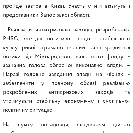
пройде завтра в Києві. Участь у ній візьмуть і
представники Запорізької області.
- Реалізація антикризових заходів, розроблених
РНБО, вже дає позитивні плоди – стабілізацію
курсу гривні, отримано перший транш кредитної
позики від Міжнародного валютного фонду, -
зазначив голова обласної виконавчої влади. –
Наразі головне завдання влади на місцях -
забезпечити у повному обсязі реалізацію
розроблених антикризових заходів та
утримувати стабільну економічну і суспільно-
політичну ситуацію.
На думку посадовця, свідченням дійсно