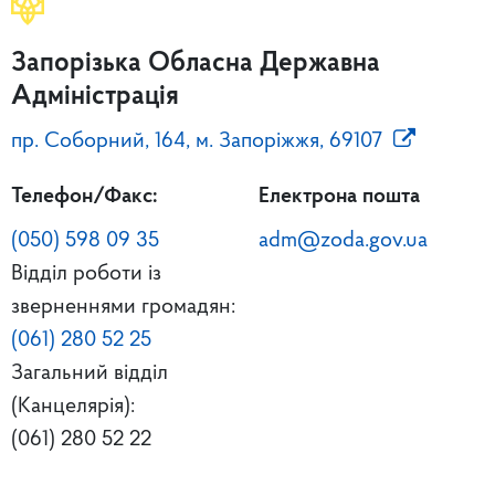
Запорізька Обласна Державна
Адміністрація
пр. Соборний, 164, м. Запоріжжя, 69107
Телефон/Факс:
Електрона пошта
(050) 598 09 35
adm@zoda.gov.ua
Відділ роботи із
зверненнями громадян:
(061) 280 52 25
Загальний відділ
(Канцелярія):
(061) 280 52 22