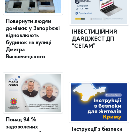
Повернути людям
домівки: у Запоріжжі
ІНВЕСТИЦІЙНИЙ
відновлюють
ДАЙДЖЕСТ ДП
будинок на вулиці
“СЕТАМ”
Дмитра
Вишневецького
Понад 94 %
задоволених
Інструкції з безпеки