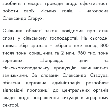
зроблять і місцеві громади щодо ефективності
роботи своїх міських голів, - наголосив
Олександр Старух.
Очільник області також повідомив про стан
справ у сільському господарстві. На сьогодні
триває збір врожаю – зібрано вже понад 800
тисяч тонн соняшника та 2 млн. 960 тис. тонн
зернових. Щоправда, ціни на
сільськогосподарську продукцію залишаються
занизькими. За словами Олександр Старуха,
обласна державна адміністрація розробляє
відповідні пропозиції до центральних органів
влади щодо покращення ситуації в аграрному
секторі.