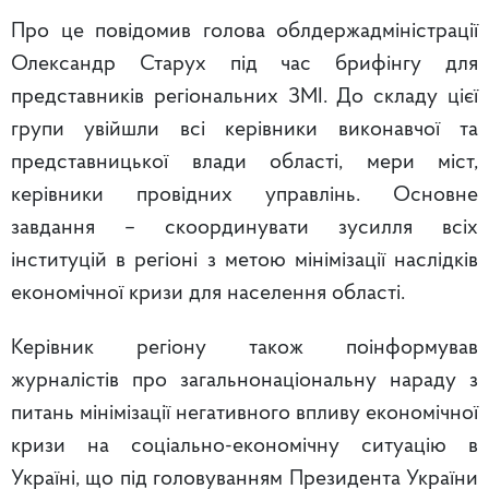
Про це повідомив голова облдержадміністрації
Олександр Старух під час брифінгу для
представників регіональних ЗМІ. До складу цієї
групи увійшли всі керівники виконавчої та
представницької влади області, мери міст,
керівники провідних управлінь. Основне
завдання – скоординувати зусилля всіх
інституцій в регіоні з метою мінімізації наслідків
економічної кризи для населення області.
Керівник регіону також поінформував
журналістів про загальнонаціональну нараду з
питань мінімізації негативного впливу економічної
кризи на соціально-економічну ситуацію в
Україні, що під головуванням Президента України