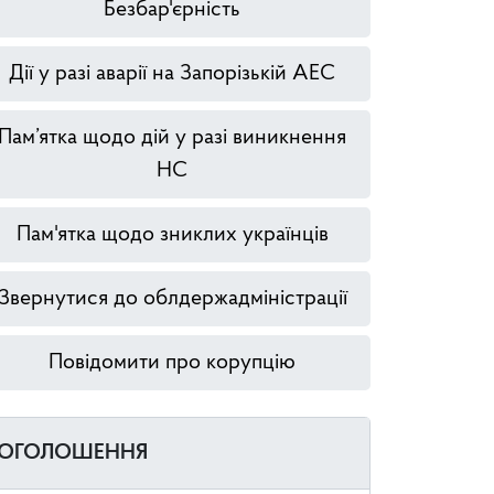
Безбар'єрність
Дії у разі аварії на Запорізькій АЕС
Пам’ятка щодо дій у разі виникнення
НС
Пам'ятка щодо зниклих українців
Звернутися до облдержадміністрації
Повідомити про корупцію
ОГОЛОШЕННЯ