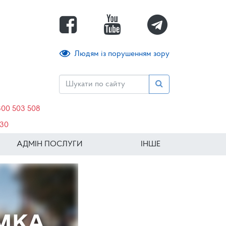
Людям із порушенням зору
800 503 508
630
АДМІН ПОСЛУГИ
ІНШЕ