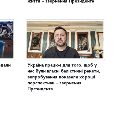
життя – звернення Президента
вдали
Україна працює для того, щоб у
нас були власні балістичні ракети,
випробування показали хороші
перспективи – звернення
Президента