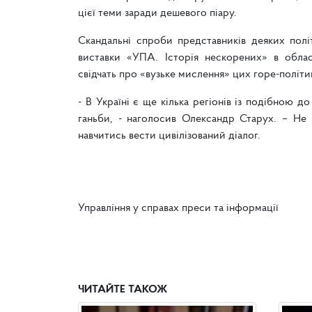
цієї теми заради дешевого піару.
Скандальні спроби представників деяких полі
виставки «УПА. Історія нескорених» в облас
свідчать про «вузьке мислення» цих горе-політик
- В Україні є ще кілька регіонів із подібною д
ганьби, - наголосив Олександр Старух. – Не
навчитись вести цивілізований діалог.
Управління у справах преси та інформації
ЧИТАЙТЕ ТАКОЖ