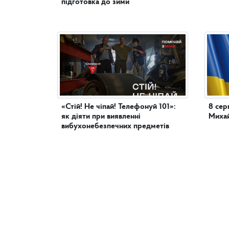
підготовка до зими
«Стій! Не чіпай! Телефонуй 101»:
8 сер
як діяти при виявленні
Михай
вибухонебезпечних предметів