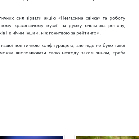
тичних сил зірвати акцію «Незгасима свічка» та роботу
ному краєзнавчому музеї, на думку очільника регіону,
ів і є нічим іншим, ніж гонитвою за рейтингом.
о нашої політичною конфігурацією, але ніде не було такої
 можна висловлювати свою незгоду таким чином, треба