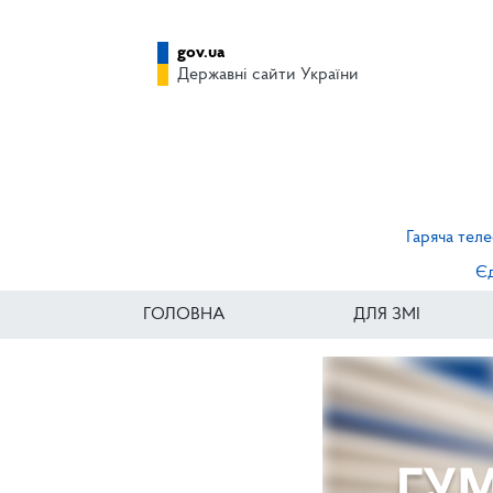
gov.ua
Державні сайти України
Гаряча теле
Єд
ГОЛОВНА
ДЛЯ ЗМІ