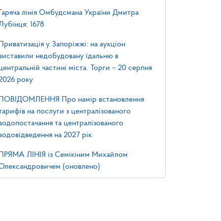
Гаряча лінія Омбудсмана України Дмитра
Лубінця: 1678
Приватизація у Запоріжжі: на аукціон
виставили недобудовану їдальню в
центральній частині міста. Торги – 20 серпня
2026 року
ПОВІДОМЛЕННЯ Про намір встановлення
тарифів на послуги з централізованого
водопостачання та централізованого
водовідведення на 2027 рік
ПРЯМА ЛІНІЯ із Семікіним Михайлом
Олександровичем (оновлено)