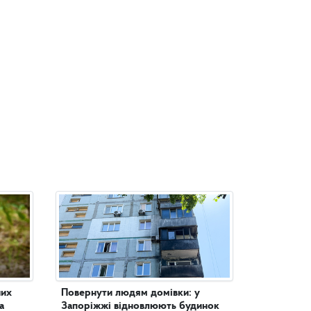
них
Повернути людям домівки: у
а
Запоріжжі відновлюють будинок