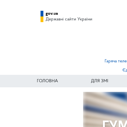
gov.ua
Державні сайти України
Гаряча теле
Єд
ГОЛОВНА
ДЛЯ ЗМІ