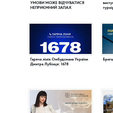
УМОВИ МОЖЕ ВІДЧУВАТИСЯ
висту
НЕПРИЄМНИЙ ЗАПАХ
турні
Гаряча лінія Омбудсмана України
Брига
Дмитра Лубінця: 1678