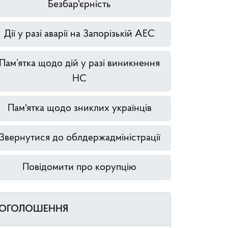
Безбар'єрність
Дії у разі аварії на Запорізькій АЕС
Пам’ятка щодо дій у разі виникнення
НС
Пам'ятка щодо зниклих українців
Звернутися до облдержадміністрації
Повідомити про корупцію
ОГОЛОШЕННЯ