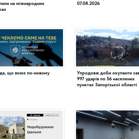
пили на міжнародних
07.08.2026
рах
да, що воює по-новому
Упродовж доби окупанти за
997 ударів по 56 населених
пунктах Запорізької області