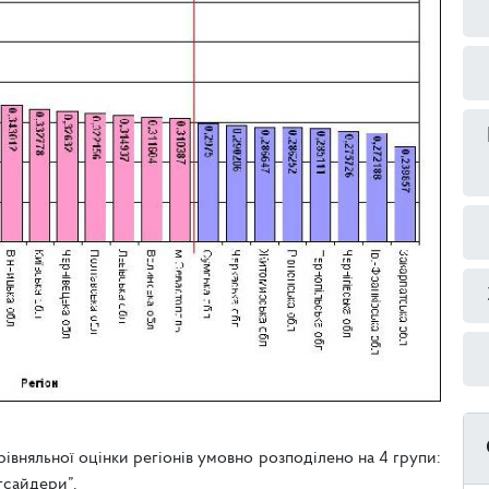
івняльної оцінки регіонів умовно розподілено на 4 групи:
утсайдери”.