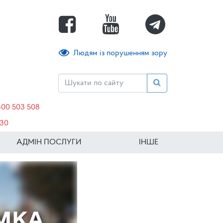
Людям із порушенням зору
800 503 508
630
АДМІН ПОСЛУГИ
ІНШЕ