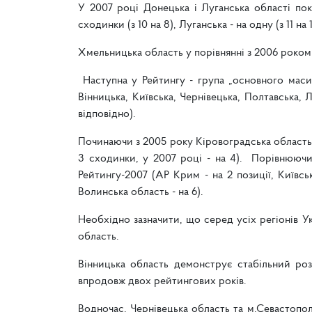
У 2007 році Донецька і Луганська області пок
сходинки (з 10 на 8), Луганська - на одну (з 11 на 
Хмельницька область у порівнянні з 2006 роком 
Наступна у Рейтингу - група „основного масив
Вінницька, Київська, Чернівецька, Полтавська, Л
відповідно).
Починаючи з 2005 року Кіровоградська область п
3 сходинки, у 2007 році - на 4). Порівнюючи 
Рейтингу-2007 (АР Крим - на 2 позиції, Київськ
Волинська область - на 6).
Необхідно зазначити, що серед усіх регіонів 
область.
Вінницька область демонструє стабільний роз
впродовж двох рейтингових років.
Водночас, Чернівецька область та м.Севастопол