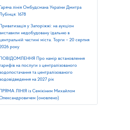
Гаряча лінія Омбудсмана України Дмитра
Лубінця: 1678
Приватизація у Запоріжжі: на аукціон
виставили недобудовану їдальню в
центральній частині міста. Торги – 20 серпня
2026 року
ПОВІДОМЛЕННЯ Про намір встановлення
тарифів на послуги з централізованого
водопостачання та централізованого
водовідведення на 2027 рік
ПРЯМА ЛІНІЯ із Семікіним Михайлом
Олександровичем (оновлено)