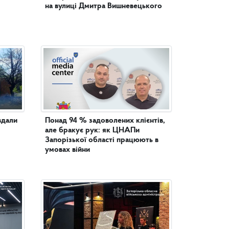
на вулиці Дмитра Вишневецького
вдали
Понад 94 % задоволених клієнтів,
але бракує рук: як ЦНАПи
Запорізької області працюють в
умовах війни