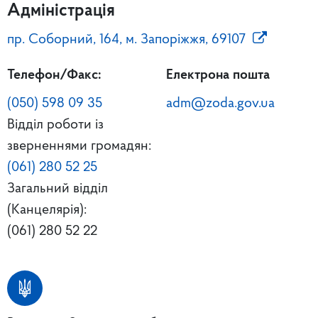
Адміністрація
пр. Соборний, 164, м. Запоріжжя, 69107
Телефон/Факс:
Електрона пошта
(050) 598 09 35
adm@zoda.gov.ua
Відділ роботи із
зверненнями громадян:
(061) 280 52 25
Загальний відділ
(Канцелярія):
(061) 280 52 22