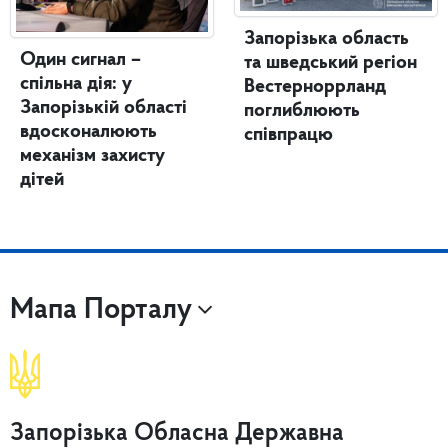
Запорізька область
Один сигнал –
та шведський регіон
спільна дія: у
Вестерноррланд
Запорізькій області
поглиблюють
вдосконалюють
співпрацю
механізм захисту
дітей
Мапа Порталу
Запорізька Обласна Державна