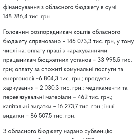
фінансування з обласного бюджету в сумі
148 786,4 тис. грн.
Головним розпорядникам коштів обласного
бюджету спрямовано – 146 073,3 тис. грн, у тому
числі на: оплату праці з нарахуваннями
працівникам бюджетних установ – 33 995,5 тис.
грн; оплату за спожиті комунальні послуги та
енергоносії –6 804,3 тис. грн.; продукти
харчування – 2 030,3 тис. грн.; медикаменти та
перев’язувальні матеріали – 462 тис. грн.;
капітальні видатки – 16 273,7 тис. грн.; інші
видатки – 86 507,5 тис. грн.
З обласного бюджету надано субвенцію