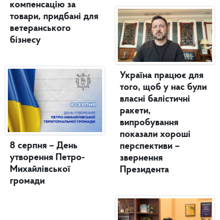
компенсацію за
товари, придбані для
ветеранського
бізнесу
Україна працює для
того, щоб у нас були
власні балістичні
ракети,
випробування
показали хороші
8 серпня – День
перспективи –
утворення Петро-
звернення
Михайлівської
Президента
громади