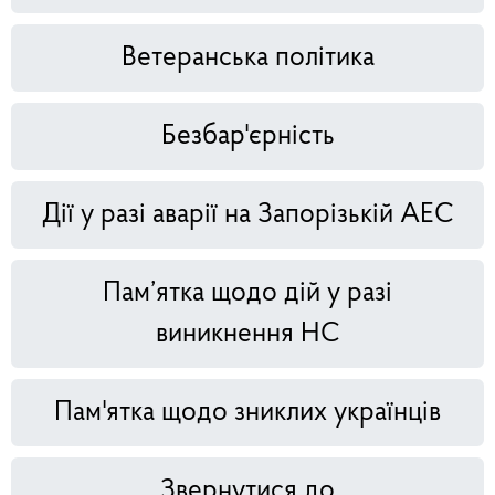
Ветеранська політика
Безбар'єрність
Дії у разі аварії на Запорізькій АЕС
Пам’ятка щодо дій у разі
виникнення НС
Пам'ятка щодо зниклих українців
Звернутися до