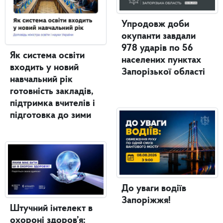
Упродовж доби
окупанти завдали
978 ударів по 56
Як система освіти
населених пунктах
входить у новий
Запорізької області
навчальний рік
готовність закладів,
підтримка вчителів і
підготовка до зими
До уваги водіїв
Запоріжжя!
Штучний інтелект в
охороні здоров’я: