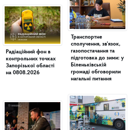
Транспортне
сполучення, зв’язок,
газопостачання та
Радіаційний фон в
підготовка до зими: у
контрольних точках
Біленьківській
Запорізької області
громаді обговорили
на 0808.2026
нагальні питання