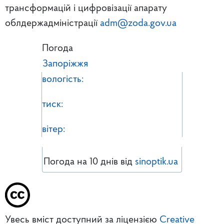
трансформацій і цифровізації апарату
облдержадміністрації
adm@zoda.gov.ua
Погода
Запоріжжя
вологість:
тиск:
вітер:
Погода на 10 днів від
sinoptik.ua
Увесь вміст доступний за ліцензією
Creative