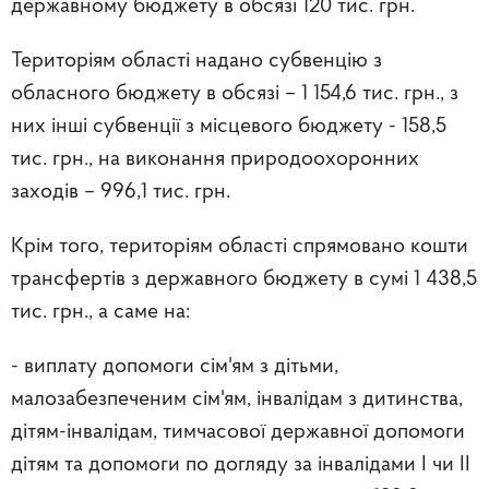
державному бюджету в обсязі 120 тис. грн.
Територіям області надано субвенцію з
обласного бюджету в обсязі – 1 154,6 тис. грн., з
них інші субвенції з місцевого бюджету - 158,5
тис. грн., на виконання природоохоронних
заходів – 996,1 тис. грн.
Крім того, територіям області спрямовано кошти
трансфертів з державного бюджету в сумі 1 438,5
тис. грн., а саме на:
- виплату допомоги сім'ям з дітьми,
малозабезпеченим сім'ям, інвалідам з дитинства,
дітям-інвалідам, тимчасової державної допомоги
дітям та допомоги по догляду за інвалідами I чи II