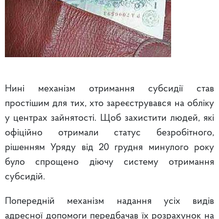
Нині механізм отримання субсидії став
простішим для тих, хто зареєструвався на обліку
у центрах зайнятості. Щоб захистити людей, які
офіційно отримали статус безробітного,
рішенням Уряду від 20 грудня минулого року
було спрощено діючу систему отримання
субсидій.
Попередній механізм надання усіх видів
адресної допомоги передбачав їх розрахунок на