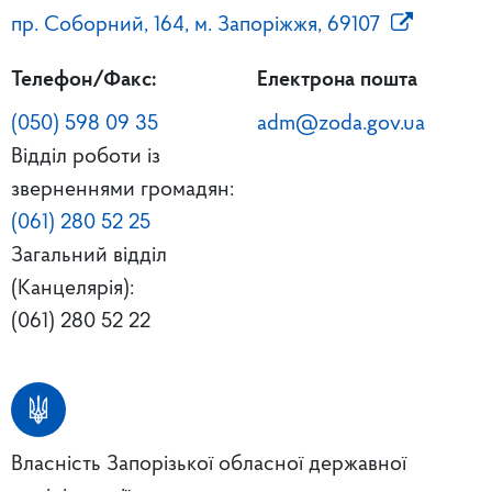
пр. Соборний, 164, м. Запоріжжя, 69107
Телефон/Факс:
Електрона пошта
(050) 598 09 35
adm@zoda.gov.ua
Відділ роботи із
зверненнями громадян:
(061) 280 52 25
Загальний відділ
(Канцелярія):
(061) 280 52 22
Власність Запорізької обласної державної