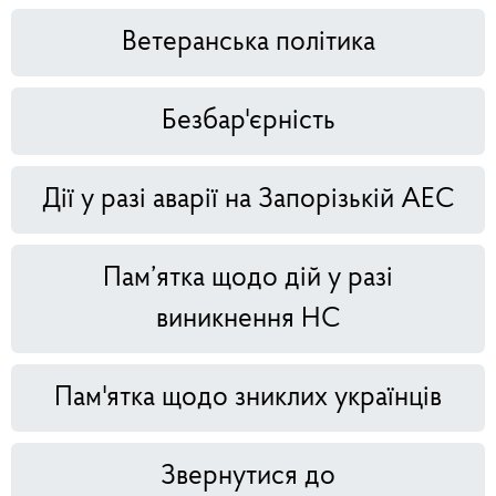
Ветеранська політика
Безбар'єрність
Дії у разі аварії на Запорізькій АЕС
Пам’ятка щодо дій у разі
виникнення НС
Пам'ятка щодо зниклих українців
Звернутися до