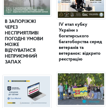
В ЗАПОРІЖЖІ
IV етап кубку
ЧЕРЕЗ
України з
НЕСПРИЯТЛИВІ
богатирського
ПОГОДНІ УМОВИ
багатоборства серед
МОЖЕ
ветеранів та
ВІДЧУВАТИСЯ
ветеранок: відкрито
НЕПРИЄМНИЙ
реєстрацію
ЗАПАХ