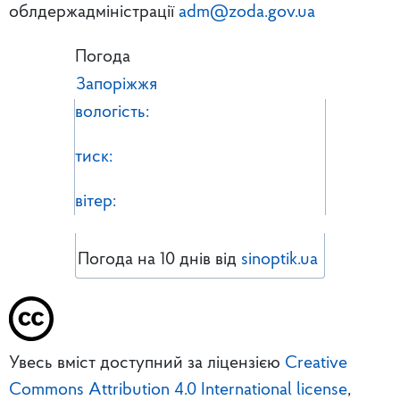
облдержадміністрації
adm@zoda.gov.ua
Погода
Запоріжжя
вологість:
тиск:
вітер:
Погода на 10 днів від
sinoptik.ua
Увесь вміст доступний за ліцензією
Creative
Commons Attribution 4.0 International license
,