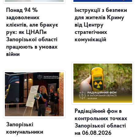
Понад 94 %
Інструкції з безпеки
задоволених
для жителів Криму
клієнтів, але бракує
від Центру
рук: як ЦНАПи
стратегічних
Запорізької області
комунікацій
працюють в умовах
війни
Радіаційний фон в
контрольних точках
Запорізькі
Запорізької області
комунальники
на 06.08.2026