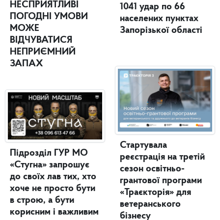
НЕСПРИЯТЛИВІ
1041 удар по 66
ПОГОДНІ УМОВИ
населених пунктах
МОЖЕ
Запорізької області
ВІДЧУВАТИСЯ
НЕПРИЄМНИЙ
ЗАПАХ
Стартувала
Підрозділ ГУР МО
реєстрація на третій
«Стугна» запрошує
сезон освітньо-
до своїх лав тих, хто
грантової програми
хоче не просто бути
«Траєкторія» для
в строю, а бути
ветеранського
корисним і важливим
бізнесу