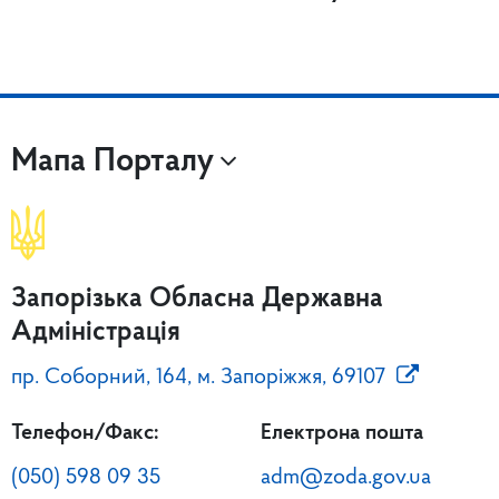
Мапа Порталу
Запорізька Обласна Державна
Адміністрація
пр. Соборний, 164, м. Запоріжжя, 69107
Телефон/Факс:
Електрона пошта
(050) 598 09 35
adm@zoda.gov.ua