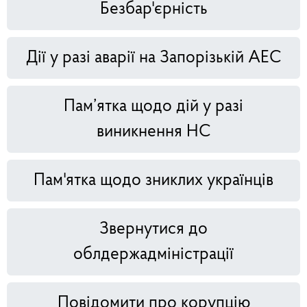
Безбар'єрність
Дії у разі аварії на Запорізькій АЕС
Пам’ятка щодо дій у разі
виникнення НС
Пам'ятка щодо зниклих українців
Звернутися до
облдержадміністрації
Повідомити про корупцію