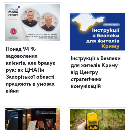
Понад 94 %
задоволених
Інструкції з безпеки
клієнтів, але бракує
для жителів Криму
рук: як ЦНАПи
від Центру
Запорізької області
стратегічних
працюють в умовах
комунікацій
війни