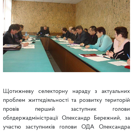
Щотижневу селекторну нараду з актуальних
проблем життєдіяльності та розвитку територій
провів перший заступник голови
облдержадміністрації Олександр Бережний, за
участю заступників голови ОДА Олександра