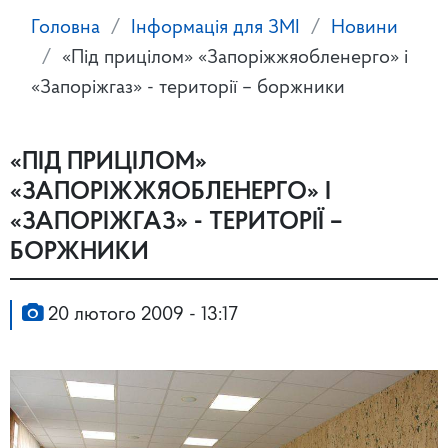
Головна
Інформація для ЗМІ
Новини
«Під прицілом» «Запоріжжяобленерго» і
«Запоріжгаз» - території – боржники
«ПІД ПРИЦІЛОМ»
«ЗАПОРІЖЖЯОБЛЕНЕРГО» І
«ЗАПОРІЖГАЗ» - ТЕРИТОРІЇ –
БОРЖНИКИ
20 лютого 2009 - 13:17