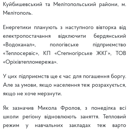
Куйбишевський та Мелітопольський райони, м.
Мелітополь.
Енергетики планують з наступного вівторка від
електропостачання відключити бердянський
«Водоканал», пологівське підприємство
«Теплосервіс», КП «Степногірське ЖКГ», ТОВ
«Оріхівтепломережа».
У цих підприємств ще є час для погашення боргу.
Але за умови, якщо населення теж розрахується,
якщо не хоче мерзнути.
Як зазначив Микола Фролов, з понеділка всі
школи регіону відновлюють заняття. Тепловий
режим у навчальних закладах теж варто