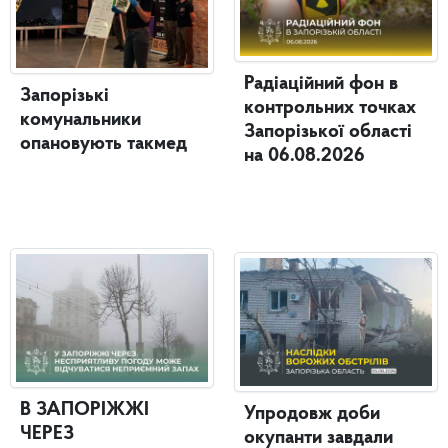
Радіаційний фон в
Запорізькі
контрольних точках
комунальники
Запорізької області
опановують такмед
на 06.08.2026
В ЗАПОРІЖЖІ
Упродовж доби
ЧЕРЕЗ
окупанти завдали