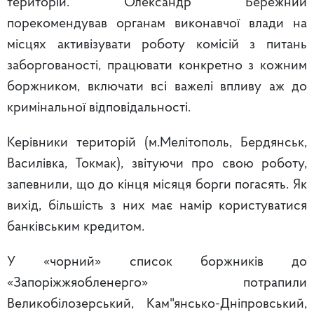
територій. Олександр Бережний
порекомендував органам виконавчої влади на
місцях активізувати роботу комісій з питань
заборгованості, працювати конкретно з кожним
боржником, включати всі важелі впливу аж до
кримінальної відповідальності.
Керівники територій (м.Мелітополь, Бердянськ,
Василівка, Токмак), звітуючи про свою роботу,
запевнили, що до кінця місяця борги погасять. Як
вихід, більшість з них має намір користуватися
банківським кредитом.
У «чорний» список боржників до
«Запоріжжяобленерго» потрапили
Великобілозерський, Кам"янсько-Дніпровський,