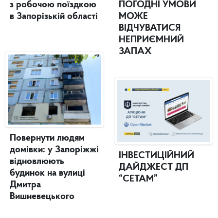
з робочою поїздкою
ПОГОДНІ УМОВИ
в Запорізькій області
МОЖЕ
ВІДЧУВАТИСЯ
НЕПРИЄМНИЙ
ЗАПАХ
Повернути людям
домівки: у Запоріжжі
ІНВЕСТИЦІЙНИЙ
відновлюють
ДАЙДЖЕСТ ДП
будинок на вулиці
“СЕТАМ”
Дмитра
Вишневецького