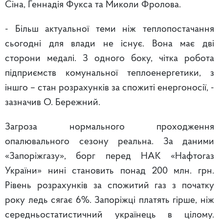
Сіна, Геннадія Фукса та Миколи Фролова.
- Більш актуальної теми ніж теплопостачання
сьогодні для влади не існує. Вона має дві
сторони медалі. З одного боку, чітка робота
підприємств комунальної теплоенергетики, з
іншго – стан розрахунків за спожиті енергоносії, -
зазначив О. Бережний.
Загроза нормального проходження
опалювального сезону реальна. За даними
«Запоріжгазу», борг перед НАК «Нафтогаз
України» нині становить понад 200 млн. грн.
Рівень розрахунків за спожитий газ з початку
року ледь сягає 6%. Запоріжці платять гірше, ніж
середньостатистичний українець в цілому.