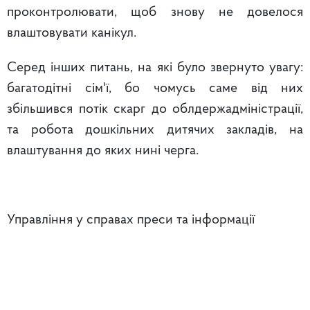
проконтролювати, щоб знову не довелося
влаштовувати канікул.
Серед інших питань, на які було звернуто увагу:
багатодітні сім'ї, бо чомусь саме від них
збільшився потік скарг до облдержадміністрації,
та робота дошкільних дитячих закладів, на
влаштування до яких нині черга.
Управління у справах преси та інформації