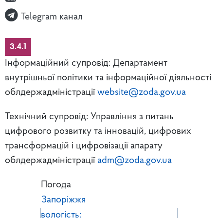
Telegram канал
3.4.1
Інформаційний супровід: Департамент
внутрішньої політики та інформаційної діяльності
облдержадміністрації
website@zoda.gov.ua
Технічний супровід: Управління з питань
цифрового розвитку та інновацій, цифрових
трансформацій і цифровізації апарату
облдержадміністрації
adm@zoda.gov.ua
Погода
Запоріжжя
вологість: