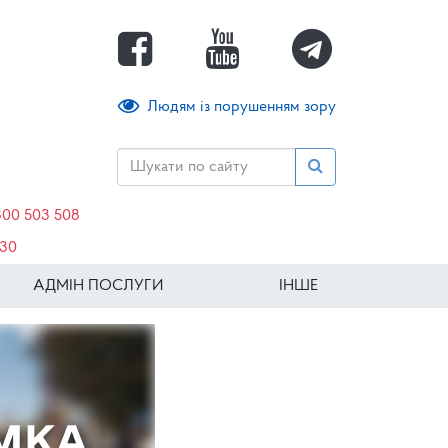
Людям із порушенням зору
800 503 508
630
АДМІН ПОСЛУГИ
ІНШЕ