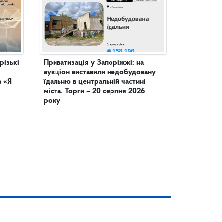
різькі
Приватизація у Запоріжжі: на
аукціон виставили недобудовану
а «Я
їдальню в центральній частині
міста. Торги – 20 серпня 2026
року