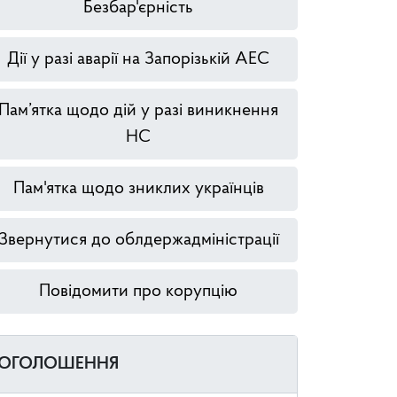
Безбар'єрність
Дії у разі аварії на Запорізькій АЕС
Пам’ятка щодо дій у разі виникнення
НС
Пам'ятка щодо зниклих українців
Звернутися до облдержадміністрації
Повідомити про корупцію
ОГОЛОШЕННЯ