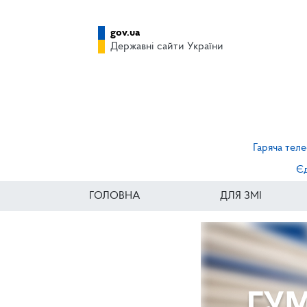
gov.ua
Державні сайти України
Гаряча теле
Єд
ГОЛОВНА
ДЛЯ ЗМІ