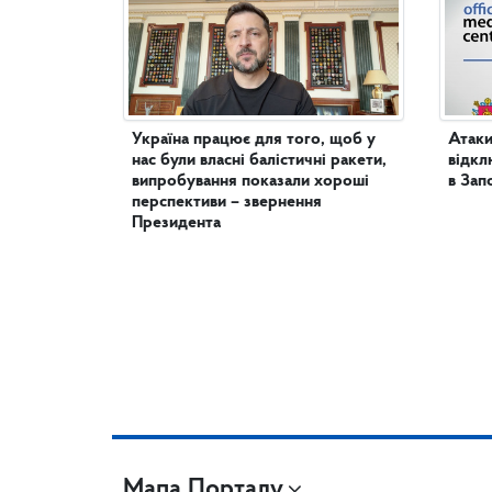
Україна працює для того, щоб у
Атаки
нас були власні балістичні ракети,
відкл
випробування показали хороші
в Зап
перспективи – звернення
Президента
Мапа Порталу