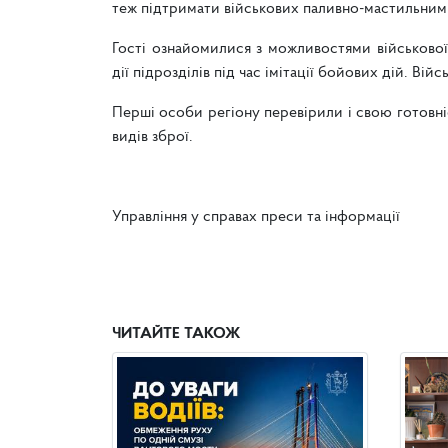
теж підтримати військових паливно-мастильним
Гості ознайомилися з можливостями військової
дії підрозділів під час імітації бойових дій. В
Перші особи регіону перевірили і свою готовніс
видів зброї.
Управління у справах преси та інформації
ЧИТАЙТЕ ТАКОЖ