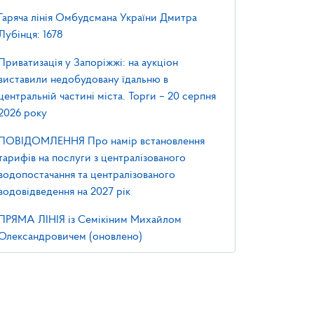
Гаряча лінія Омбудсмана України Дмитра
Лубінця: 1678
Приватизація у Запоріжжі: на аукціон
виставили недобудовану їдальню в
центральній частині міста. Торги – 20 серпня
2026 року
ПОВІДОМЛЕННЯ Про намір встановлення
тарифів на послуги з централізованого
водопостачання та централізованого
водовідведення на 2027 рік
ПРЯМА ЛІНІЯ із Семікіним Михайлом
Олександровичем (оновлено)