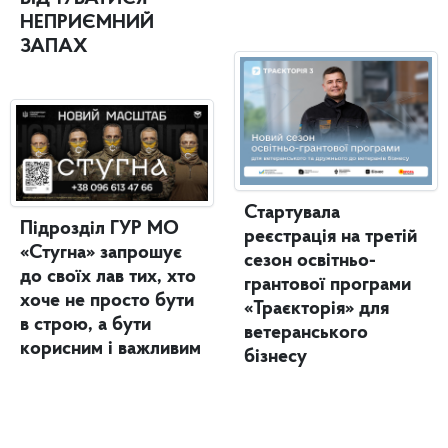
НЕПРИЄМНИЙ
ЗАПАХ
Стартувала
Підрозділ ГУР МО
реєстрація на третій
«Стугна» запрошує
сезон освітньо-
до своїх лав тих, хто
грантової програми
хоче не просто бути
«Траєкторія» для
в строю, а бути
ветеранського
корисним і важливим
бізнесу