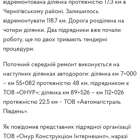
відремонтована ділянка протяжністю 17,3 км в
Чернігівському районі. Залишилось
відремонтувати 118,7 км. Дорога розділена на
чотири ділянки. Два підрядники вже почали
роботу, ще по двох тривають тендерні
процедури.
Поточний середній ремонт виконується на
наступних ділянках автодороги: ділянка км 7+000
– км 55+082 протяжністю 48 км, підрядником є
ТОВ «ОНУР»; ділянка км 89+526 – км 112+026
протяжністю 22,5 км − ТОВ «Автомагістраль
Південь».
Як повідомив представник підрядної організації
ТОВ «Онур Конструкціон Інтернешнл», наразі