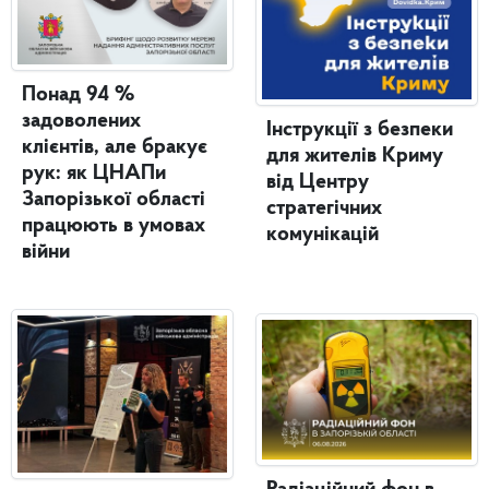
Понад 94 %
задоволених
Інструкції з безпеки
клієнтів, але бракує
для жителів Криму
рук: як ЦНАПи
від Центру
Запорізької області
стратегічних
працюють в умовах
комунікацій
війни