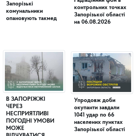
Радіаційний фон в
Запорізькі
контрольних точках
комунальники
Запорізької області
опановують такмед
на 06.08.2026
В ЗАПОРІЖЖІ
Упродовж доби
ЧЕРЕЗ
окупанти завдали
НЕСПРИЯТЛИВІ
1041 удар по 66
ПОГОДНІ УМОВИ
населених пунктах
МОЖЕ
Запорізької області
ВІДЧУВАТИСЯ