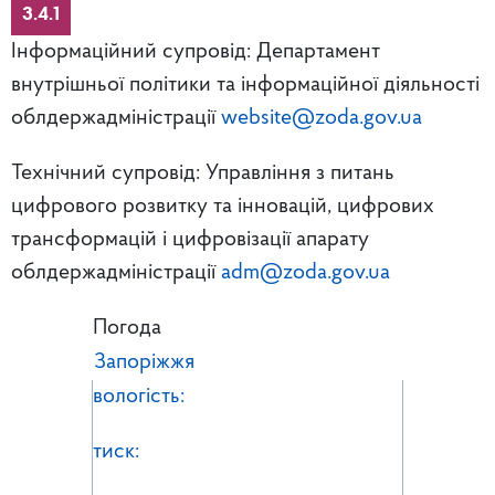
3.4.1
Інформаційний супровід: Департамент
внутрішньої політики та інформаційної діяльності
облдержадміністрації
website@zoda.gov.ua
Технічний супровід: Управління з питань
цифрового розвитку та інновацій, цифрових
трансформацій і цифровізації апарату
облдержадміністрації
adm@zoda.gov.ua
Погода
Запоріжжя
вологість:
тиск: