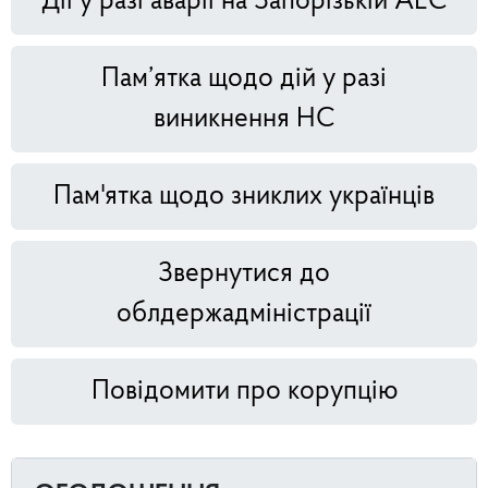
Дії у разі аварії на Запорізькій АЕС
Пам’ятка щодо дій у разі
виникнення НС
Пам'ятка щодо зниклих українців
Звернутися до
облдержадміністрації
Повідомити про корупцію