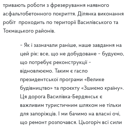
тривають роботи з фрезерування наявного
асфальтобетонного покриття. Ділянка виконання
робіт проходить по території Василівського та
Токмацького районів.
− Як і зазначали раніше, наше завдання на
цей рік: все, що не добудоване − будуємо,
що потребує реконструкції −
відновлюємо. Таким є гасло
президентської програми «Велике
будівництво» та проєкту «Зшиємо країну».
Ця дорога Василівка-Бердянськ є
важливим туристичним шляхом не тільки
для запоріжців. І ми бачимо на власні очі,
що ремонт розпочався. Цьогоріч всі сили