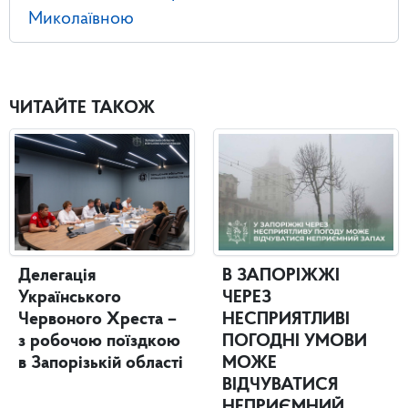
Миколаївною
ЧИТАЙТЕ ТАКОЖ
Делегація
В ЗАПОРІЖЖІ
Українського
ЧЕРЕЗ
Червоного Хреста –
НЕСПРИЯТЛИВІ
з робочою поїздкою
ПОГОДНІ УМОВИ
в Запорізькій області
МОЖЕ
ВІДЧУВАТИСЯ
НЕПРИЄМНИЙ