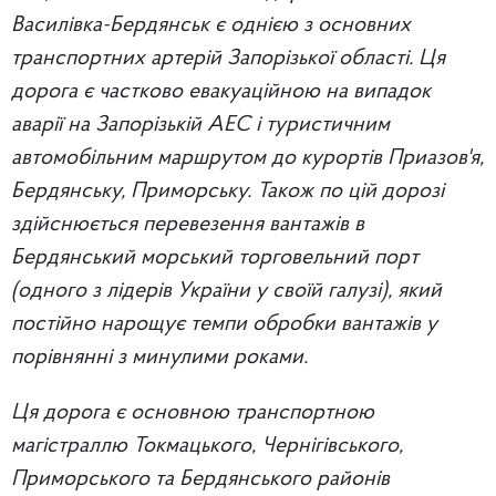
Василівка-Бердянськ є однією з основних
транспортних артерій Запорізької області. Ця
дорога є частково евакуаційною на випадок
аварії на Запорізькій АЕС і туристичним
автомобільним маршрутом до курортів Приазов'я,
Бердянську, Приморську. Також по цій дорозі
здійснюється перевезення вантажів в
Бердянський морський торговельний порт
(одного з лідерів України у своїй галузі), який
постійно нарощує темпи обробки вантажів у
порівнянні з минулими роками.
Ця дорога є основною транспортною
магістраллю Токмацького, Чернігівського,
Приморського та Бердянського районів