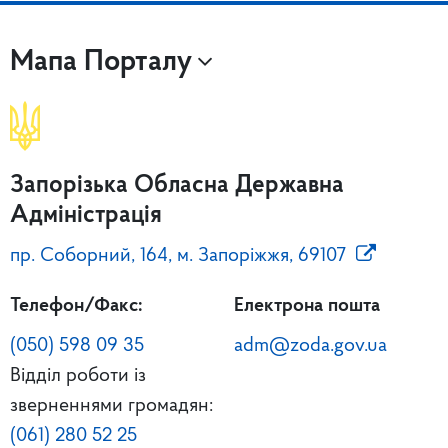
Мапа Порталу
Запорізька Обласна Державна
Адміністрація
пр. Соборний, 164, м. Запоріжжя, 69107
Телефон/Факс:
Електрона пошта
(050) 598 09 35
adm@zoda.gov.ua
Відділ роботи із
зверненнями громадян:
(061) 280 52 25