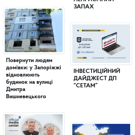
ЗАПАХ
Повернути людям
домівки: у Запоріжжі
ІНВЕСТИЦІЙНИЙ
відновлюють
ДАЙДЖЕСТ ДП
будинок на вулиці
“СЕТАМ”
Дмитра
Вишневецького