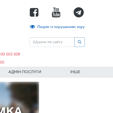
Людям із порушенням зору
800 503 508
630
АДМІН ПОСЛУГИ
ІНШЕ