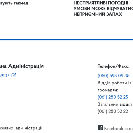
вують такмед
НЕСПРИЯТЛИВІ ПОГОДНІ
УМОВИ МОЖЕ ВІДЧУВАТИ
НЕПРИЄМНИЙ ЗАПАХ
на Адміністрація
Телефон/Факс:
69107
(050) 598 09 35
Відділ роботи із
громадян:
(061) 280 52 25
Загальний відділ 
(061) 280 52 22
жавної адміністрації.
Facebook сто