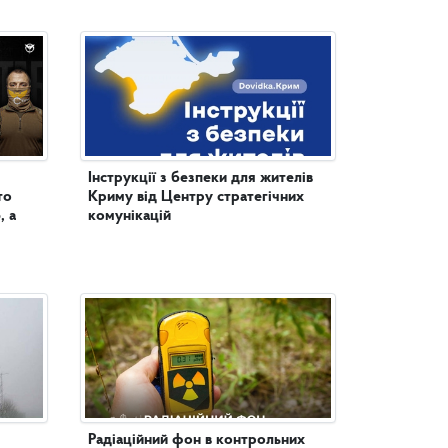
Інструкції з безпеки для жителів
то
Криму від Центру стратегічних
, а
комунікацій
Радіаційний фон в контрольних