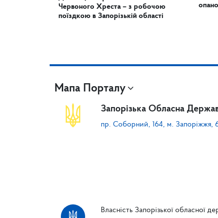
опано
Червоного Хреста – з робочою
поїздкою в Запорізькій області
Мапа Порталу
Запорізька Обласна Держав
пр. Соборний, 164, м. Запоріжжя, 
Власність Запорізької обласної дер