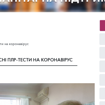
ти на коронавірус
НІ ПЛР-ТЕСТИ НА КОРОНАВІРУС