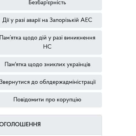
Безбар'єрність
Дії у разі аварії на Запорізькій АЕС
Пам’ятка щодо дій у разі виникнення
НС
Пам'ятка щодо зниклих українців
Звернутися до облдержадміністрації
Повідомити про корупцію
ОГОЛОШЕННЯ