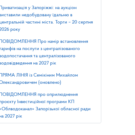
Приватизація у Запоріжжі: на аукціон
виставили недобудовану їдальню в
центральній частині міста. Торги – 20 серпня
2026 року
ПОВІДОМЛЕННЯ Про намір встановлення
тарифів на послуги з централізованого
водопостачання та централізованого
водовідведення на 2027 рік
ПРЯМА ЛІНІЯ із Семікіним Михайлом
Олександровичем (оновлено)
ПОВІДОМЛЕННЯ про оприлюднення
проєкту Інвестиційної програми КП
«Облводоканал» Запорізької обласної ради
на 2027 рік