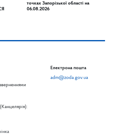
точках Запорізької області на
СЯ
06.08.2026
Електрона пошта
adm@zoda.gov.ua
 зверненнями
(Канцелярія):
рінка