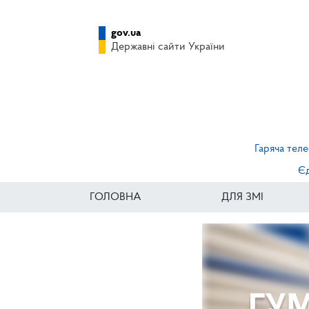
gov.ua
Державні сайти України
Гаряча теле
Єд
ГОЛОВНА
ДЛЯ ЗМІ