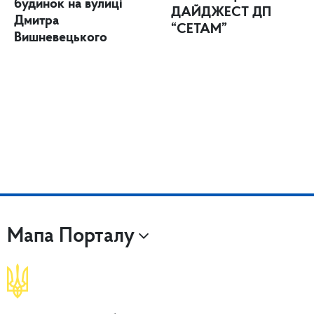
будинок на вулиці
ДАЙДЖЕСТ ДП
Дмитра
“СЕТАМ”
Вишневецького
Мапа Порталу