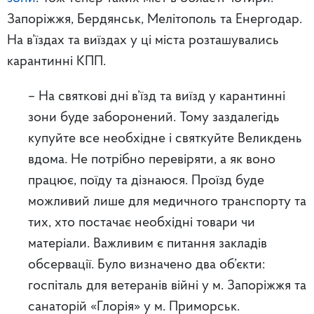
Запоріжжя, Бердянськ, Мелітополь та Енергодар.
На в’їздах та виїздах у ці міста розташувались
карантинні КПП.
– На святкові дні в’їзд та виїзд у карантинні
зони буде заборонений. Тому заздалегідь
купуйте все необхідне і святкуйте Великдень
вдома. Не потрібно перевіряти, а як воно
працює, поїду та дізнаюся. Проїзд буде
можливий лише для медичного транспорту та
тих, хто постачає необхідні товари чи
матеріали. Важливим є питання закладів
обсервації. Було визначено два об’єкти:
госпіталь для ветеранів війні у м. Запоріжжя та
санаторій «Глорія» у м. Приморськ.