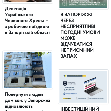
Делегація
Українського
В ЗАПОРІЖЖІ
Червоного Хреста –
ЧЕРЕЗ
з робочою поїздкою
НЕСПРИЯТЛИВІ
в Запорізькій області
ПОГОДНІ УМОВИ
МОЖЕ
ВІДЧУВАТИСЯ
НЕПРИЄМНИЙ
ЗАПАХ
Повернути людям
домівки: у Запоріжжі
відновлюють
ІНВЕСТИЦІЙНИЙ