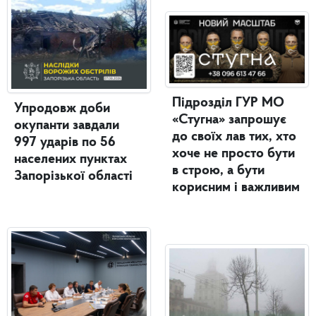
Підрозділ ГУР МО
Упродовж доби
«Стугна» запрошує
окупанти завдали
до своїх лав тих, хто
997 ударів по 56
хоче не просто бути
населених пунктах
в строю, а бути
Запорізької області
корисним і важливим