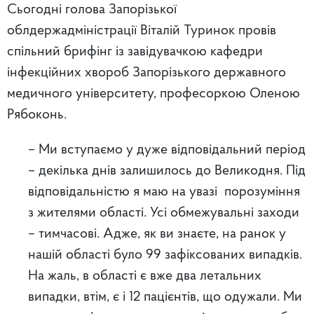
Сьогодні голова Запорізької
облдержадміністрації Віталій Туринок провів
спільний брифінг із завідувачкою кафедри
інфекційних хвороб Запорізького державного
медичного університету, професоркою Оленою
Рябоконь.
– Ми вступаємо у дуже відповідальний період
– декілька днів залишилось до Великодня. Під
відповідальністю я маю на увазі порозуміння
з жителями області. Усі обмежувальні заходи
– тимчасові. Адже, як ви знаєте, на ранок у
нашій області було 99 зафіксованих випадків.
На жаль, в області є вже два летальних
випадки, втім, є і 12 пацієнтів, що одужали. Ми