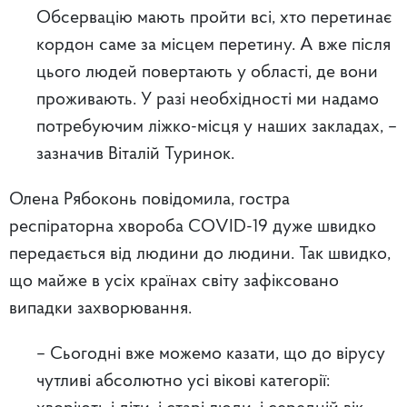
Обсервацію мають пройти всі, хто перетинає
кордон саме за місцем перетину. А вже після
цього людей повертають у області, де вони
проживають. У разі необхідності ми надамо
потребуючим ліжко-місця у наших закладах, –
зазначив Віталій Туринок.
Олена Рябоконь повідомила, гостра
респіраторна хвороба СОVID-19 дуже швидко
передається від людини до людини. Так швидко,
що майже в усіх країнах світу зафіксовано
випадки захворювання.
– Сьогодні вже можемо казати, що до вірусу
чутливі абсолютно усі вікові категорії: