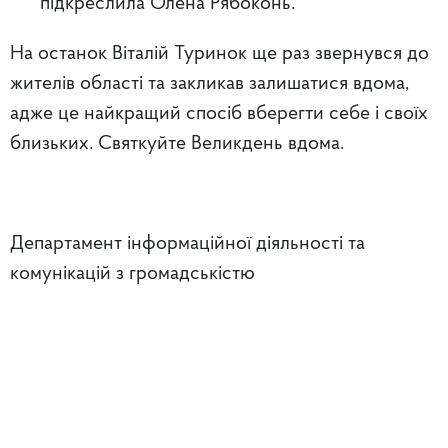
підкреслила Олена Рябоконь.
На останок Віталій Туринок ще раз звернувся до
жителів області та закликав залишатися вдома,
адже це найкращий спосіб вберегти себе і своїх
близьких. Святкуйте Великдень вдома.
Департамент інформаційної діяльності та
комунікацій з громадськістю