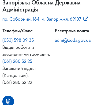
Запорізька Обласна Державна
Адміністрація
пр. Соборний, 164, м. Запоріжжя, 69107
Телефон/Факс:
Електрона пошта
(050) 598 09 35
adm@zoda.gov.ua
Відділ роботи із
зверненнями громадян:
(061) 280 52 25
Загальний відділ
(Канцелярія):
(061) 280 52 22