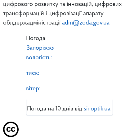
цифрового розвитку та інновацій, цифрових
трансформацій і цифровізації апарату
облдержадміністрації
adm@zoda.gov.ua
Погода
Запоріжжя
вологість:
тиск:
вітер:
Погода на 10 днів від
sinoptik.ua