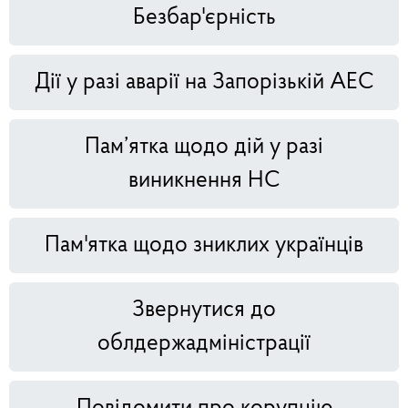
Безбар'єрність
Дії у разі аварії на Запорізькій АЕС
Пам’ятка щодо дій у разі
виникнення НС
Пам'ятка щодо зниклих українців
Звернутися до
облдержадміністрації