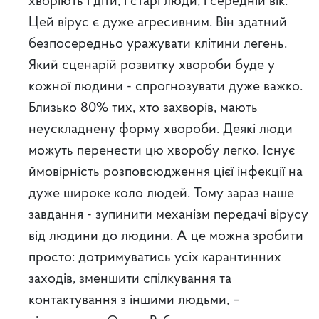
хворіють і діти, і старі люди, і середній вік.
Цей вірус є дуже агресивним. Він здатний
безпосередньо уражувати клітини легень.
Який сценарій розвитку хвороби буде у
кожної людини - спрогнозувати дуже важко.
Близько 80% тих, хто захворів, мають
неускладнену форму хвороби. Деякі люди
можуть перенести цю хворобу легко. Існує
ймовірність розповсюдження цієї інфекції на
дуже широке коло людей. Тому зараз наше
завдання - зупинити механізм передачі вірусу
від людини до людини. А це можна зробити
просто: дотримуватись усіх карантинних
заходів, зменшити спілкування та
контактування з іншими людьми, –