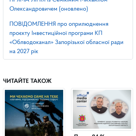
ПРЯМА ЛІНІЯ із Семікіним Михайлом
Олександровичем (оновлено)
ПОВІДОМЛЕННЯ про оприлюднення
проєкту Інвестиційної програми КП
«Облводоканал» Запорізької обласної ради
на 2027 рік
ЧИТАЙТЕ ТАКОЖ