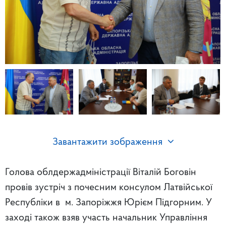
Завантажити зображення
Голова облдержадміністрації Віталій Боговін
провів зустріч з почесним консулом Латвійської
Республіки в м. Запоріжжя Юрієм Підгорним. У
заході також взяв участь начальник Управління