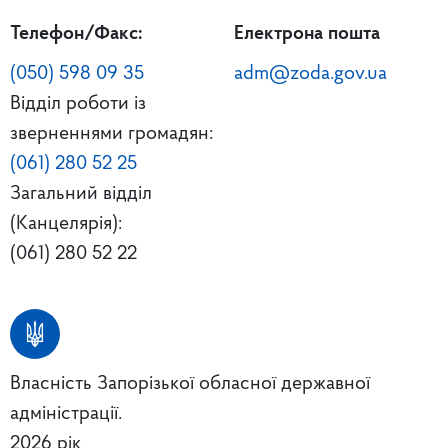
Телефон/Факс:
Електрона пошта
(050) 598 09 35
adm@zoda.gov.ua
Відділ роботи із
зверненнями громадян:
(061) 280 52 25
Загальний відділ
(Канцелярія):
(061) 280 52 22
Власність Запорізької обласної державної
адміністрації.
2026 рік