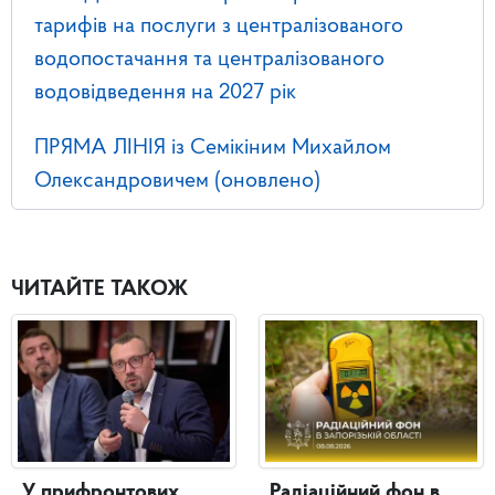
тарифів на послуги з централізованого
водопостачання та централізованого
водовідведення на 2027 рік
ПРЯМА ЛІНІЯ із Семікіним Михайлом
Олександровичем (оновлено)
ЧИТАЙТЕ ТАКОЖ
У прифронтових
Радіаційний фон в