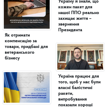
Україну й знали, що
кожен пакет для
нашої ППО реально
захищає життя –
звернення
Президента
Як отримати
компенсацію за
товари, придбані для
ветеранського
бізнесу
Україна працює для
того, щоб у нас були
власні балістичні
ракети,
випробування
показали хороші