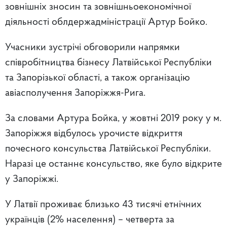
зовнішніх зносин та зовнішньоекономічної
діяльності облдержадміністрації Артур Бойко.
Учасники зустрічі обговорили напрямки
співробітництва бізнесу Латвійської Республіки
та Запорізької області, а також організацію
авіасполучення Запоріжжя-Рига.
За словами Артура Бойка, у жовтні 2019 року у м.
Запоріжжя відбулось урочисте відкриття
почесного консульства Латвійської Республіки.
Наразі це останнє консульство, яке було відкрите
у Запоріжжі.
У Латвії проживає близько 43 тисячі етнічних
українців (2% населення) – четверта за