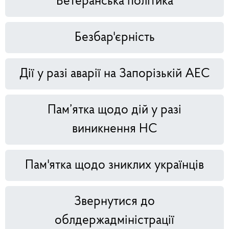
Ветеранська політика
Безбар'єрність
Дії у разі аварії на Запорізькій АЕС
Пам’ятка щодо дій у разі
виникнення НС
Пам'ятка щодо зниклих українців
Звернутися до
облдержадміністрації