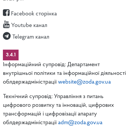
Facebook сторінка
Youtube канал
Telegram канал
3.4.1
Інформаційний супровід: Департамент
внутрішньої політики та інформаційної діяльності
облдержадміністрації
website@zoda.gov.ua
Технічний супровід: Управління з питань
цифрового розвитку та інновацій, цифрових
трансформацій і цифровізації апарату
облдержадміністрації
adm@zoda.gov.ua