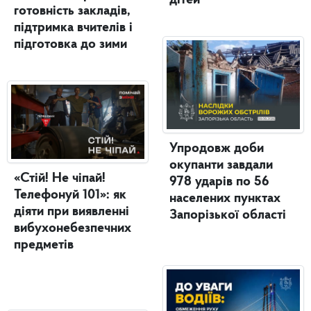
готовність закладів,
підтримка вчителів і
підготовка до зими
Упродовж доби
окупанти завдали
«Стій! Не чіпай!
978 ударів по 56
Телефонуй 101»: як
населених пунктах
діяти при виявленні
Запорізької області
вибухонебезпечних
предметів