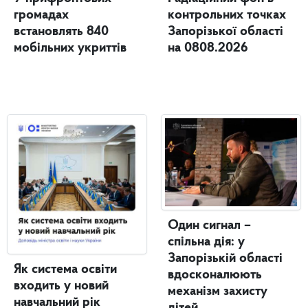
громадах
контрольних точках
встановлять 840
Запорізької області
мобільних укриттів
на 0808.2026
Один сигнал –
спільна дія: у
Запорізькій області
Як система освіти
вдосконалюють
входить у новий
механізм захисту
навчальний рік
дітей