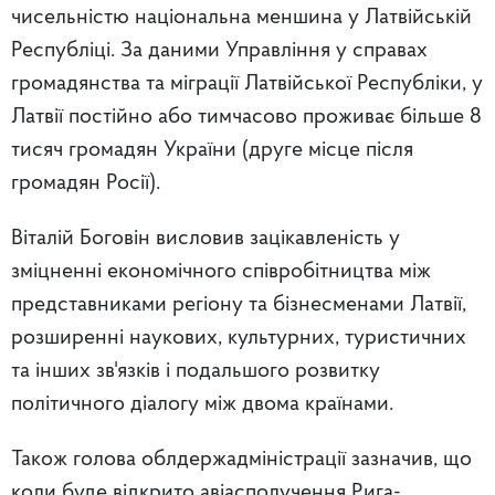
чисельністю національна меншина у Латвійській
Республіці. За даними Управління у справах
громадянства та міграції Латвійської Республіки, у
Латвії постійно або тимчасово проживає більше 8
тисяч громадян України (друге місце після
громадян Росії).
Віталій Боговін висловив зацікавленість у
зміцненні економічного співробітництва між
представниками регіону та бізнесменами Латвії,
розширенні наукових, культурних, туристичних
та інших зв'язків і подальшого розвитку
політичного діалогу між двома країнами.
Також голова облдержадміністрації зазначив, що
коли буде відкрито авіасполучення Рига-