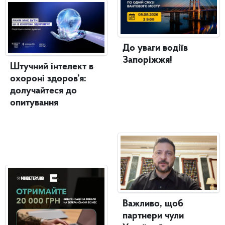
До уваги водіїв
Запоріжжя!
Штучний інтелект в
охороні здоров’я:
долучайтеся до
опитування
Важливо, щоб
партнери чули