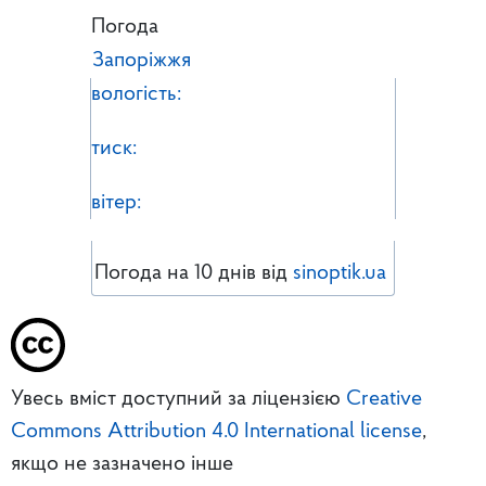
Погода
Запоріжжя
вологість:
тиск:
вітер:
Погода на 10 днів від
sinoptik.ua
Увесь вміст доступний за ліцензією
Creative
Commons Attribution 4.0 International license
,
якщо не зазначено інше