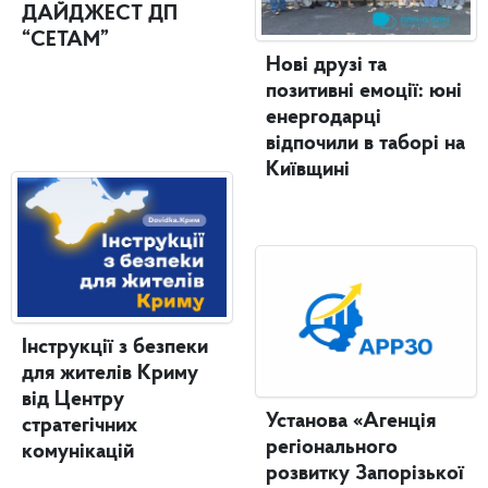
ДАЙДЖЕСТ ДП
“СЕТАМ”
Нові друзі та
позитивні емоції: юні
енергодарці
відпочили в таборі на
Київщині
Інструкції з безпеки
для жителів Криму
від Центру
Установа «Агенція
стратегічних
регіонального
комунікацій
розвитку Запорізької