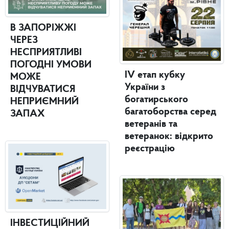
В ЗАПОРІЖЖІ
ЧЕРЕЗ
НЕСПРИЯТЛИВІ
ПОГОДНІ УМОВИ
IV етап кубку
МОЖЕ
України з
ВІДЧУВАТИСЯ
богатирського
НЕПРИЄМНИЙ
багатоборства серед
ЗАПАХ
ветеранів та
ветеранок: відкрито
реєстрацію
ІНВЕСТИЦІЙНИЙ