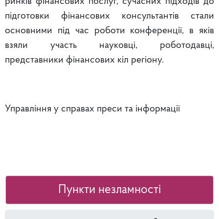
ринків фінансових послуг, сучасних підходів до
підготовки фінансових консультантів стали
основними під час роботи конференції, в яків
взяли участь науковці, роботодавці,
представники фінансових кіл регіону.
Управління у справах преси та інформації
Пункти незламності