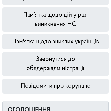
Пам’ятка щодо дій у разі
виникнення НС
Пам'ятка щодо зниклих українців
Звернутися до
облдержадміністрації
Повідомити про корупцію
ОГОЛОШЕННЯ