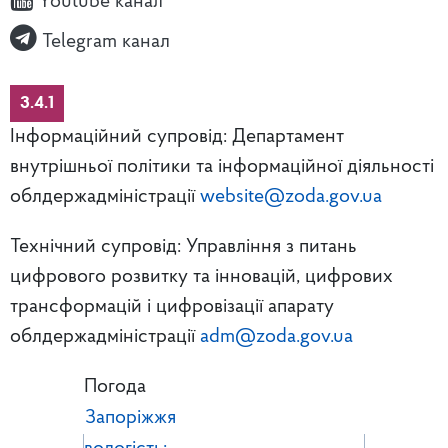
Youtube канал
Telegram канал
3.4.1
Інформаційний супровід: Департамент
внутрішньої політики та інформаційної діяльності
облдержадміністрації
website@zoda.gov.ua
Технічний супровід: Управління з питань
цифрового розвитку та інновацій, цифрових
трансформацій і цифровізації апарату
облдержадміністрації
adm@zoda.gov.ua
Погода
Запоріжжя