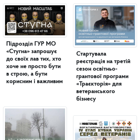
Підрозділ ГУР МО
«Стугна» запрошує
Стартувала
до своїх лав тих, хто
реєстрація на третій
хоче не просто бути
сезон освітньо-
в строю, а бути
грантової програми
корисним і важливим
«Траєкторія» для
ветеранського
бізнесу