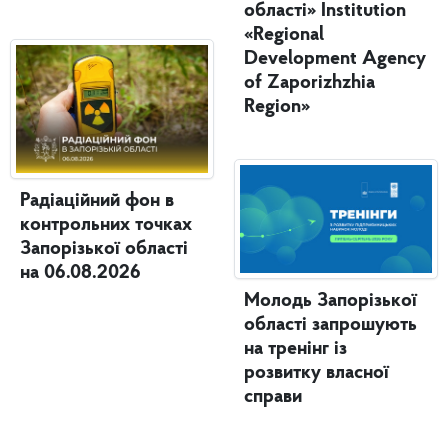
області» Institution
«Regional
Development Agency
of Zaporizhzhia
Region»
Радіаційний фон в
контрольних точках
Запорізької області
на 06.08.2026
Молодь Запорізької
області запрошують
на тренінг із
розвитку власної
справи