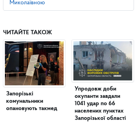
Миколаївною
ЧИТАЙТЕ ТАКОЖ
Упродовж доби
Запорізькі
окупанти завдали
комунальники
1041 удар по 66
опановують такмед
населених пунктах
Запорізької області