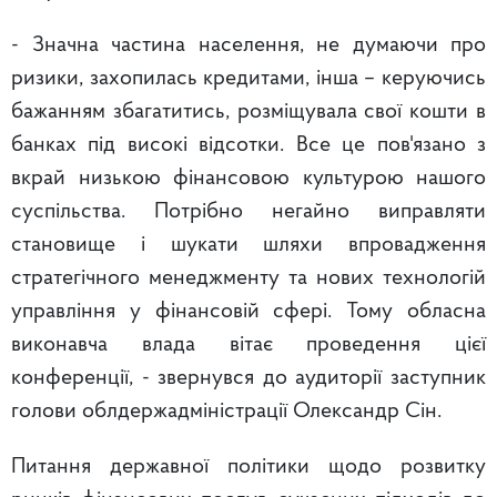
- Значна частина населення, не думаючи про
ризики, захопилась кредитами, інша – керуючись
бажанням збагатитись, розміщувала свої кошти в
банках під високі відсотки. Все це пов'язано з
вкрай низькою фінансовою культурою нашого
суспільства. Потрібно негайно виправляти
становище і шукати шляхи впровадження
стратегічного менеджменту та нових технологій
управління у фінансовій сфері. Тому обласна
виконавча влада вітає проведення цієї
конференції, - звернувся до аудиторії заступник
голови облдержадміністрації Олександр Сін.
Питання державної політики щодо розвитку