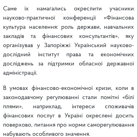
Саме їх намагались окреслити учасники
науково-практичної конференції «Фінансова
культура населення: роль держави, навчальних
закладів та фінансових консультантів», яку
організував у Запоріжжі Український науково-
дослідний інститут права та економічних
досліджень за підтримки обласної державної
адміністрації.
В умовах фінансово-економічної кризи, коли в
законодавчому регулюванні стали помітні «білі
плями», наприклад, інтереси споживачів
фінансових послуг в Україні окреслені досить
поверхово, питання про норми саморегулювання
набувають особливого значення.