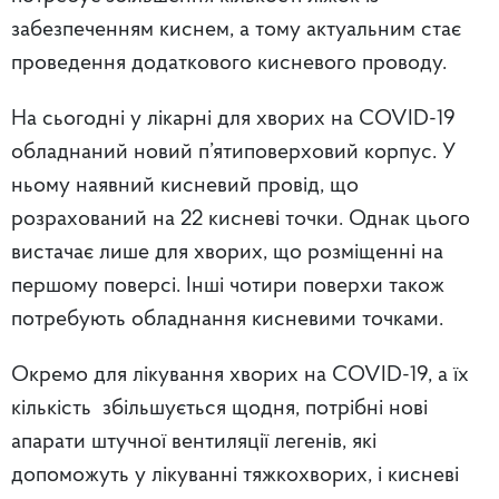
забезпеченням киснем, а тому актуальним стає
проведення додаткового кисневого проводу.
На сьогодні у лікарні для хворих на COVID-19
обладнаний новий п’ятиповерховий корпус. У
ньому наявний кисневий провід, що
розрахований на 22 кисневі точки. Однак цього
вистачає лише для хворих, що розміщенні на
першому поверсі. Інші чотири поверхи також
потребують обладнання кисневими точками.
Окремо для лікування хворих на COVID-19, а їх
кількість збільшується щодня, потрібні нові
апарати штучної вентиляції легенів, які
допоможуть у лікуванні тяжкохворих, і кисневі