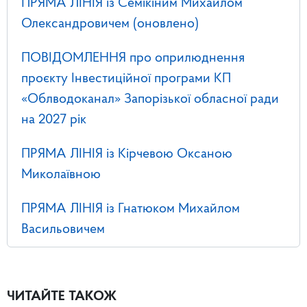
ПРЯМА ЛІНІЯ із Семікіним Михайлом
Олександровичем (оновлено)
ПОВІДОМЛЕННЯ про оприлюднення
проєкту Інвестиційної програми КП
«Облводоканал» Запорізької обласної ради
на 2027 рік
ПРЯМА ЛІНІЯ із Кірчевою Оксаною
Миколаївною
ПРЯМА ЛІНІЯ із Гнатюком Михайлом
Васильовичем
ЧИТАЙТЕ ТАКОЖ