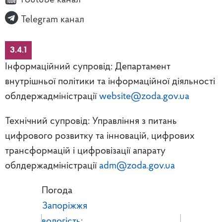
Youtube канал
Telegram канал
3.4.1
Інформаційний супровід: Департамент
внутрішньої політики та інформаційної діяльності
облдержадміністрації
website@zoda.gov.ua
Технічний супровід: Управління з питань
цифрового розвитку та інновацій, цифрових
трансформацій і цифровізації апарату
облдержадміністрації
adm@zoda.gov.ua
Погода
Запоріжжя
вологість: