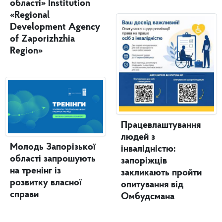
області» Institution
«Regional
Development Agency
of Zaporizhzhia
Region»
Працевлаштування
людей з
Молодь Запорізької
інвалідністю:
області запрошують
запоріжців
на тренінг із
закликають пройти
розвитку власної
опитування від
справи
Омбудсмана