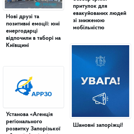
притулок для
евакуйованих людей
Нові друзі та
зі зниженою
позитивні емоції: юні
мобільністю
енергодарці
відпочили в таборі на
Київщині
Установа «Агенція
регіонального
Шановні запоріжці!
розвитку Запорізької