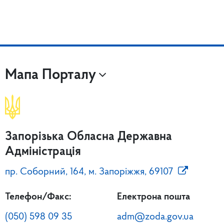
Мапа Порталу
Запорізька Обласна Державна
Адміністрація
пр. Соборний, 164, м. Запоріжжя, 69107
Телефон/Факс:
Електрона пошта
(050) 598 09 35
adm@zoda.gov.ua