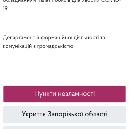
обладнанням палат і боксів для хворих COVID-
19.
Департамент інформаційної діяльності та
комунікацій з громадськістю
Пункти незламності
Укриття Запорізької області