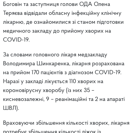
Боговін та заступниця голови ОДА Олена
Теряєва відвідали обласну інфекційну клінічну
лікарню, де ознайомилися зі станом підготовки
медичного закладу до прийому хворих на
COVID-19.
За словами головного лікаря медзакладу
Володимира Шинкаренка, лікарня розрахована
на прийом 170 пацієнтів з діагнозом COVID-19.
Наразі у закладі лікується 110 хворих на
короновірусну хворобу (із них 35 –
кисневозалежні, 9 – реанімаційні та 2 на апараті
ШВЛ).
Враховуючи збільшення кількості хворих, лікарня
потребує збільшення кількості ліжок із