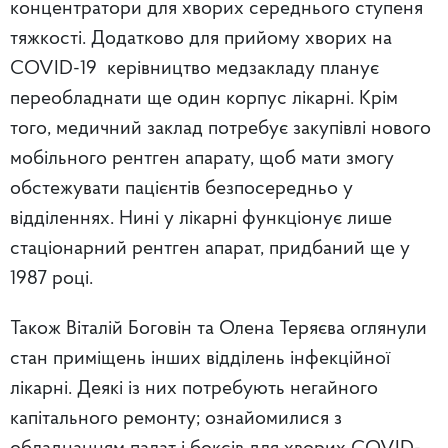
концентратори для хворих середнього ступеня
тяжкості. Додатково для прийому хворих на
COVID-19 керівництво медзакладу планує
переобладнати ще один корпус лікарні. Крім
того, медичний заклад потребує закупівлі нового
мобільного рентген апарату, щоб мати змогу
обстежувати пацієнтів безпосередньо у
відділеннях. Нині у лікарні функціонує лише
стаціонарний рентген апарат, придбаний ще у
1987 році.
Також Віталій Боговін та Олена Теряєва оглянули
стан приміщень інших відділень інфекційної
лікарні. Деякі із них потребують негайного
капітального ремонту; ознайомилися з