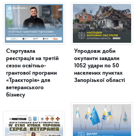
Стартувала
Упродовж доби
реєстрація на третій
окупанти завдали
сезон освітньо-
1052 удари по 50
грантової програми
населених пунктах
«Траєкторія» для
Запорізької області
ветеранського
бізнесу