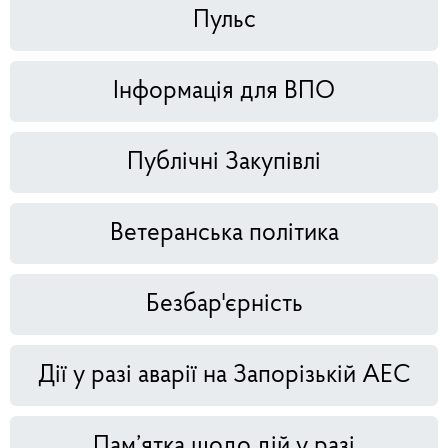
Пульс
Інформація для ВПО
Публічні Закупівлі
Ветеранська політика
Безбар'єрність
Дії у разі аварії на Запорізькій АЕС
Пам’ятка щодо дій у разі