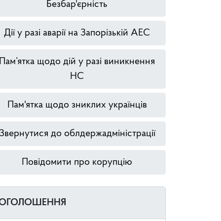
Безбар'єрність
Дії у разі аварії на Запорізькій АЕС
Пам’ятка щодо дій у разі виникнення
НС
Пам'ятка щодо зниклих українців
Звернутися до облдержадміністрації
Повідомити про корупцію
ОГОЛОШЕННЯ