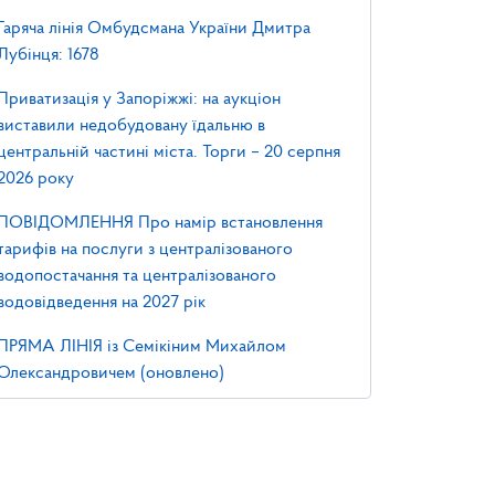
Гаряча лінія Омбудсмана України Дмитра
Лубінця: 1678
Приватизація у Запоріжжі: на аукціон
виставили недобудовану їдальню в
центральній частині міста. Торги – 20 серпня
2026 року
ПОВІДОМЛЕННЯ Про намір встановлення
тарифів на послуги з централізованого
водопостачання та централізованого
водовідведення на 2027 рік
ПРЯМА ЛІНІЯ із Семікіним Михайлом
Олександровичем (оновлено)