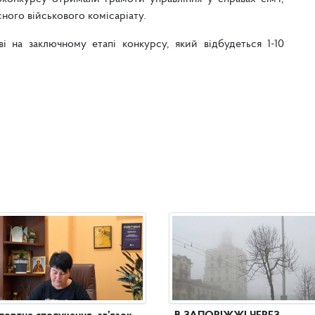
ного військового комісаріату.
і на заключному етапі конкурсу, який відбудеться 1-10