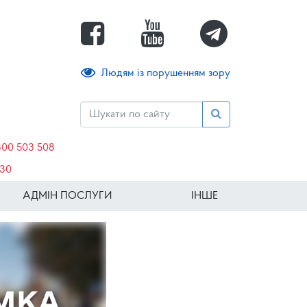
Людям із порушенням зору
800 503 508
630
АДМІН ПОСЛУГИ
ІНШЕ