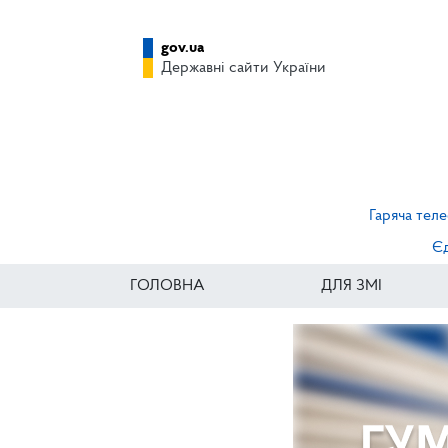
gov.ua
Державні сайти України
Гаряча теле
Єд
ГОЛОВНА
ДЛЯ ЗМІ