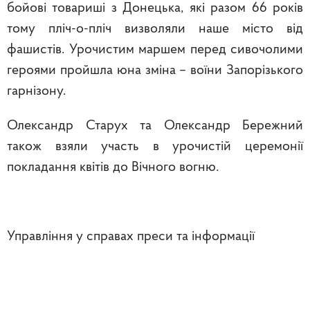
бойові товариші з Донецька, які разом 66 років
тому пліч-о-пліч визволяли наше місто від
фашистів. Урочистим маршем перед сивочолими
героями пройшла юна зміна – воїни Запорізького
гарнізону.
Олександр Старух та Олександр Бережний
також взяли участь в урочистій церемонії
покладання квітів до Вічного вогню.
Управління у справах преси та інформації