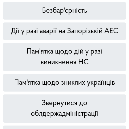
Безбар'єрність
Дії у разі аварії на Запорізькій АЕС
Пам’ятка щодо дій у разі
виникнення НС
Пам'ятка щодо зниклих українців
Звернутися до
облдержадміністрації