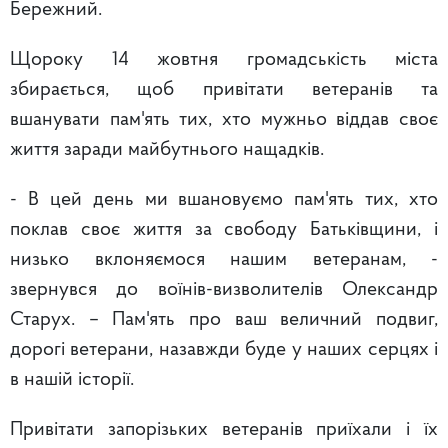
Бережний.
Щороку 14 жовтня громадськість міста
збирається, щоб привітати ветеранів та
вшанувати пам'ять тих, хто мужньо віддав своє
життя заради майбутнього нащадків.
- В цей день ми вшановуємо пам'ять тих, хто
поклав своє життя за свободу Батьківщини, і
низько вклоняємося нашим ветеранам, -
звернувся до воїнів-визволителів Олександр
Старух. – Пам'ять про ваш величний подвиг,
дорогі ветерани, назавжди буде у наших серцях і
в нашій історії.
Привітати запорізьких ветеранів приїхали і їх