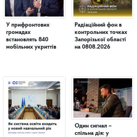
У прифронтових
Радіаційний фон в
громадах
контрольних точках
встановлять 840
Запорізької області
мобільних укриттів
на 0808.2026
Один сигнал –
спільна дія: у