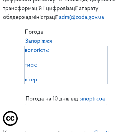
трансформацій і цифровізації апарату
облдержадміністрації
adm@zoda.gov.ua
Погода
Запоріжжя
вологість:
тиск:
вітер:
Погода на 10 днів від
sinoptik.ua