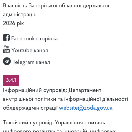
Власність Запорізької обласної державної
адміністрації.
2026 рік
Facebook сторінка
Youtube канал
Telegram канал
3.4.1
Інформаційний супровід: Департамент
внутрішньої політики та інформаційної діяльності
облдержадміністрації
website@zoda.gov.ua
Технічний супровід: Управління з питань
цифрового розвитку та інновацій, цифрових