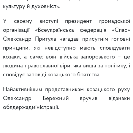
культуру й духовність.
У своєму виступі президент громадської
організації «Всеукраїнська федерація «Спас»
Олександр Притула нагадав присутнім головні
принципи, які невідступно мають сповідувати
козаки, а саме: воїн війська запорозького – це
людина православної віри, яка вища за політику, і
сповідує заповіді козацького братства.
Найактивнішим представникам козацького руху
Олександр Бережний вручив відзнаки
облдержадміністрації.