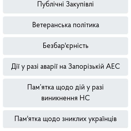
Публічні Закупівлі
Ветеранська політика
Безбар'єрність
Дії у разі аварії на Запорізькій АЕС
Пам’ятка щодо дій у разі
виникнення НС
Пам'ятка щодо зниклих українців