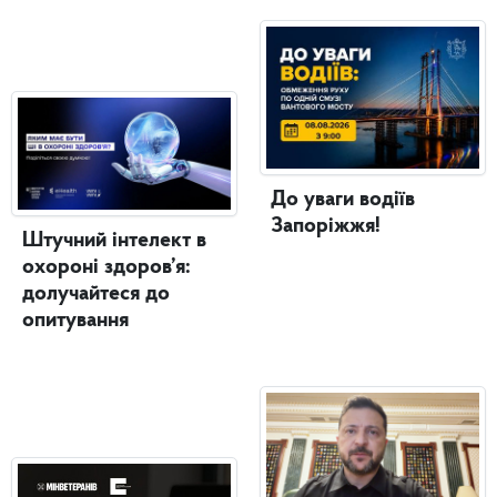
До уваги водіїв
Запоріжжя!
Штучний інтелект в
охороні здоров’я:
долучайтеся до
опитування