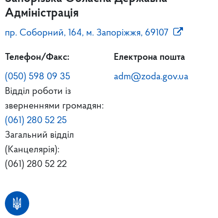
Адміністрація
пр. Соборний, 164, м. Запоріжжя, 69107
Телефон/Факс:
Електрона пошта
(050) 598 09 35
adm@zoda.gov.ua
Відділ роботи із
зверненнями громадян:
(061) 280 52 25
Загальний відділ
(Канцелярія):
(061) 280 52 22