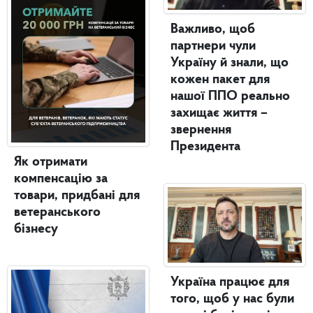
Важливо, щоб
партнери чули
Україну й знали, що
кожен пакет для
нашої ППО реально
захищає життя –
звернення
Президента
Як отримати
компенсацію за
товари, придбані для
ветеранського
бізнесу
Україна працює для
того, щоб у нас були