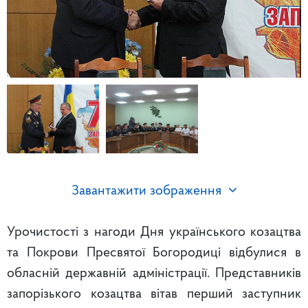
Завантажити зображення
Урочистості з нагоди Дня українського козацтва
та Покрови Пресвятої Богородиці відбулися в
обласній державній адміністрації. Представників
запорізького козацтва вітав перший заступник