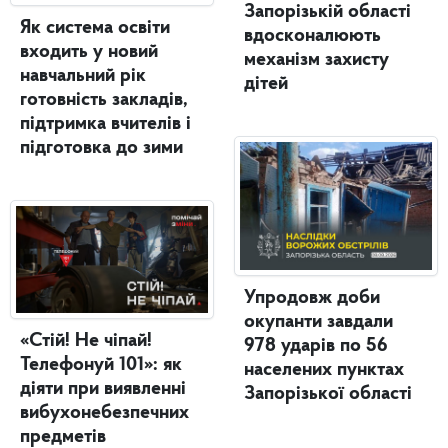
Запорізькій області
Як система освіти
вдосконалюють
входить у новий
механізм захисту
навчальний рік
дітей
готовність закладів,
підтримка вчителів і
підготовка до зими
Упродовж доби
окупанти завдали
«Стій! Не чіпай!
978 ударів по 56
Телефонуй 101»: як
населених пунктах
діяти при виявленні
Запорізької області
вибухонебезпечних
предметів