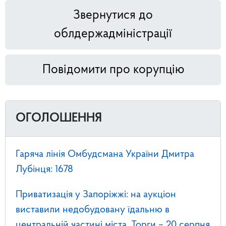
Звернутися до
облдержадміністрації
Повідомити про корупцію
ОГОЛОШЕННЯ
Гаряча лінія Омбудсмана України Дмитра
Лубінця: 1678
Приватизація у Запоріжжі: на аукціон
виставили недобудовану їдальню в
центральній частині міста. Торги – 20 серпня