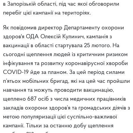
в Запорізькій області, під час якої обговорили
перебіг цієї кампанії на територіях.
Як повідомив директор Департаменту охорони
здоров'я ОДА Олексій Кулинич, кампанія з
вакцинації в області стартувала 25 лютого. На
сьогодні щеплення людей із критичним ризиком
інфікування та розвитку коронавірусної хвороби
COVID-19 йде за планом. За цей період силами
п’ятьох мобільних бригад, які на цей час пройшли
навчання та можуть проводити вакцинацію,
щеплено 687 осіб з числа медичних працівників
закладів охорони здоров’я та громадських діячів з
метою популяризації цієї суспільно-важливої
кампанії. Тільки за останню добу щеплення