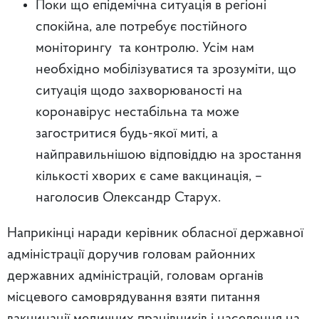
Поки що епідемічна ситуація в регіоні
спокійна, але потребує постійного
моніторингу та контролю. Усім нам
необхідно мобілізуватися та зрозуміти, що
ситуація щодо захворюваності на
коронавірус нестабільна та може
загостритися будь-якої миті, а
найправильнішою відповіддю на зростання
кількості хворих є саме вакцинація, –
наголосив Олександр Старух.
Наприкінці наради керівник обласної державної
адміністрації доручив головам районних
державних адміністрацій, головам органів
місцевого самоврядування взяти питання
вакцинації медичних працівників і населення на