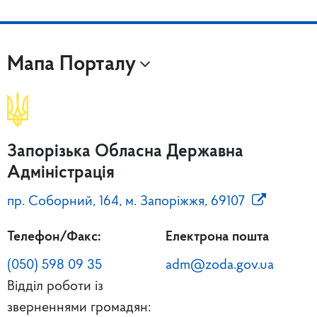
Мапа Порталу
Запорізька Обласна Державна
Адміністрація
пр. Соборний, 164, м. Запоріжжя, 69107
Телефон/Факс:
Електрона пошта
(050) 598 09 35
adm@zoda.gov.ua
Відділ роботи із
зверненнями громадян: