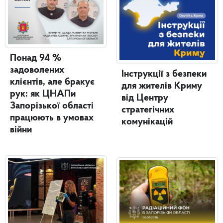
Понад 94 %
задоволених
Інструкції з безпеки
клієнтів, але бракує
для жителів Криму
рук: як ЦНАПи
від Центру
Запорізької області
стратегічних
працюють в умовах
комунікацій
війни