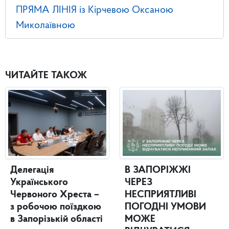
ПРЯМА ЛІНІЯ із Кірчевою Оксаною
Миколаївною
ЧИТАЙТЕ ТАКОЖ
Делегація
В ЗАПОРІЖЖІ
Українського
ЧЕРЕЗ
Червоного Хреста –
НЕСПРИЯТЛИВІ
з робочою поїздкою
ПОГОДНІ УМОВИ
в Запорізькій області
МОЖЕ