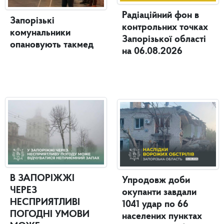
Радіаційний фон в
Запорізькі
контрольних точках
комунальники
Запорізької області
опановують такмед
на 06.08.2026
В ЗАПОРІЖЖІ
Упродовж доби
ЧЕРЕЗ
окупанти завдали
НЕСПРИЯТЛИВІ
1041 удар по 66
ПОГОДНІ УМОВИ
населених пунктах