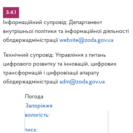
3.4.1
Інформаційний супровід: Департамент
внутрішньої політики та інформаційної діяльності
облдержадміністрації
website@zoda.gov.ua
Технічний супровід: Управління з питань
цифрового розвитку та інновацій, цифрових
трансформацій і цифровізації апарату
облдержадміністрації
adm@zoda.gov.ua
Погода
Запоріжжя
вологість:
тиск: