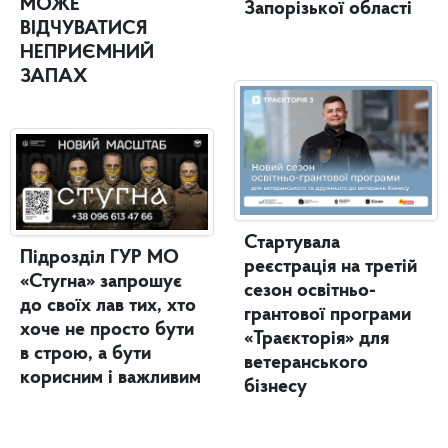
МОЖЕ
Запорізької області
ВІДЧУВАТИСЯ
НЕПРИЄМНИЙ
ЗАПАХ
Стартувала
Підрозділ ГУР МО
реєстрація на третій
«Стугна» запрошує
сезон освітньо-
до своїх лав тих, хто
грантової програми
хоче не просто бути
«Траєкторія» для
в строю, а бути
ветеранського
корисним і важливим
бізнесу