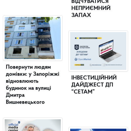
ВІДЧУВАТИСЯ
НЕПРИЄМНИЙ
ЗАПАХ
Повернути людям
домівки: у Запоріжжі
ІНВЕСТИЦІЙНИЙ
відновлюють
ДАЙДЖЕСТ ДП
будинок на вулиці
“СЕТАМ”
Дмитра
Вишневецького