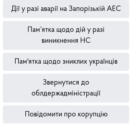
Дії у разі аварії на Запорізькій АЕС
Пам’ятка щодо дій у разі
виникнення НС
Пам'ятка щодо зниклих українців
Звернутися до
облдержадміністрації
Повідомити про корупцію