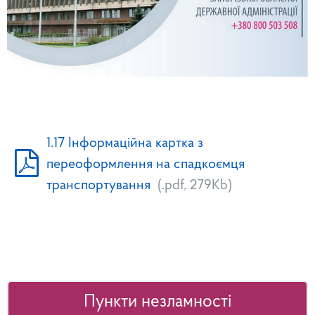
1.17 Інформаційна картка з
переоформлення на спадкоємця
транспортування
(.pdf, 279Kb)
Пункти незламності