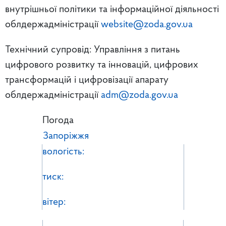
внутрішньої політики та інформаційної діяльності
облдержадміністрації
website@zoda.gov.ua
Технічний супровід: Управління з питань
цифрового розвитку та інновацій, цифрових
трансформацій і цифровізації апарату
облдержадміністрації
adm@zoda.gov.ua
Погода
Запоріжжя
вологість:
тиск:
вітер: