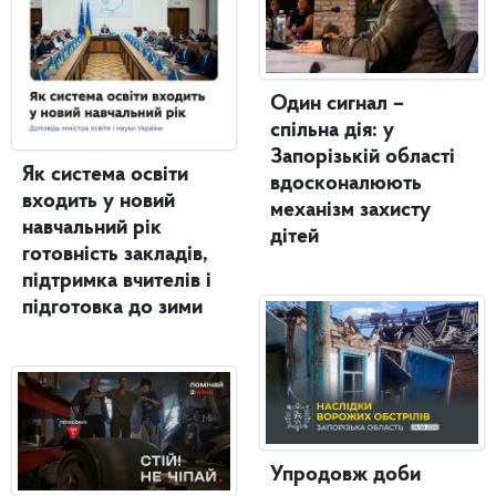
Один сигнал –
спільна дія: у
Запорізькій області
Як система освіти
вдосконалюють
входить у новий
механізм захисту
навчальний рік
дітей
готовність закладів,
підтримка вчителів і
підготовка до зими
Упродовж доби