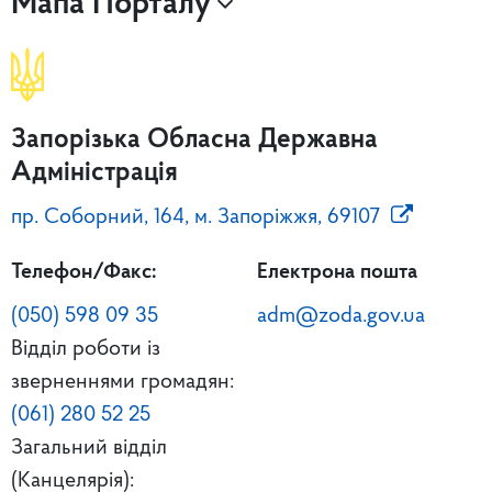
Мапа Порталу
Запорізька Обласна Державна
Адміністрація
пр. Соборний, 164, м. Запоріжжя, 69107
Телефон/Факс:
Електрона пошта
(050) 598 09 35
adm@zoda.gov.ua
Відділ роботи із
зверненнями громадян:
(061) 280 52 25
Загальний відділ
(Канцелярія):