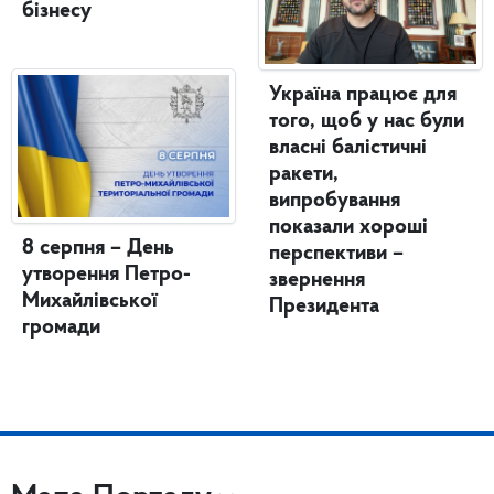
бізнесу
Україна працює для
того, щоб у нас були
власні балістичні
ракети,
випробування
показали хороші
8 серпня – День
перспективи –
утворення Петро-
звернення
Михайлівської
Президента
громади