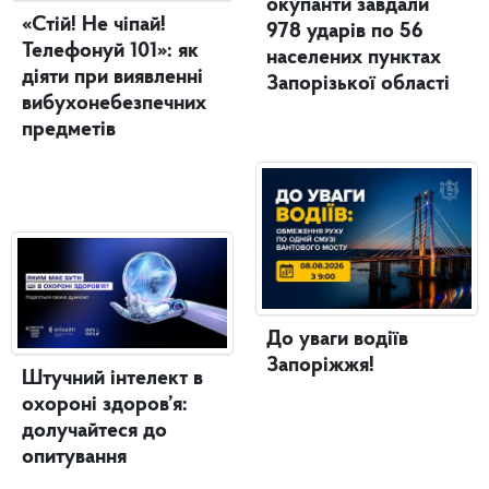
окупанти завдали
«Стій! Не чіпай!
978 ударів по 56
Телефонуй 101»: як
населених пунктах
діяти при виявленні
Запорізької області
вибухонебезпечних
предметів
До уваги водіїв
Запоріжжя!
Штучний інтелект в
охороні здоров’я:
долучайтеся до
опитування