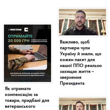
Важливо, щоб
партнери чули
Україну й знали, що
кожен пакет для
нашої ППО реально
захищає життя –
звернення
Президента
Як отримати
компенсацію за
товари, придбані для
ветеранського