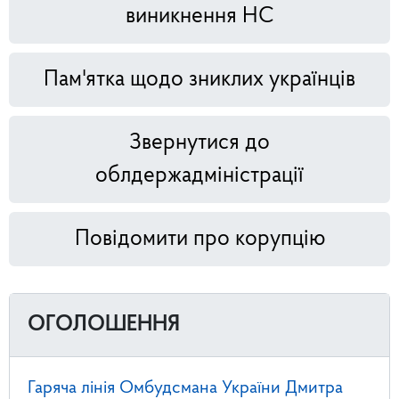
виникнення НС
Пам'ятка щодо зниклих українців
Звернутися до
облдержадміністрації
Повідомити про корупцію
ОГОЛОШЕННЯ
Гаряча лінія Омбудсмана України Дмитра