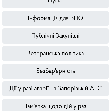
Пульс
Інформація для ВПО
Публічні Закупівлі
Ветеранська політика
Безбар'єрність
Дії у разі аварії на Запорізькій АЕС
Пам’ятка щодо дій у разі