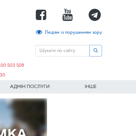
Людям із порушенням зору
800 503 508
630
АДМІН ПОСЛУГИ
ІНШЕ