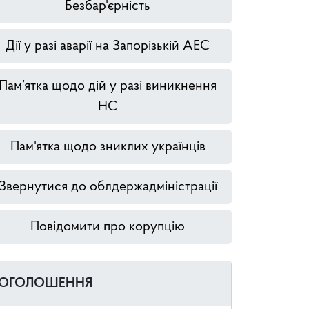
Безбар'єрність
Дії у разі аварії на Запорізькій АЕС
Пам’ятка щодо дій у разі виникнення
НС
Пам'ятка щодо зниклих українців
Звернутися до облдержадміністрації
Повідомити про корупцію
ОГОЛОШЕННЯ