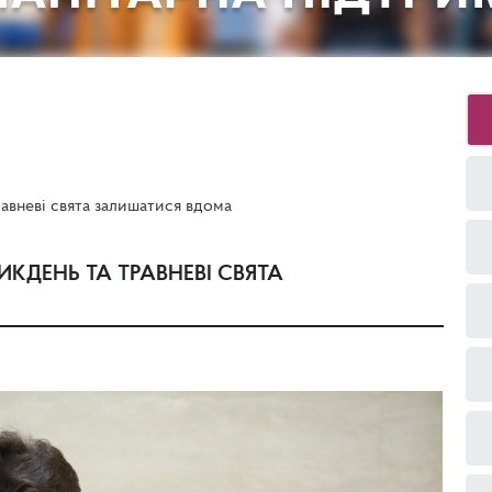
равневі свята залишатися вдома
КДЕНЬ ТА ТРАВНЕВІ СВЯТА