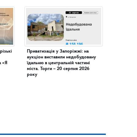
різькі
Приватизація у Запоріжжі: на
аукціон виставили недобудовану
а «Я
їдальню в центральній частині
міста. Торги – 20 серпня 2026
року