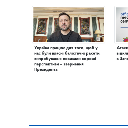
Україна працює для того, щоб у
Атаки
нас були власні балістичні ракети,
відкл
випробування показали хороші
в Зап
перспективи – звернення
Президента