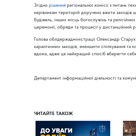
Згідно
рішення
регіональної комісії з питань те
керівникам територій доручено вжити заходів 
будівель, інших місць богослужінь та релігійних
церемонії, обряди та процесії у дистанційний р
Голова облдержадміністрації Олександр Старух 
карантинних заходів, зменшити спілкування та к
вдома, адже це найкращий спосіб вберегти себе 
Департамент інформаційної діяльності та комун
ЧИТАЙТЕ ТАКОЖ