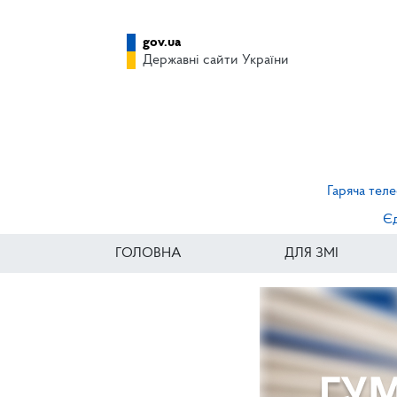
gov.ua
Державні сайти України
Гаряча теле
Єд
ГОЛОВНА
ДЛЯ ЗМІ