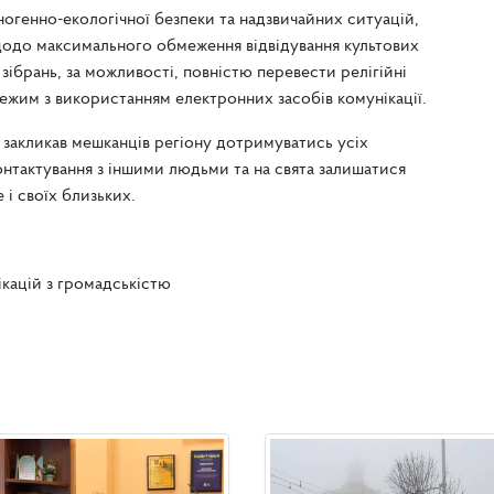
хногенно-екологічної безпеки та надзвичайних ситуацій,
щодо максимального обмеження відвідування культових
 зібрань, за можливості, повністю перевести релігійні
ежим з використанням електронних засобів комунікації.
закликав мешканців регіону дотримуватись усіх
онтактування з іншими людьми та на свята залишатися
і своїх близьких.
ікацій з громадськістю