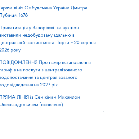
Гаряча лінія Омбудсмана України Дмитра
Лубінця: 1678
Приватизація у Запоріжжі: на аукціон
виставили недобудовану їдальню в
центральній частині міста. Торги – 20 серпня
2026 року
ПОВІДОМЛЕННЯ Про намір встановлення
тарифів на послуги з централізованого
водопостачання та централізованого
водовідведення на 2027 рік
ПРЯМА ЛІНІЯ із Семікіним Михайлом
Олександровичем (оновлено)