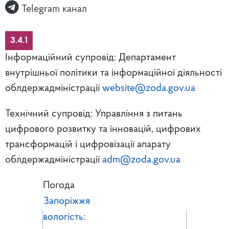
Telegram канал
3.4.1
Інформаційний супровід: Департамент
внутрішньої політики та інформаційної діяльності
облдержадміністрації
website@zoda.gov.ua
Технічний супровід: Управління з питань
цифрового розвитку та інновацій, цифрових
трансформацій і цифровізації апарату
облдержадміністрації
adm@zoda.gov.ua
Погода
Запоріжжя
вологість: