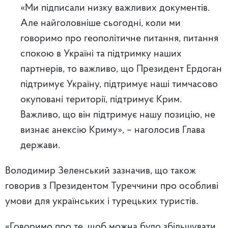
«Ми підписали низку важливих документів.
Але найголовніше сьогодні, коли ми
говоримо про геополітичне питання, питання
спокою в Україні та підтримку наших
партнерів, то важливо, що Президент Ердоган
підтримує Україну, підтримує наші тимчасово
окуповані території, підтримує Крим.
Важливо, що він підтримує нашу позицію, не
визнає анексію Криму», – наголосив Глава
держави.
Володимир Зеленський зазначив, що також
говорив з Президентом Туреччини про особливі
умови для українських і турецьких туристів.
«Говоримо про те, щоб можна було збільшувати