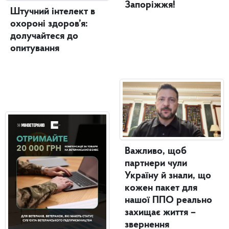
Запоріжжя!
Штучний інтелект в
охороні здоров’я:
долучайтеся до
опитування
Важливо, щоб
партнери чули
Україну й знали, що
кожен пакет для
нашої ППО реально
захищає життя –
звернення