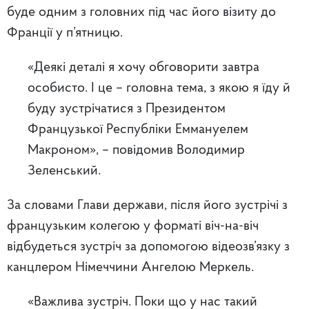
буде одним з головних під час його візиту до
Франції у п’ятницю.
«Деякі деталі я хочу обговорити завтра
особисто. І це – головна тема, з якою я їду й
буду зустрічатися з Президентом
Французької Республіки Еммануелем
Макроном», – повідомив Володимир
Зеленський.
За словами Глави держави, після його зустрічі з
французьким колегою у форматі віч-на-віч
відбудеться зустріч за допомогою відеозв’язку з
канцлером Німеччини Ангелою Меркель.
«Важлива зустріч. Поки що у нас такий