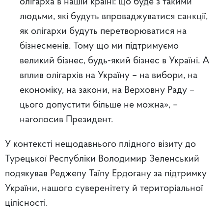
олігарха в нашій країні: що буде з такими
людьми, які будуть впроваджуватися санкції,
як олігархи будуть перетворюватися на
бізнесменів. Тому що ми підтримуємо
великий бізнес, будь-який бізнес в Україні. А
вплив олігархів на Україну – на вибори, на
економіку, на закони, на Верховну Раду –
цього допустити більше не можна», –
наголосив Президент.
У контексті нещодавнього плідного візиту до
Турецької Республіки Володимир Зеленський
подякував Реджепу Таїпу Ердогану за підтримку
України, нашого суверенітету й територіальної
цілісності.