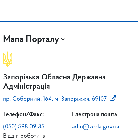
Мапа Порталу
Запорізька Обласна Державна
Адміністрація
пр. Соборний, 164, м. Запоріжжя, 69107
Телефон/Факс:
Електрона пошта
(050) 598 09 35
adm@zoda.gov.ua
Відділ роботи із