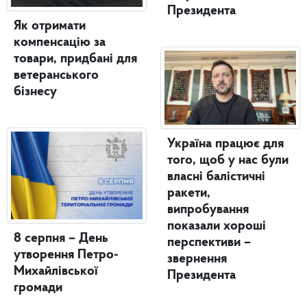
Президента
Як отримати
компенсацію за
товари, придбані для
ветеранського
бізнесу
Україна працює для
того, щоб у нас були
власні балістичні
ракети,
випробування
показали хороші
8 серпня – День
перспективи –
утворення Петро-
звернення
Михайлівської
Президента
громади