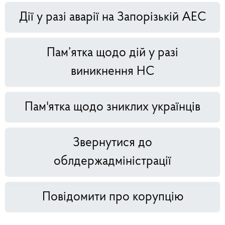
Дії у разі аварії на Запорізькій АЕС
Пам’ятка щодо дій у разі
виникнення НС
Пам'ятка щодо зниклих українців
Звернутися до
облдержадміністрації
Повідомити про корупцію