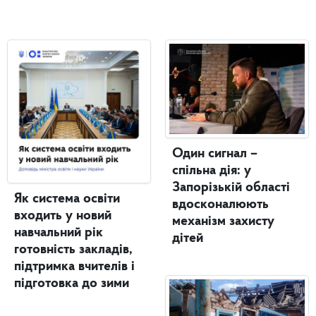
Один сигнал –
спільна дія: у
Запорізькій області
Як система освіти
вдосконалюють
входить у новий
механізм захисту
навчальний рік
дітей
готовність закладів,
підтримка вчителів і
підготовка до зими