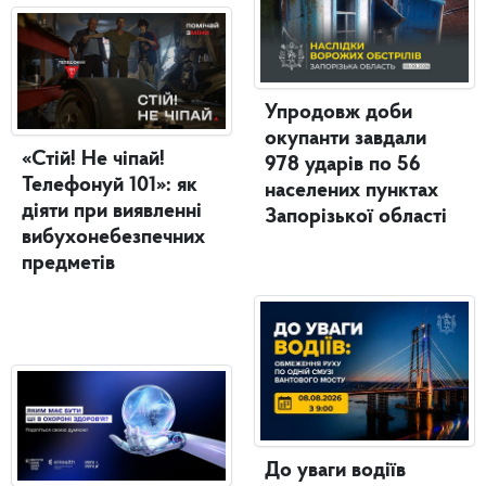
Упродовж доби
окупанти завдали
«Стій! Не чіпай!
978 ударів по 56
Телефонуй 101»: як
населених пунктах
діяти при виявленні
Запорізької області
вибухонебезпечних
предметів
До уваги водіїв