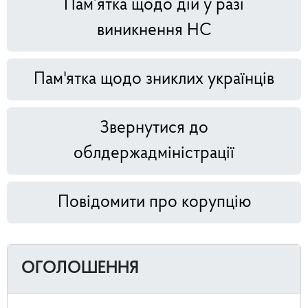
Пам’ятка щодо дій у разі
виникнення НС
Пам'ятка щодо зниклих українців
Звернутися до
облдержадміністрації
Повідомити про корупцію
ОГОЛОШЕННЯ