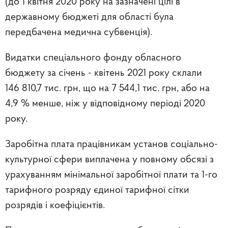
(до 1 квітня 2020 року на зазначені цілі в
державному бюджеті для області була
передбачена медична субвенція).
Видатки спеціального фонду обласного
бюджету за січень - квітень 2021 року склали
146 810,7 тис. грн, що на 7 544,1 тис. грн, або на
4,9 % менше, ніж у відповідному періоді 2020
року.
Заробітна плата працівникам установ соціально-
культурної сфери виплачена у повному обсязі з
урахуванням мінімальної заробітної плати та 1-го
тарифного розряду єдиної тарифної сітки
розрядів і коефіцієнтів.