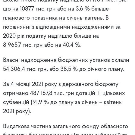
Екологічного податку надійшло 31 176,1 тис. грн,
що на 1087,7 тис. грн або на 3,6 % більше
планового показника на січень-квітень. В
порівнянні з відповідними надходженнями за
2020 рік податку надійшло більше на
8 965,7 тис. грн або на 40,4 %.
Власні надходження бюджетних установ склали
54 306,4 тис. грн, або 38,5 % до річного плану.
За 4 місяці 2021 року з державного бюджету
отримано 487 167,8 тис. грн дотацій і цільових
субвенцій (91,9 % до плану за січень – квітень
2021 року).
Видаткова частина загального фонду обласного