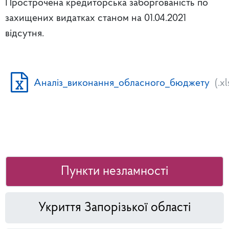
Прострочена кредиторська заборгованість по
захищених видатках станом на 01.04.2021
відсутня.
Аналіз_виконання_обласного_бюджету
(.x
Пункти незламності
Укриття Запорізької області