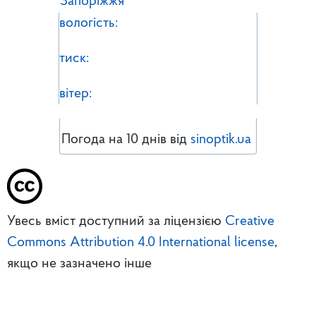
Запоріжжя
вологість:
тиск:
вітер:
Погода на 10 днів від
sinoptik.ua
Увесь вміст доступний за ліцензією
Creative
Commons Attribution 4.0 International license
,
якщо не зазначено інше