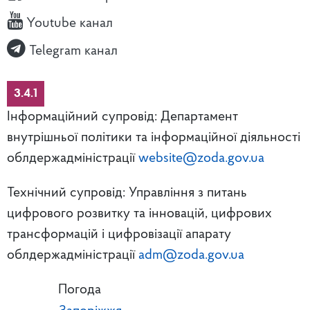
Youtube канал
Telegram канал
3.4.1
Інформаційний супровід: Департамент
внутрішньої політики та інформаційної діяльності
облдержадміністрації
website@zoda.gov.ua
Технічний супровід: Управління з питань
цифрового розвитку та інновацій, цифрових
трансформацій і цифровізації апарату
облдержадміністрації
adm@zoda.gov.ua
Погода