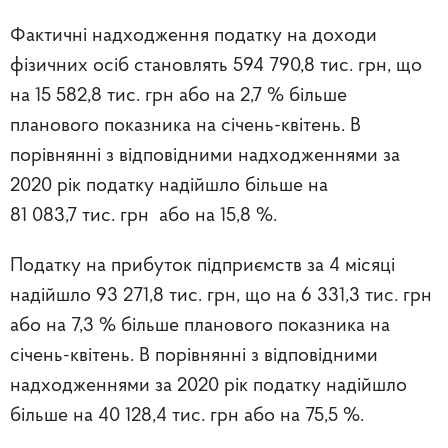
Фактичні надходження податку на доходи
фізичних осіб становлять 594 790,8 тис. грн, що
на 15 582,8 тис. грн або на 2,7 % більше
планового показника на січень-квітень. В
порівнянні з відповідними надходженнями за
2020 рік податку надійшло більше на
81 083,7 тис. грн або на 15,8 %.
Податку на прибуток підприємств за 4 місяці
надійшло 93 271,8 тис. грн, що на 6 331,3 тис. грн
або на 7,3 % більше планового показника на
січень-квітень. В порівнянні з відповідними
надходженнями за 2020 рік податку надійшло
більше на 40 128,4 тис. грн або на 75,5 %.