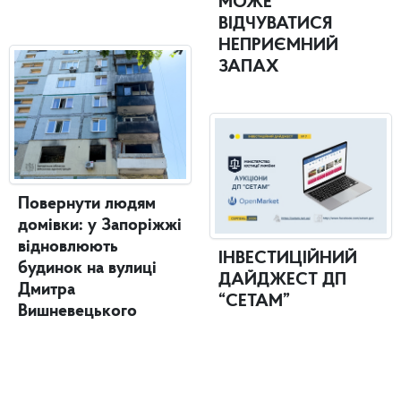
МОЖЕ
ВІДЧУВАТИСЯ
НЕПРИЄМНИЙ
ЗАПАХ
Повернути людям
домівки: у Запоріжжі
відновлюють
ІНВЕСТИЦІЙНИЙ
будинок на вулиці
ДАЙДЖЕСТ ДП
Дмитра
“СЕТАМ”
Вишневецького