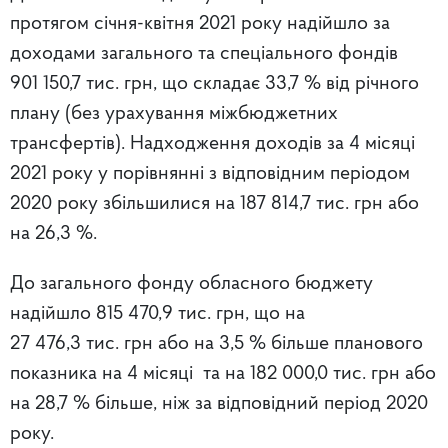
протягом січня-квітня 2021 року надійшло за
доходами загального та спеціального фондів
901 150,7 тис. грн, що складає 33,7 % від річного
плану (без урахування міжбюджетних
трансфертів). Надходження доходів за 4 місяці
2021 року у порівнянні з відповідним періодом
2020 року збільшилися на 187 814,7 тис. грн або
на 26,3 %.
До загального фонду обласного бюджету
надійшло 815 470,9 тис. грн, що на
27 476,3 тис. грн або на 3,5 % більше планового
показника на 4 місяці та на 182 000,0 тис. грн або
на 28,7 % більше, ніж за відповідний період 2020
року.