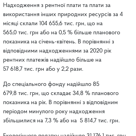
Надходження з рентної плати та плати за
використання інших природних ресурсів за 4
місяці склали 104 655,6 тис. грн, що на
565,0 тис. грн або на 0,5 % більше планового
показника на січень-квітень. В порівнянні з
відповідними надходженнями за 2020 рік
рентних платежів надійшло більше на
57 618,7 тис. грн або у 2,2 рази.
До спеціального фонду надійшло 85
679,8 тис. грн, що складає 34,8 % планового
показника на рік. В порівнянні з відповідним
періодом минулого року надходження
збільшилися на 7,3 % або на 5 814,7 тис. грн.