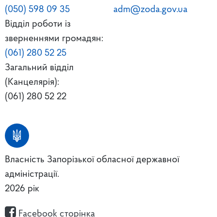
(050) 598 09 35
adm@zoda.gov.ua
Відділ роботи із
зверненнями громадян:
(061) 280 52 25
Загальний відділ
(Канцелярія):
(061) 280 52 22
Власність Запорізької обласної державної
адміністрації.
2026 рік
Facebook сторінка