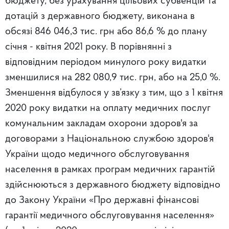
бюджету, без урахування цільових субвенцій та
дотацій з державного бюджету, виконана в
обсязі 846 046,3 тис. грн або 86,6 % до плану
січня - квітня 2021 року. В порівнянні з
відповідним періодом минулого року видатки
зменшилися на 282 080,9 тис. грн, або на 25,0 %.
Зменшення відбулося у зв’язку з тим, що з 1 квітня
2020 року видатки на оплату медичних послуг
комунальним закладам охорони здоров'я за
договорами з Національною службою здоров'я
України щодо медичного обслуговування
населення в рамках програм медичних гарантій
здійснюються з державного бюджету відповідно
до Закону України «Про державні фінансові
гарантії медичного обслуговування населення»