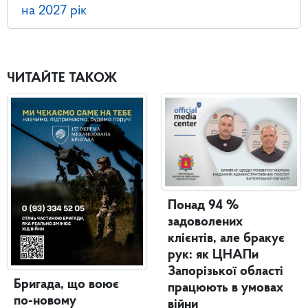
на 2027 рік
ЧИТАЙТЕ ТАКОЖ
Понад 94 %
задоволених
клієнтів, але бракує
рук: як ЦНАПи
Запорізької області
Бригада, що воює
працюють в умовах
по-новому
війни