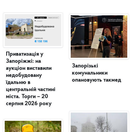
Приватизація у
Запоріжжі: на
Запорізькі
аукціон виставили
комунальники
недобудовану
опановують такмед
їдальню в
центральній частині
міста. Торги – 20
серпня 2026 року