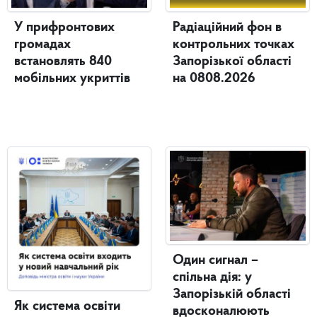
У прифронтових
Радіаційний фон в
громадах
контрольних точках
встановлять 840
Запорізької області
мобільних укриттів
на 0808.2026
Один сигнал –
спільна дія: у
Запорізькій області
Як система освіти
вдосконалюють