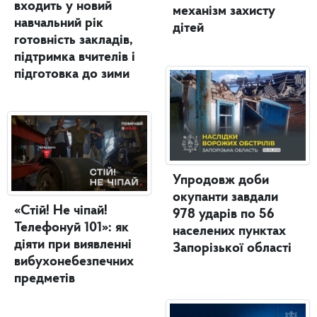
входить у новий
механізм захисту
навчальний рік
дітей
готовність закладів,
підтримка вчителів і
підготовка до зими
Упродовж доби
окупанти завдали
«Стій! Не чіпай!
978 ударів по 56
Телефонуй 101»: як
населених пунктах
діяти при виявленні
Запорізької області
вибухонебезпечних
предметів