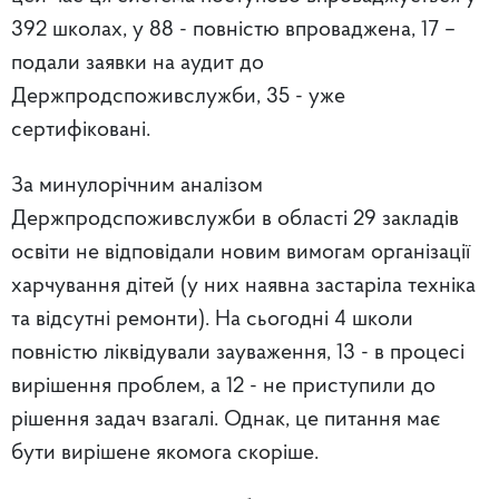
392 школах, у 88 - повністю впроваджена, 17 –
подали заявки на аудит до
Держпродспоживслужби, 35 - уже
сертифіковані.
За минулорічним аналізом
Держпродспоживслужби в області 29 закладів
освіти не відповідали новим вимогам організації
харчування дітей (у них наявна застаріла техніка
та відсутні ремонти). На сьогодні 4 школи
повністю ліквідували зауваження, 13 - в процесі
вирішення проблем, а 12 - не приступили до
рішення задач взагалі. Однак, це питання має
бути вирішене якомога скоріше.