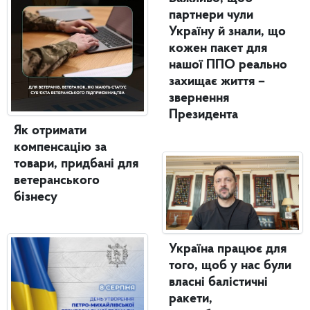
партнери чули
Україну й знали, що
кожен пакет для
нашої ППО реально
захищає життя –
звернення
Президента
Як отримати
компенсацію за
товари, придбані для
ветеранського
бізнесу
Україна працює для
того, щоб у нас були
власні балістичні
ракети,