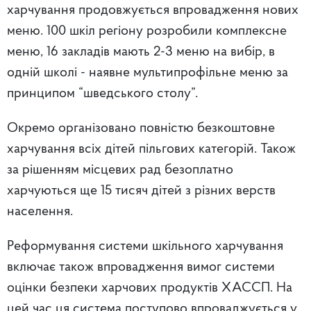
харчування продовжується впровадження нових
меню. 100 шкіл регіону розробили комплексне
меню, 16 закладів мають 2-3 меню на вибір, в
одній школі - наявне мультипрофільне меню за
принципом “шведського столу”.
Окремо організовано повністю безкоштовне
харчування всіх дітей пільгових категорій. Також
за рішенням місцевих рад безоплатно
харчуються ще 15 тисяч дітей з різних верств
населення.
Реформування системи шкільного харчування
включає також впровадження вимог системи
оцінки безпеки харчових продуктів ХАССП. На
цей час ця система поступово впроваджується у