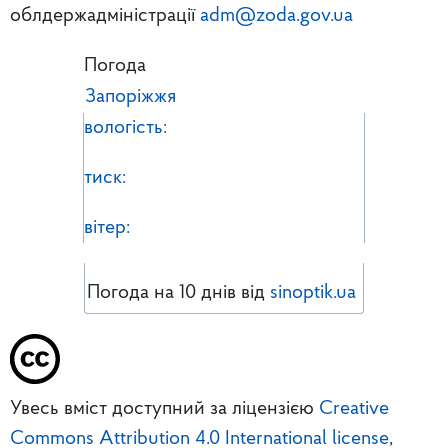
облдержадміністрації
adm@zoda.gov.ua
Погода
Запоріжжя
вологість:
тиск:
вітер:
Погода на 10 днів від
sinoptik.ua
Увесь вміст доступний за ліцензією
Creative
Commons Attribution 4.0 International license
,