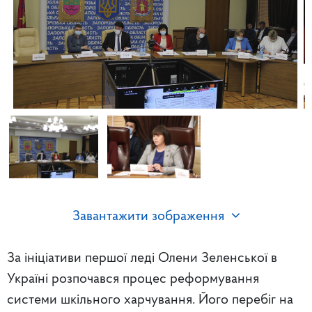
Завантажити зображення
За ініціативи першої леді Олени Зеленської в
Україні розпочався процес реформування
системи шкільного харчування. Його перебіг на