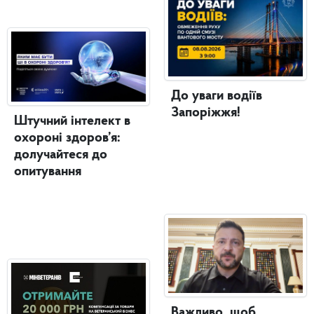
До уваги водіїв
Запоріжжя!
Штучний інтелект в
охороні здоров’я:
долучайтеся до
опитування
Важливо, щоб