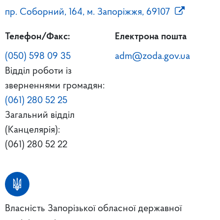
пр. Соборний, 164, м. Запоріжжя, 69107
Телефон/Факс:
Електрона пошта
(050) 598 09 35
adm@zoda.gov.ua
Відділ роботи із
зверненнями громадян:
(061) 280 52 25
Загальний відділ
(Канцелярія):
(061) 280 52 22
Власність Запорізької обласної державної