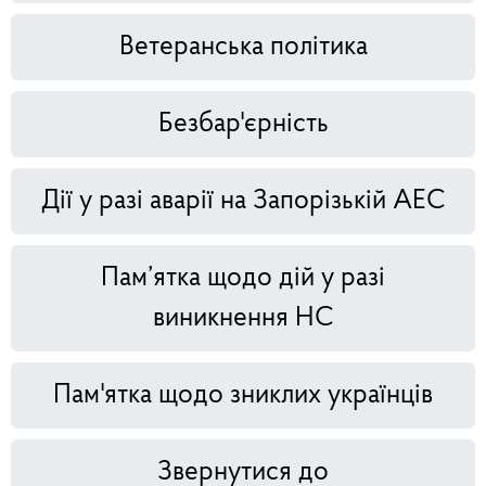
Ветеранська політика
Безбар'єрність
Дії у разі аварії на Запорізькій АЕС
Пам’ятка щодо дій у разі
виникнення НС
Пам'ятка щодо зниклих українців
Звернутися до