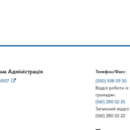
на Адміністрація
Телефон/Факс:
69107
(050) 598 09 35
Відділ роботи із
громадян:
(061) 280 52 25
Загальний відділ 
(061) 280 52 22