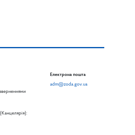
Електрона пошта
adm@zoda.gov.ua
 зверненнями
(Канцелярія):