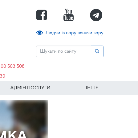
Людям із порушенням зору
800 503 508
630
АДМІН ПОСЛУГИ
ІНШЕ