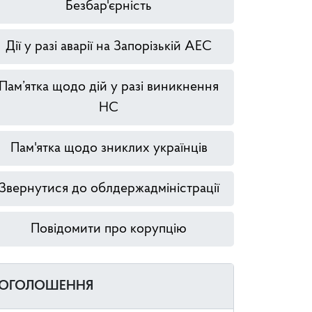
Безбар'єрність
Дії у разі аварії на Запорізькій АЕС
Пам’ятка щодо дій у разі виникнення
НС
Пам'ятка щодо зниклих українців
Звернутися до облдержадміністрації
Повідомити про корупцію
ОГОЛОШЕННЯ