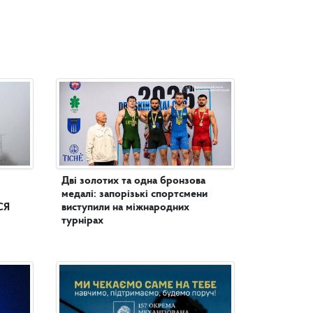
Дві золотих та одна бронзова
медалі: запорізькі спортсмени
СЯ
виступили на міжнародних
турнірах