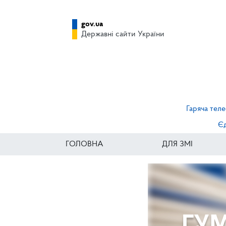
gov.ua
Державні сайти України
Гаряча теле
Єд
ГОЛОВНА
ДЛЯ ЗМІ