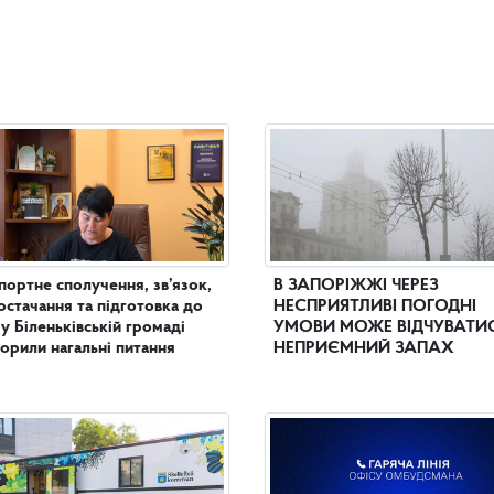
портне сполучення, зв’язок,
В ЗАПОРІЖЖІ ЧЕРЕЗ
остачання та підготовка до
НЕСПРИЯТЛИВІ ПОГОДНІ
 у Біленьківській громаді
УМОВИ МОЖЕ ВІДЧУВАТИ
орили нагальні питання
НЕПРИЄМНИЙ ЗАПАХ