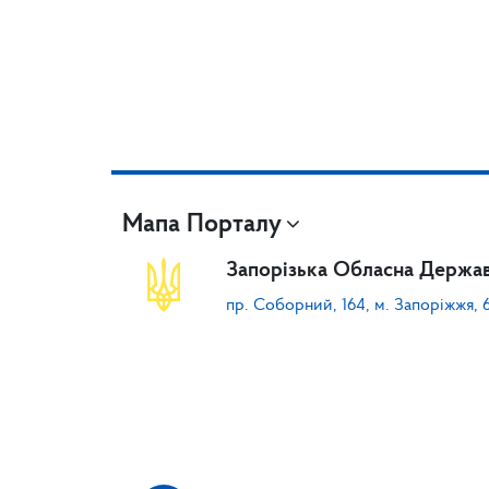
Мапа Порталу
Запорізька Обласна Держав
пр. Соборний, 164, м. Запоріжжя, 