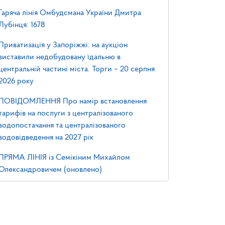
Гаряча лінія Омбудсмана України Дмитра
Лубінця: 1678
Приватизація у Запоріжжі: на аукціон
виставили недобудовану їдальню в
центральній частині міста. Торги – 20 серпня
2026 року
ПОВІДОМЛЕННЯ Про намір встановлення
тарифів на послуги з централізованого
водопостачання та централізованого
водовідведення на 2027 рік
ПРЯМА ЛІНІЯ із Семікіним Михайлом
Олександровичем (оновлено)