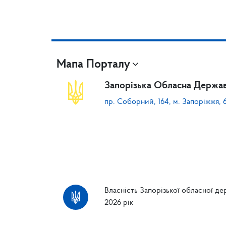
Мапа Порталу
Запорізька Обласна Держав
пр. Соборний, 164, м. Запоріжжя, 
Власність Запорізької обласної дер
2026 рік