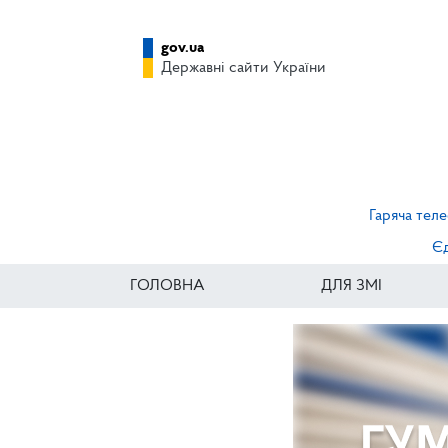
gov.ua
Державні сайти України
Гаряча теле
Єд
ГОЛОВНА
ДЛЯ ЗМІ