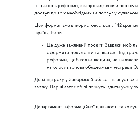
ініціаторів реформи, з запровадженням пересувн
доступ до всіх необхідних їм послуг у сучасном
Цей формат вже використовується у 142 країнах
Ізраїль, Італія.
Це дуже важливий проєкт. Завдяки мобіль
оформити документи та платежі. Від грома
реформи, щоб кожна людина, не зважаючи, д
наголосив голова облдержадміністрації О
До кінця року у Запорізькій області планується
зв'язку. Перші автомобілі почнуть їздити уже у ж
Департамент інформаційної діяльності та комун