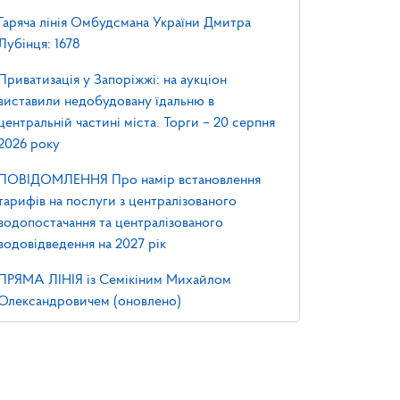
Гаряча лінія Омбудсмана України Дмитра
Лубінця: 1678
Приватизація у Запоріжжі: на аукціон
виставили недобудовану їдальню в
центральній частині міста. Торги – 20 серпня
2026 року
ПОВІДОМЛЕННЯ Про намір встановлення
тарифів на послуги з централізованого
водопостачання та централізованого
водовідведення на 2027 рік
ПРЯМА ЛІНІЯ із Семікіним Михайлом
Олександровичем (оновлено)