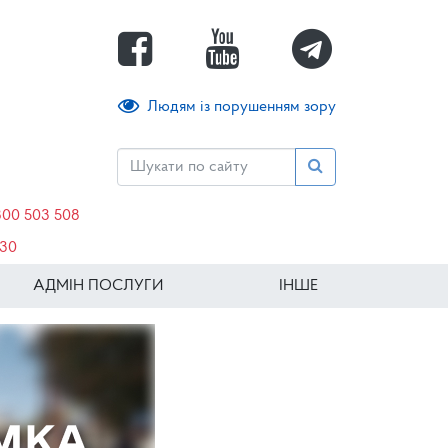
Людям із порушенням зору
800 503 508
630
АДМІН ПОСЛУГИ
ІНШЕ