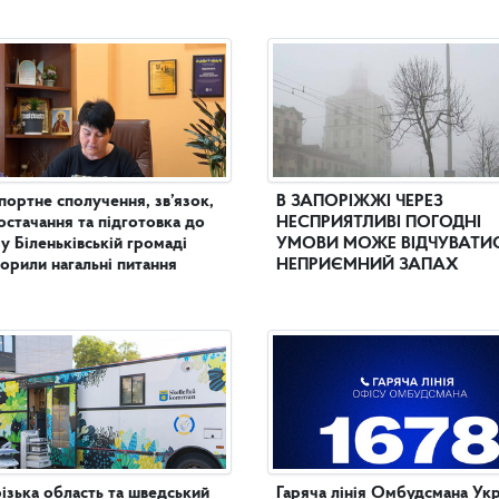
портне сполучення, зв’язок,
В ЗАПОРІЖЖІ ЧЕРЕЗ
остачання та підготовка до
НЕСПРИЯТЛИВІ ПОГОДНІ
 у Біленьківській громаді
УМОВИ МОЖЕ ВІДЧУВАТИ
орили нагальні питання
НЕПРИЄМНИЙ ЗАПАХ
ізька область та шведський
Гаряча лінія Омбудсмана Укр