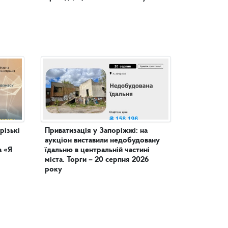
різькі
Приватизація у Запоріжжі: на
аукціон виставили недобудовану
а «Я
їдальню в центральній частині
міста. Торги – 20 серпня 2026
року