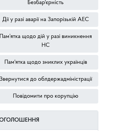
Безбар'єрність
Дії у разі аварії на Запорізькій АЕС
Пам’ятка щодо дій у разі виникнення
НС
Пам'ятка щодо зниклих українців
Звернутися до облдержадміністрації
Повідомити про корупцію
ОГОЛОШЕННЯ