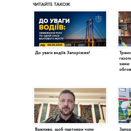
ЧИТАЙТЕ ТАКОЖ
До уваги водіїв Запоріжжя!
Транс
газоп
зими:
обгов
Важливо, щоб партнери чули
Запор