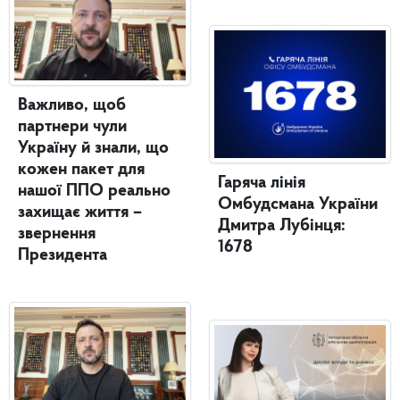
Важливо, щоб
партнери чули
Україну й знали, що
кожен пакет для
Гаряча лінія
нашої ППО реально
Омбудсмана України
захищає життя –
Дмитра Лубінця:
звернення
1678
Президента