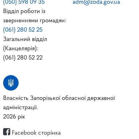
(050) 598 09 35
adm@zoda.gov.ua
Відділ роботи із
зверненнями громадян:
(061) 280 52 25
Загальний відділ
(Канцелярія):
(061) 280 52 22
Власність Запорізької обласної державної
адміністрації.
2026 рік
Facebook сторінка