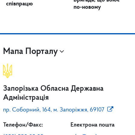
Бригада, що воює
співпрацю
по-новому
Мапа Порталу
Запорізька Обласна Державна
Адміністрація
пр. Соборний, 164, м. Запоріжжя, 69107
Телефон/Факс:
Електрона пошта