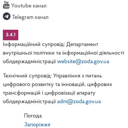
Youtube канал
Telegram канал
3.4.1
Інформаційний супровід: Департамент
внутрішньої політики та інформаційної діяльності
облдержадміністрації
website@zoda.gov.ua
Технічний супровід: Управління з питань
цифрового розвитку та інновацій, цифрових
трансформацій і цифровізації апарату
облдержадміністрації
adm@zoda.gov.ua
Погода
Запоріжжя