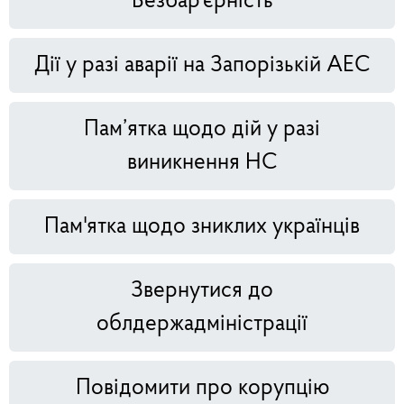
Безбар'єрність
Дії у разі аварії на Запорізькій АЕС
Пам’ятка щодо дій у разі
виникнення НС
Пам'ятка щодо зниклих українців
Звернутися до
облдержадміністрації
Повідомити про корупцію