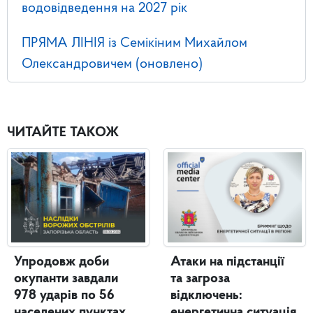
водовідведення на 2027 рік
ПРЯМА ЛІНІЯ із Семікіним Михайлом
Олександровичем (оновлено)
ЧИТАЙТЕ ТАКОЖ
Упродовж доби
Атаки на підстанції
окупанти завдали
та загроза
978 ударів по 56
відключень:
населених пунктах
енергетична ситуація