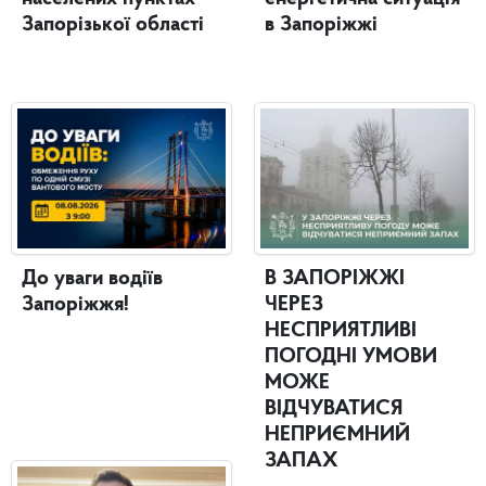
Запорізької області
в Запоріжжі
До уваги водіїв
В ЗАПОРІЖЖІ
Запоріжжя!
ЧЕРЕЗ
НЕСПРИЯТЛИВІ
ПОГОДНІ УМОВИ
МОЖЕ
ВІДЧУВАТИСЯ
НЕПРИЄМНИЙ
ЗАПАХ