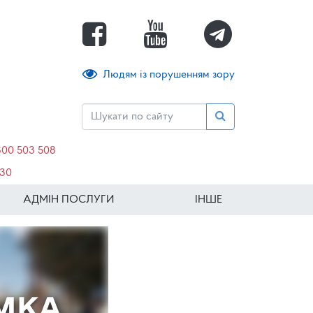
Людям із порушенням зору
800 503 508
630
АДМІН ПОСЛУГИ
ІНШЕ