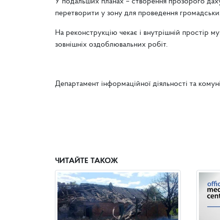
У подальших планах – створення прозорого даху
перетворити у зону для проведення громадських
На реконструкцію чекає і внутрішній простір м
зовнішніх оздоблювальних робіт.
Департамент інформаційної діяльності та комун
ЧИТАЙТЕ ТАКОЖ