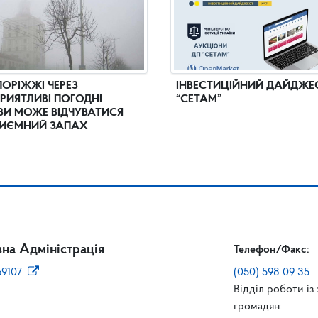
ПОРІЖЖІ ЧЕРЕЗ
ІНВЕСТИЦІЙНИЙ ДАЙДЖЕ
РИЯТЛИВІ ПОГОДНІ
“СЕТАМ”
И МОЖЕ ВІДЧУВАТИСЯ
ИЄМНИЙ ЗАПАХ
на Адміністрація
Телефон/Факс:
69107
(050) 598 09 35
Відділ роботи із
громадян: