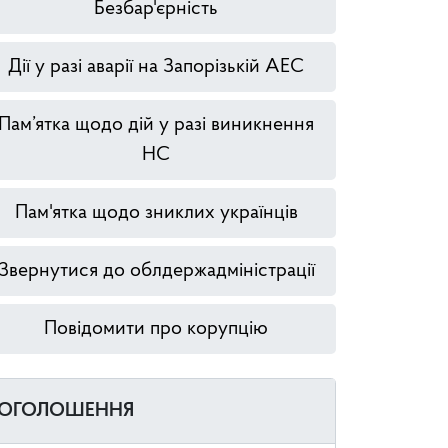
Безбар'єрність
Дії у разі аварії на Запорізькій АЕС
Пам’ятка щодо дій у разі виникнення
НС
Пам'ятка щодо зниклих українців
Звернутися до облдержадміністрації
Повідомити про корупцію
ОГОЛОШЕННЯ