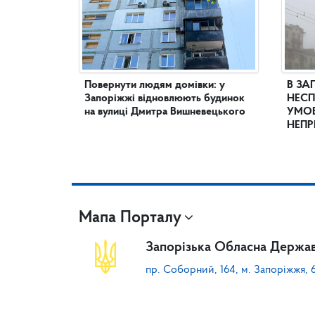
Повернути людям домівки: у
В ЗА
Запоріжжі відновлюють будинок
НЕСП
на вулиці Дмитра Вишневецького
УМОВ
НЕПР
Мапа Порталу
Запорізька Обласна Держав
пр. Соборний, 164, м. Запоріжжя, 