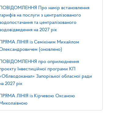
ПОВІДОМЛЕННЯ Про намір встановлення
тарифів на послуги з централізованого
водопостачання та централізованого
водовідведення на 2027 рік
ПРЯМА ЛІНІЯ із Семікіним Михайлом
Олександровичем (оновлено)
ПОВІДОМЛЕННЯ про оприлюднення
проєкту Інвестиційної програми КП
«Облводоканал» Запорізької обласної ради
на 2027 рік
ПРЯМА ЛІНІЯ із Кірчевою Оксаною
Миколаївною