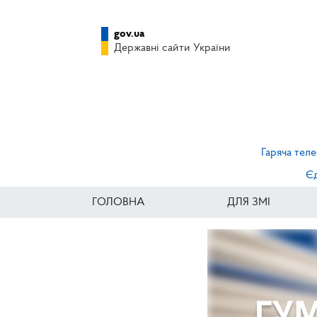
gov.ua
Державні сайти України
Гаряча теле
Єд
ГОЛОВНА
ДЛЯ ЗМІ