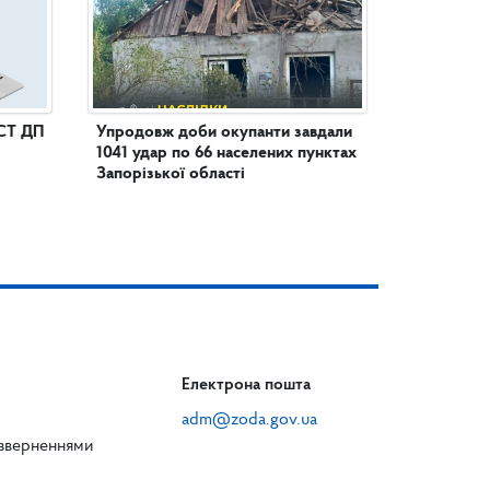
СТ ДП
Упродовж доби окупанти завдали
1041 удар по 66 населених пунктах
Запорізької області
Електрона пошта
adm@zoda.gov.ua
 зверненнями